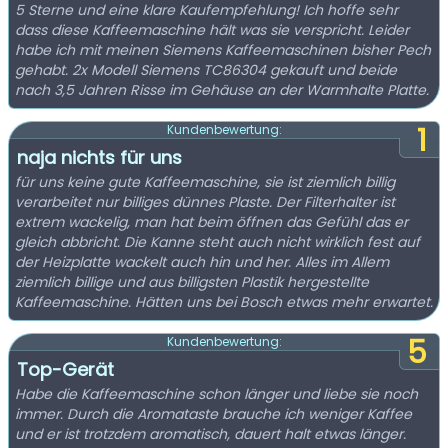
5 Sterne und eine klare Kaufempfehlung! Ich hoffe sehr
dass diese Kaffeemaschine hält was sie verspricht. Leider
habe ich mit meinen Siemens Kaffeemaschinen bisher Pech
gehabt. 2x Modell Siemens TC86304 gekauft und beide
nach 3,5 Jahren Risse im Gehäuse an der Warmhalte Platte.
1
Kundenbewertung:
naja nichts für uns
für uns keine gute Kaffeemaschine, sie ist ziemlich billig
verarbeitet nur billiges dünnes Plaste. Der Filterhalter ist
extrem wackelig, man hat beim öffnen das Gefühl das er
gleich abbricht. Die Kanne steht auch nicht wirklich fest auf
der Heizplatte wackelt auch hin und her. Alles im Allem
ziemlich billige und aus billigsten Plastik hergestellte
Kaffeemaschine. Hätten uns bei Bosch etwas mehr erwartet.
5
Kundenbewertung:
Top-Gerät
Habe die Kaffeemaschine schon länger und liebe sie noch
immer. Durch die Aromataste brauche ich weniger Kaffee
und er ist trotzdem aromatisch, dauert halt etwas länger.