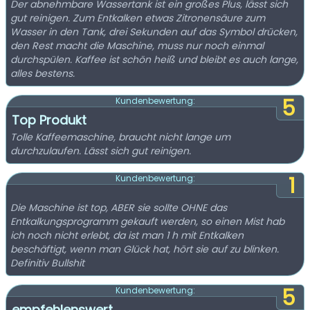
Der abnehmbare Wassertank ist ein großes Plus, lässt sich
gut reinigen. Zum Entkalken etwas Zitronensäure zum
Wasser in den Tank, drei Sekunden auf das Symbol drücken,
den Rest macht die Maschine, muss nur noch einmal
durchspülen. Kaffee ist schön heiß und bleibt es auch lange,
alles bestens.
5
Kundenbewertung:
Top Produkt
Tolle Kaffeemaschine, braucht nicht lange um
durchzulaufen. Lässt sich gut reinigen.
1
Kundenbewertung:
Die Maschine ist top, ABER sie sollte OHNE das
Entkalkungsprogramm gekauft werden, so einen Mist hab
ich noch nicht erlebt, da ist man 1 h mit Entkalken
beschäftigt, wenn man Glück hat, hört sie auf zu blinken.
Definitiv Bullshit
5
Kundenbewertung:
empfehlenswert