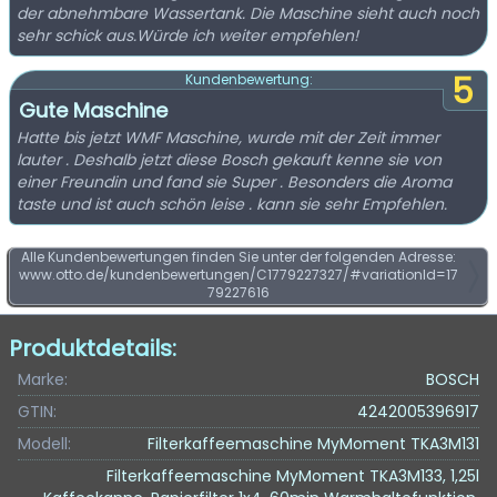
der abnehmbare Wassertank. Die Maschine sieht auch noch
sehr schick aus.Würde ich weiter empfehlen!
5
Kundenbewertung:
Gute Maschine
Hatte bis jetzt WMF Maschine, wurde mit der Zeit immer
lauter . Deshalb jetzt diese Bosch gekauft kenne sie von
einer Freundin und fand sie Super . Besonders die Aroma
taste und ist auch schön leise . kann sie sehr Empfehlen.
Alle Kundenbewertungen finden Sie unter der folgenden Adresse:
www.otto.de/kundenbewertungen/C1779227327/#variationId=17
79227616
Produktdetails:
Marke:
BOSCH
GTIN:
4242005396917
Modell:
Filterkaffeemaschine MyMoment TKA3M131
Filterkaffeemaschine MyMoment TKA3M133, 1,25l