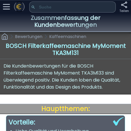
Teilen
Zusammenfassung der
Kundenbewertungen
Bewertungen
Kaffeemaschinen
BOSCH Filterkaffeemaschine MyMoment
TKA3M131
Die Kundenbewertungen für die BOSCH
Filterkaffeemaschine MyMoment TKA3M133 sind
überwiegend positiv. Die Kunden loben die Qualität,
Funktionalität und das Design des Produkts.
Hauptthemen:
Vorteile: