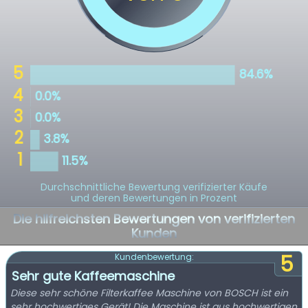
Durchschnittliche Bewertung verifizierter Käufe
und deren Bewertungen in Prozent
Die hilfreichsten Bewertungen von verifizierten
Kunden
5
Kundenbewertung:
Sehr gute Kaffeemaschine
Diese sehr schöne Filterkaffee Maschine von BOSCH ist ein
sehr hochwertiges Gerät! Die Maschine ist aus hochwertigen