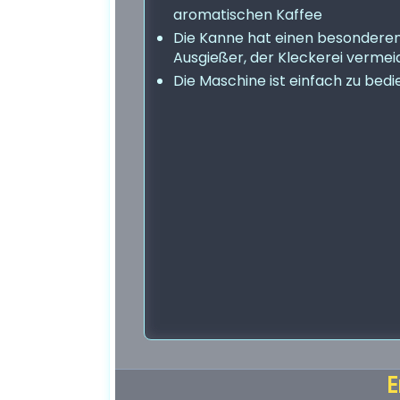
aromatischen Kaffee
Die Kanne hat einen besondere
Ausgießer, der Kleckerei vermei
Die Maschine ist einfach zu bed
E