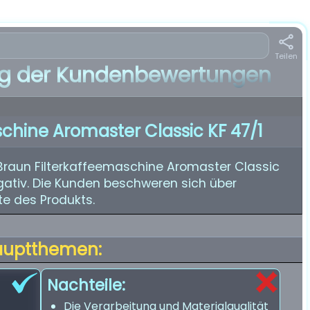
Teilen
 der Kundenbewertungen
chine Aromaster Classic KF 47/1
Braun Filterkaffeemaschine Aromaster Classic
egativ. Die Kunden beschweren sich über
e des Produkts.
auptthemen:
Nachteile:
Die Verarbeitung und Materialqualität