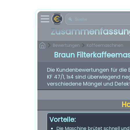
Zusammenfassung
Bewertungen
Kaffeemaschinen
Braun Filterkaffeemas
Die Kundenbewertungen für die 
KF 47/1, 1x4 sind überwiegend n
verschiedene Mängel und Defekt
H
Vorteile:
Die Maschine brütet schnell und