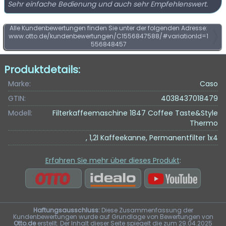
Sehr einfache Bedienung und auch sehr Empfehlenswert.
Alle Kundenbewertungen finden Sie unter der folgenden Adresse:
www.otto.de/kundenbewertungen/C1556847588/#variationId=1
556848457
Produktdetails:
Marke:
Caso
GTIN:
4038437018479
Modell:
Filterkaffeemaschine 1847 Coffee Taste&Style
Thermo
, 1,2l Kaffeekanne, Permanentfilter 1x4
Erfahren Sie mehr über dieses Produkt
:
Haftungsausschluss:
Diese Zusammenfassung der
Kundenbewertungen wurde auf Grundlage von Bewertungen von
Otto.de
erstellt. Der Inhalt dieser Seite spiegelt die zum 29.04.2025