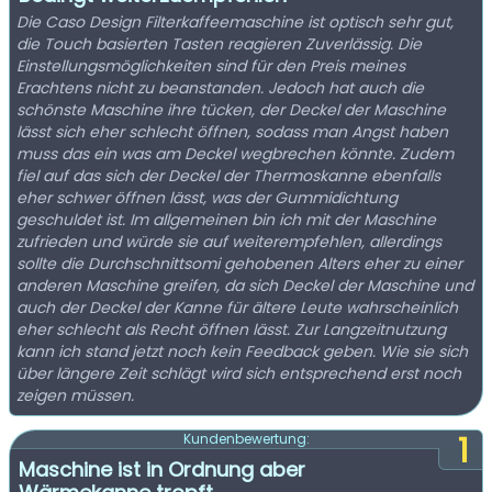
Die Caso Design Filterkaffeemaschine ist optisch sehr gut,
die Touch basierten Tasten reagieren Zuverlässig. Die
Einstellungsmöglichkeiten sind für den Preis meines
Erachtens nicht zu beanstanden. Jedoch hat auch die
schönste Maschine ihre tücken, der Deckel der Maschine
lässt sich eher schlecht öffnen, sodass man Angst haben
muss das ein was am Deckel wegbrechen könnte. Zudem
fiel auf das sich der Deckel der Thermoskanne ebenfalls
eher schwer öffnen lässt, was der Gummidichtung
geschuldet ist. Im allgemeinen bin ich mit der Maschine
zufrieden und würde sie auf weiterempfehlen, allerdings
sollte die Durchschnittsomi gehobenen Alters eher zu einer
anderen Maschine greifen, da sich Deckel der Maschine und
auch der Deckel der Kanne für ältere Leute wahrscheinlich
eher schlecht als Recht öffnen lässt. Zur Langzeitnutzung
kann ich stand jetzt noch kein Feedback geben. Wie sie sich
über längere Zeit schlägt wird sich entsprechend erst noch
zeigen müssen.
1
Kundenbewertung:
Maschine ist in Ordnung aber