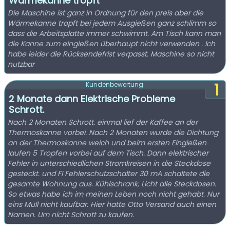
Wärmekanne tropft
Die Maschine ist ganz in Ordnung für den preis aber die
Wärmekanne tropft bei jedem Ausgießen ganz schlimm so
dass die Arbeitsplatte immer schwimmt. Am Tisch kann man
die Kanne zum eingießen überhaupt nicht verwenden . Ich
habe leider die Rücksendefrist verpasst. Maschine so nicht
nutzbar
1
Kundenbewertung:
2 Monate dann Elektrische Probleme
Schrott.
Nach 2 Monaten Schrott. einmal lief der Kaffee an der
Thermoskanne vorbei. Nach 2 Monaten wurde die Dichtung
an der Thermoskanne weich und beim ersten Eingießen
laufen 5 Tropfen vorbei auf dem Tisch. Dann elektrischer
Fehler in unterschiedlichen Stromkreisen in die Steckdose
gesteckt. und FI Fehlerschutzschalter 30 mA schaltete die
gesamte Wohnung aus. Kühlschrank, Licht alle Steckdosen.
So etwas habe ich im meinen Leben noch nicht gehabt. Nur
eins Müll nicht kaufbar. Hier hatte Otto Versand auch einen
Namen. Um nicht Schrott zu kaufen.