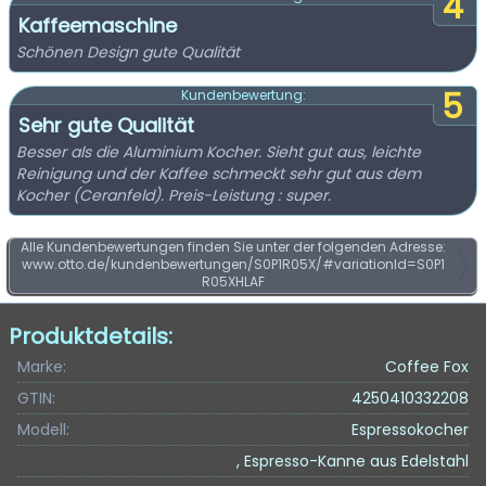
4
Kaffeemaschine
Schönen Design gute Qualität
5
Kundenbewertung:
Sehr gute Qualität
Besser als die Aluminium Kocher. Sieht gut aus, leichte
Reinigung und der Kaffee schmeckt sehr gut aus dem
Kocher (Ceranfeld). Preis-Leistung : super.
Alle Kundenbewertungen finden Sie unter der folgenden Adresse:
www.otto.de/kundenbewertungen/S0P1R05X/#variationId=S0P1
R05XHLAF
Produktdetails:
Marke:
Coffee Fox
GTIN:
4250410332208
Modell:
Espressokocher
, Espresso-Kanne aus Edelstahl