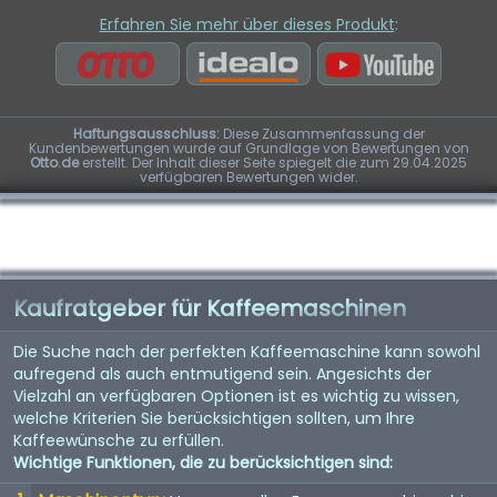
Erfahren Sie mehr über dieses Produkt
:
Haftungsausschluss:
Diese Zusammenfassung der
Kundenbewertungen wurde auf Grundlage von Bewertungen von
Otto.de
erstellt. Der Inhalt dieser Seite spiegelt die zum 29.04.2025
verfügbaren Bewertungen wider.
Kaufratgeber für Kaffeemaschinen
Die Suche nach der perfekten Kaffeemaschine kann sowohl
aufregend als auch entmutigend sein. Angesichts der
Vielzahl an verfügbaren Optionen ist es wichtig zu wissen,
welche Kriterien Sie berücksichtigen sollten, um Ihre
Kaffeewünsche zu erfüllen.
Wichtige Funktionen, die zu berücksichtigen sind: