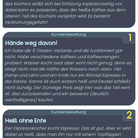
des Kochers wölbt sich bei Erhitzung explosionsartig vor,
dabei kann es passieren, dass der heiße Kaffee aus dem
oberen Teil des Kochers verspritzt wird. Es besteht
Verbrühungsgefahr!
1
Kundenbewertung:
Hände weg davon!
Ich habe die 9 Tassen-Variante und die funktioniert gar
nicht. Habe verschiedene Kaffees und Kaffeemengen
probiert. Wasser kocht zwar aber wohl nicht genug, denn es
steigt nicht mal die Hälfte des Wassers nach oben. Viel
Damp und Lärm und am Ende nur ein Rinnsal Espresso in
der Kanne. Kanne ist auch extrem heiß und Deckel schließt
nicht bündig. Der Günstige Preis zeigt hier was das Teil wert
ist. Also zurücksenden und ein besseres (deutlich
werthaltigeres) kaufen.
2
Kundenbewertung:
Heiß ohne Enfe
Der Espressokocher kocht Espresso. Das ist gut. Aber er wird
dabei so heiß, dass man ihn nur mit einem Topflappen