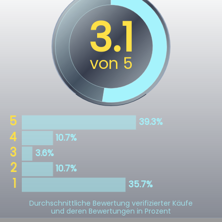
Durchschnittliche Bewertung verifizierter Käufe
und deren Bewertungen in Prozent