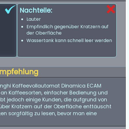
Nachteile:
Lauter
Empfindlich gegenüber Kratzern auf
der Oberfläche
Wassertank kann schnell leer werden
mpfehlung
onghi Kaffeevollautomat Dinamica ECAM
t an Kaffeesorten, einfacher Bedienung und
ibt jedoch einige Kunden, die aufgrund von
ber Kratzern auf der Oberfläche enttäuscht
gen sorgfältig zu lesen, bevor man eine