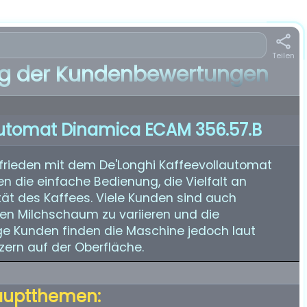
Teilen
 der Kundenbewertungen
automat Dinamica ECAM 356.57.B
frieden mit dem De'Longhi Kaffeevollautomat
n die einfache Bedienung, die Vielfalt an
tät des Kaffees. Viele Kunden sind auch
den Milchschaum zu variieren und die
ge Kunden finden die Maschine jedoch laut
ern auf der Oberfläche.
auptthemen: