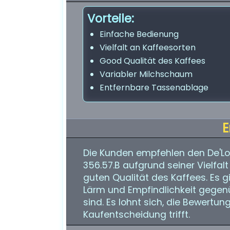
Vorteile:
Einfache Bedienung
Vielfalt an Kaffeesorten
Good Qualität des Kaffees
Variabler Milchschaum
Entfernbare Tassenablage
E
Die Kunden empfehlen den De'L
356.57.B aufgrund seiner Vielfal
guten Qualität des Kaffees. Es g
Lärm und Empfindlichkeit gegenü
sind. Es lohnt sich, die Bewertun
Kaufentscheidung trifft.