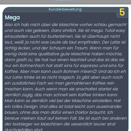
5
Kundenbewertung:
Mega
Also ich hab mich über die Maschine vorher schlau gemacht
und auch viel gelesen. Ganz ehrlich. Sie ist mega. Total easy
einzustellen auch für butterbirnen. Sie ist überhaupt nicht
laut, weiß ja nicht was Leute als laut empfinden. Der Latte ist
richtig lecker, und der Schaum ein Traum. Wenn man für
wenig Geld eine qualitative gute Maschine haben möchte,
dann greift zu. Sie hat nur einen Nachteil und das ist das sie
nur ein Bohnenfach hat statt eins für espresso und eins für
Kaffee. Aber man kann auch Bohnen mixen😉 Und da ich eh
nur Latte trinke ist es nicht tragisch. Es gibt aber auch noch
ein zusätzliches Fach wo man gemahlenen Kaffee rein
machen kann. Auch wenn man sie anschaltet startet sie
ziemlich zügig, das man schnell sein Kaffee trinken kann.
Man kann so ziemlich viel bei der Maschine einstellen. Hat
ein tolles Design. Und alles ist total leicht zum auseinander
bauen, ohne das man dafür einen Doktor braucht. Ich
bereue meinen Kauf auf keinen Fall. Sie ist auch bei anderen
der testsieger wo Maschinen die wesentlich teurer sind
durchgefallen sind.