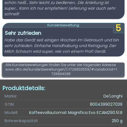
schön heiß.. Sehr leicht zu bedienen.. Die Anleitung ist
super... Kann ich nur empfehlen! Lieferung war auch sehr
schnell!
5
Kundenbewertung:
Sehr zufrieden
Habe das Gerät seit einigen Wochen im Gebrauch und bin
sehr zufrieden. Einfache Handhabung und Reinigung. Der
Milch Schaum wird super, wie von einem Profi Gerät.
Alle Kundenbewertungen finden Sie unter der folgenden Adresse:
www.otto.de/kundenbewertungen/C1726833558/#variationId=1
726834095
Produktdetails:
Marke:
De'Longhi
GTIN:
8004399027039
Modell:
Kaffeevollautomat Magnifica Evo ECAM290.51.B
Bohnenkapazität
250 g