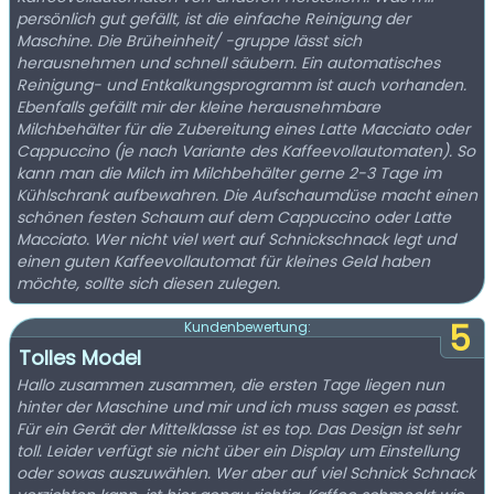
persönlich gut gefällt, ist die einfache Reinigung der
Maschine. Die Brüheinheit/ -gruppe lässt sich
herausnehmen und schnell säubern. Ein automatisches
Reinigung- und Entkalkungsprogramm ist auch vorhanden.
Ebenfalls gefällt mir der kleine herausnehmbare
Milchbehälter für die Zubereitung eines Latte Macciato oder
Cappuccino (je nach Variante des Kaffeevollautomaten). So
kann man die Milch im Milchbehälter gerne 2-3 Tage im
Kühlschrank aufbewahren. Die Aufschaumdüse macht einen
schönen festen Schaum auf dem Cappuccino oder Latte
Macciato. Wer nicht viel wert auf Schnickschnack legt und
einen guten Kaffeevollautomat für kleines Geld haben
möchte, sollte sich diesen zulegen.
5
Kundenbewertung:
Tolles Model
Hallo zusammen zusammen, die ersten Tage liegen nun
hinter der Maschine und mir und ich muss sagen es passt.
Für ein Gerät der Mittelklasse ist es top. Das Design ist sehr
toll. Leider verfügt sie nicht über ein Display um Einstellung
oder sowas auszuwählen. Wer aber auf viel Schnick Schnack