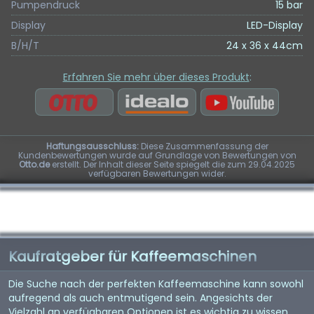
Pumpendruck
15 bar
Display
LED-Display
B/H/T
24 x 36 x 44cm
Erfahren Sie mehr über dieses Produkt
:
Haftungsausschluss:
Diese Zusammenfassung der
Kundenbewertungen wurde auf Grundlage von Bewertungen von
Otto.de
erstellt. Der Inhalt dieser Seite spiegelt die zum 29.04.2025
verfügbaren Bewertungen wider.
Kaufratgeber für Kaffeemaschinen
Die Suche nach der perfekten Kaffeemaschine kann sowohl
aufregend als auch entmutigend sein. Angesichts der
Vielzahl an verfügbaren Optionen ist es wichtig zu wissen,