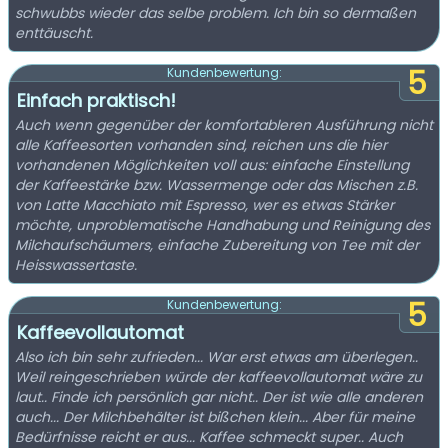
schwubbs wieder das selbe problem. Ich bin so dermaßen
enttäuscht.
5
Kundenbewertung:
Einfach praktisch!
Auch wenn gegenüber der komfortableren Ausführung nicht
alle Kaffeesorten vorhanden sind, reichen uns die hier
vorhandenen Möglichkeiten voll aus: einfache Einstellung
der Kaffeestärke bzw. Wassermenge oder das Mischen z.B.
von Latte Macchiato mit Espresso, wer es etwas Stärker
möchte, unproblematische Handhabung und Reinigung des
Milchaufschäumers, einfache Zubereitung von Tee mit der
Heisswassertaste.
5
Kundenbewertung:
Kaffeevollautomat
Also ich bin sehr zufrieden... War erst etwas am überlegen..
Weil reingeschrieben würde der kaffeevollautomat wäre zu
laut.. Finde ich persönlich gar nicht.. Der ist wie alle anderen
auch... Der Milchbehälter ist bißchen klein... Aber für meine
Bedürfnisse reicht er aus... Kaffee schmeckt super.. Auch