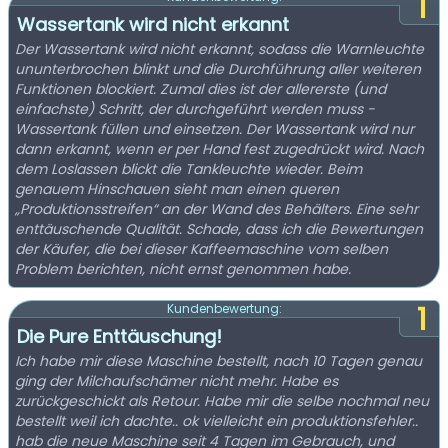
1
Wassertank wird nicht erkannt
Der Wassertank wird nicht erkannt, sodass die Warnleuchte
ununterbrochen blinkt und die Durchführung aller weiteren
Funktionen blockiert. Zumal dies ist der allererste (und
einfachste) Schritt, der durchgeführt werden muss -
Wassertank füllen und einsetzen. Der Wassertank wird nur
dann erkannt, wenn er per Hand fest zugedrückt wird. Nach
dem Loslassen blickt die Tankleuchte wieder. Beim
genauem Hinschauen sieht man einen queren
„Produktionsstreifen“ an der Wand des Behälters. Eine sehr
enttäuschende Qualität. Schade, dass ich die Bewertungen
der Käufer, die bei dieser Kaffeemaschine vom selben
Problem berichten, nicht ernst genommen habe.
1
Kundenbewertung:
Die Pure Enttäuschung!
Ich habe mir diese Maschine bestellt, nach 10 Tagen genau
ging der Milchaufschämer nicht mehr. Habe es
zurückgeschickt als Retour. Habe mir die selbe nochmal neu
bestellt weil ich dachte.. ok vielleicht ein produktionsfehler..
hab die neue Maschine seit 4 Tagen im Gebrauch, und