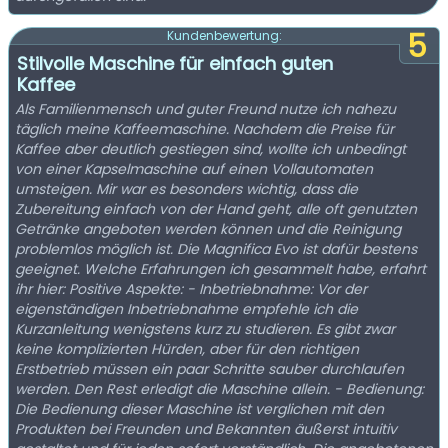
5
Kundenbewertung:
Stilvolle Maschine für einfach guten
Kaffee
Als Familienmensch und guter Freund nutze ich nahezu
täglich meine Kaffeemaschine. Nachdem die Preise für
Kaffee aber deutlich gestiegen sind, wollte ich unbedingt
von einer Kapselmaschine auf einen Vollautomaten
umsteigen. Mir war es besonders wichtig, dass die
Zubereitung einfach von der Hand geht, alle oft genutzten
Getränke angeboten werden können und die Reinigung
problemlos möglich ist. Die Magnifica Evo ist dafür bestens
geeignet. Welche Erfahrungen ich gesammelt habe, erfahrt
ihr hier: Positive Aspekte: - Inbetriebnahme: Vor der
eigenständigen Inbetriebnahme empfehle ich die
Kurzanleitung wenigstens kurz zu studieren. Es gibt zwar
keine komplizierten Hürden, aber für den richtigen
Erstbetrieb müssen ein paar Schritte sauber durchlaufen
werden. Den Rest erledigt die Maschine allein. - Bedienung:
Die Bedienung dieser Maschine ist verglichen mit den
Produkten bei Freunden und Bekannten äußerst intuitiv