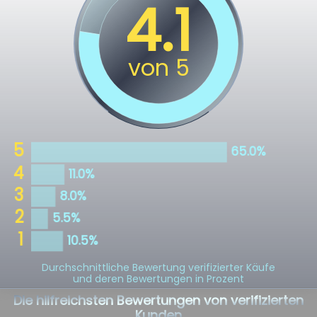
Durchschnittliche Bewertung verifizierter Käufe
und deren Bewertungen in Prozent
Die hilfreichsten Bewertungen von verifizierten
Kunden