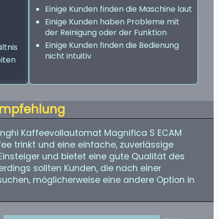
Einige Kunden finden die Maschine laut
Einige Kunden haben Probleme mit
der Reinigung oder der Funktion
Einige Kunden finden die Bedienung
ltnis
nicht intuitiv
eiten
mpfehlung
onghi Kaffeevollautomat Magnifica S ECAM
ffee trinkt und eine einfache, zuverlässige
 Einsteiger und bietet eine gute Qualität des
lerdings sollten Kunden, die nach einer
suchen, möglicherweise eine andere Option in