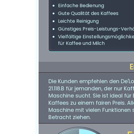
Einfache Bedienung
Gute Qualität des Kaffees
Leichte Reinigung
Günstiges Preis-Leistungs-Verhä
Vielfältige Einstellungsmöglichk
für Kaffee und Milch
E
Die Kunden empfehlen den De'L
21.118.B für jemanden, der nur Ka
Maschine sucht. Sie ist ideal für
Kaffees zu einem fairen Preis. Al
Maschine mit vielen Funktionen 
Betracht ziehen.