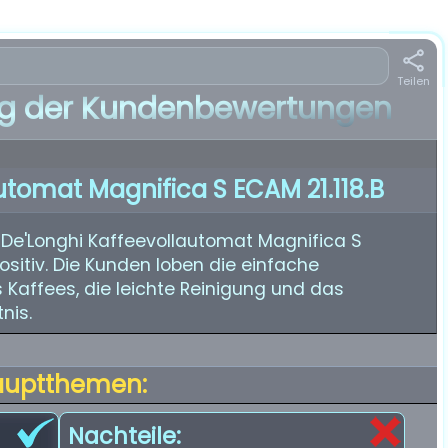
Teilen
 der Kundenbewertungen
utomat Magnifica S ECAM 21.118.B
De'Longhi Kaffeevollautomat Magnifica S
ositiv. Die Kunden loben die einfache
 Kaffees, die leichte Reinigung und das
nis.
auptthemen:
Nachteile: