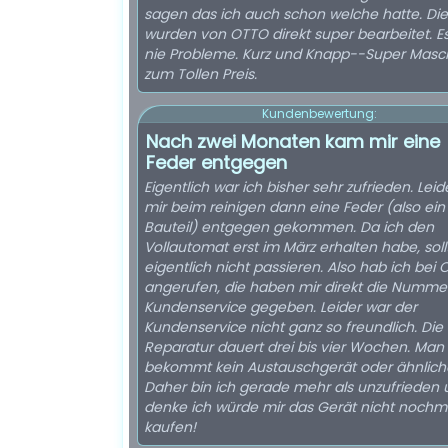
sagen das ich auch schon welche hatte. Die
wurden von OTTO direkt super bearbeitet. E
nie Probleme. Kurz und Knapp--Super Masc
zum Tollen Preis.
Kundenbewertung:
Nach zwei Monaten kam mir eine
Feder entgegen
Eigentlich war ich bisher sehr zufrieden. Leide
mir beim reinigen dann eine Feder (also ein
Bauteil) entgegen gekommen. Da ich den
Vollautomat erst im März erhalten habe, soll
eigentlich nicht passieren. Also hab ich bei 
angerufen, die haben mir direkt die Numm
Kundenservice gegeben. Leider war der
Kundenservice nicht ganz so freundlich. Die
Reparatur dauert drei bis vier Wochen. Man
bekommt kein Austauschgerät oder ähnlich
Daher bin ich gerade mehr als unzufrieden
denke ich würde mir das Gerät nicht nochm
kaufen!