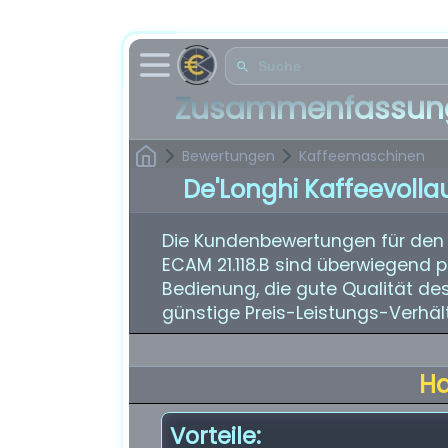
Zusammenfassung
Bewertungen
Kaffeemaschinen
De'Longhi Kaffeevolla
Die Kundenbewertungen für den 
ECAM 21.118.B sind überwiegend p
Bedienung, die gute Qualität des
günstige Preis-Leistungs-Verhält
H
Vorteile: