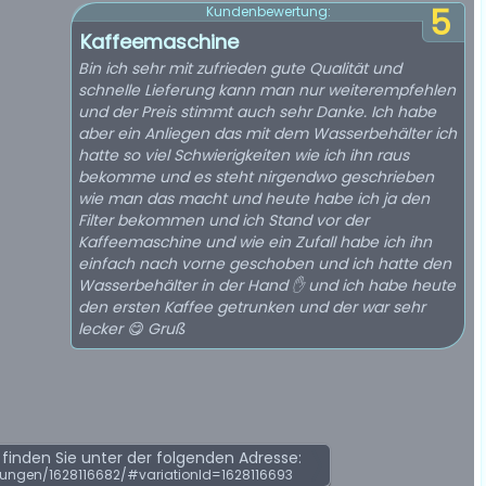
5
Kundenbewertung:
Kaffeemaschine
Bin ich sehr mit zufrieden gute Qualität und
schnelle Lieferung kann man nur weiterempfehlen
und der Preis stimmt auch sehr Danke. Ich habe
aber ein Anliegen das mit dem Wasserbehälter ich
hatte so viel Schwierigkeiten wie ich ihn raus
bekomme und es steht nirgendwo geschrieben
wie man das macht und heute habe ich ja den
Filter bekommen und ich Stand vor der
Kaffeemaschine und wie ein Zufall habe ich ihn
einfach nach vorne geschoben und ich hatte den
Wasserbehälter in der Hand ✋️ und ich habe heute
den ersten Kaffee getrunken und der war sehr
lecker 😋 Gruß
inden Sie unter der folgenden Adresse:
ungen/1628116682/#variationId=1628116693