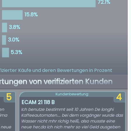
izierter Käufe
und deren Bewertungen in Prozent
rtungen von verifizierten Kunden
5
4
Kundenbewertung:
ECAM 21 118 B
ren
Ich benutze bestimmt seit 10 Jahren De longhi
rima
Kaffeeautomaten.... bei dem vorgänger wurde das
Wasser nicht mhr richig heiß, also musste eine
e neue
neue her,da ich nich mehr so viel Geld ausgeben