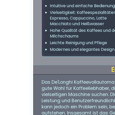
Intuitive und einfache Bedienung
Vielseitigkeit: Kaffeespezialitäte
Espresso, Cappuccino, Latte
Macchiato und Heißwasser
Hohe Qualität des Kaffees und d
Milchschaums
Leichte Reinigung und Pflege
Modernes und elegantes Design
E
Das De'Longhi Kaffeevollautomat
gute Wahl für Kaffeeliebhaber, 
vielseitigen Maschine suchen. D
Leistung und Benutzerfreundlich
kann jedoch ein Problem sein, b
aufstehen. Insgesamt ist das Ge