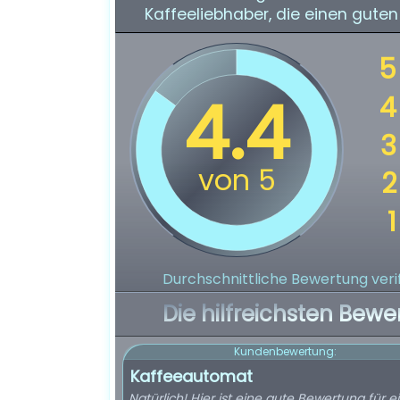
Kaffeeliebhaber, die einen gute
Durchschnittliche Bewertung verif
Die hilfreichsten Bewe
Kundenbewertung:
Kaffeeautomat
Natürlich! Hier ist eine gute Bewertung für e