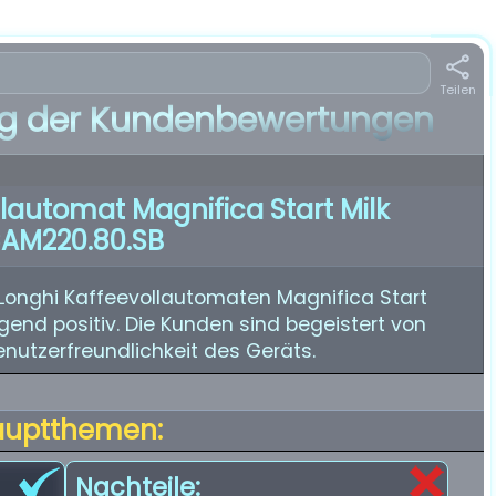
Teilen
 der Kundenbewertungen
lautomat Magnifica Start Milk
AM220.80.SB
onghi Kaffeevollautomaten Magnifica Start
gend positiv. Die Kunden sind begeistert von
Benutzerfreundlichkeit des Geräts.
auptthemen:
Nachteile: