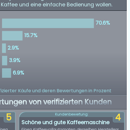
n Kaffee und eine einfache Bedienung wollen.
izierter Käufe
und deren Bewertungen in Prozent
rtungen von verifizierten Kunden
5
4
Kundenbewertung:
Schöne und gute Kaffeemaschine
inen
Einen Kaffeevollautomaten derselben Herstellers