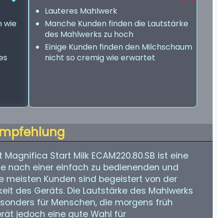
Lauteres Mahlwerk
n wie
Manche Kunden finden die Lautstärke
des Mahlwerks zu hoch
Einige Kunden finden den Milchschaum
es
nicht so cremig wie erwartet
mpfehlung
 Magnifica Start Milk ECAM220.80.SB ist eine
die nach einer einfach zu bedienenden und
ie meisten Kunden sind begeistert von der
keit des Geräts. Die Lautstärke des Mahlwerks
esonders für Menschen, die morgens früh
rät jedoch eine gute Wahl für