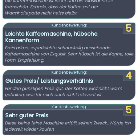
Die Kaffeemaschine ist leicht und die Glaskanne ist
formschön. Schade, dass der Kaffee auf der
Warmhaltepatte nicht heiss bleibt.
5
Kundenbewertung:
Leichte Kaffeemaschine, hübsche
Kannenform
Preis prima, superleichte schnuckelig aussehende
Kaffeemaschine von Exquisit. Sehr hübsch ist die Kanne, tolle
Form. Empfehlung.
4
Kundenbewertung:
Gutes Preis/ Leistungsverhältnis
Für den günstigen Preis gut. Der Kaffee wird nicht warm
gehalten, was für mich auch nicht relevant ist.
5
Kundenbewertung:
Sehr guter Preis
Diese kleine feine Maschine erfüllt seinen Zweck…Würde ich
jederzeit wieder kaufen