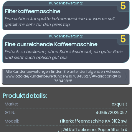
5
Kundenbewertung:
Filterkaffeemaschine
Eine schöne kompakte kaffeemaschine tut was es soll
gefällt mir sehr für den preis top
5
Kundenbewertung:
Eine ausreichende Kaffeemaschine
Einfach zu bedienen, ohne Schnickschnack, ein guter Preis
und sieht auch optisch gut aus
Alle Kundenbewertungen finden Sie unter der folgenden Adresse:
www.otto.de/kundenbewertungen/1676848627/#variationId=16
76849825
Produktdetails:
Marke:
exquisit
GTIN:
4016572025057
Modell:
Filterkaffeemaschine KA 3102 swi
, 1,25l Kaffeekanne, Papierfilter 1x4