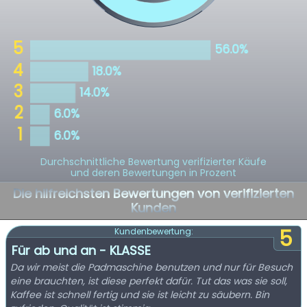
Durchschnittliche Bewertung verifizierter Käufe
und deren Bewertungen in Prozent
Die hilfreichsten Bewertungen von verifizierten
Kunden
5
Kundenbewertung:
Für ab und an - KLASSE
Da wir meist die Padmaschine benutzen und nur für Besuch
eine brauchten, ist diese perfekt dafür. Tut das was sie soll,
Kaffee ist schnell fertig und sie ist leicht zu säubern. Bin