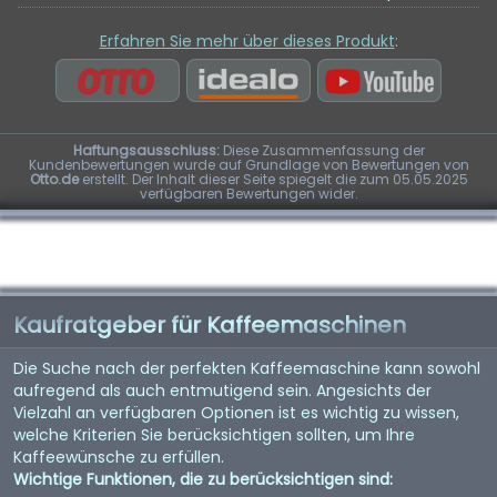
Erfahren Sie mehr über dieses Produkt
:
Haftungsausschluss:
Diese Zusammenfassung der
Kundenbewertungen wurde auf Grundlage von Bewertungen von
Otto.de
erstellt. Der Inhalt dieser Seite spiegelt die zum 05.05.2025
verfügbaren Bewertungen wider.
Kaufratgeber für Kaffeemaschinen
Die Suche nach der perfekten Kaffeemaschine kann sowohl
aufregend als auch entmutigend sein. Angesichts der
Vielzahl an verfügbaren Optionen ist es wichtig zu wissen,
welche Kriterien Sie berücksichtigen sollten, um Ihre
Kaffeewünsche zu erfüllen.
Wichtige Funktionen, die zu berücksichtigen sind: