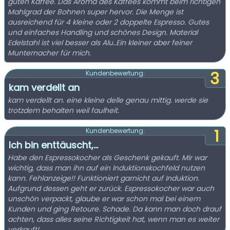
guten Kaffee. Das Aroma des Kaffees kommt beim richtigen
Mahlgrad der Bohnen super hervor. Die Menge ist
ausreichend für 4 kleine oder 2 doppelte Espresso. Gutes
und einfaches Handling und schönes Design. Material
Edelstahl ist viel besser als Alu..Ein kleiner aber feiner
Munternacher für mich.
3
Kundenbewertung:
kam verdellt an
kam verdellt an. eine kleine delle genau mittig. werde sie
trotzdem behalten weil faulheit.
1
Kundenbewertung:
Ich bin enttäuscht,...
Habe den Espressokocher als Geschenk gekauft. Mir war
wichtig, dass man ihn auf ein Induktionskochfeld nutzen
kann. Fehlanzeige!! Funktioniert garnicht auf Induktion.
Aufgrund dessen geht er zurück. Espressokocher war auch
unschön verpackt, glaube er war schon mal bei einem
Kunden und ging Retoure. Schade. Da kann man doch drauf
achten, dass alles seine Richtigkeit hat, wenn man es weiter
verkauft!