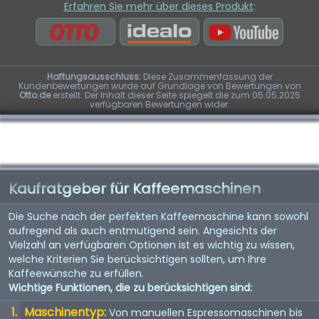
Erfahren Sie mehr über dieses Produkt
:
Haftungsausschluss:
Diese Zusammenfassung der
Kundenbewertungen wurde auf Grundlage von Bewertungen von
Otto.de
erstellt. Der Inhalt dieser Seite spiegelt die zum 05.05.2025
verfügbaren Bewertungen wider.
Kaufratgeber für Kaffeemaschinen
Die Suche nach der perfekten Kaffeemaschine kann sowohl
aufregend als auch entmutigend sein. Angesichts der
Vielzahl an verfügbaren Optionen ist es wichtig zu wissen,
welche Kriterien Sie berücksichtigen sollten, um Ihre
Kaffeewünsche zu erfüllen.
Wichtige Funktionen, die zu berücksichtigen sind:
Maschinentyp:
Von manuellen Espressomaschinen bis