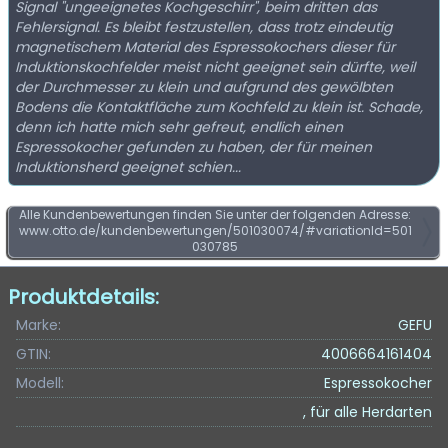
Signal "ungeeignetes Kochgeschirr", beim dritten das
Fehlersignal. Es bleibt festzustellen, dass trotz eindeutig
magnetischem Material des Espressokochers dieser für
Induktionskochfelder meist nicht geeignet sein dürfte, weil
der Durchmesser zu klein und aufgrund des gewölbten
Bodens die Kontaktfläche zum Kochfeld zu klein ist. Schade,
denn ich hatte mich sehr gefreut, endlich einen
Espressokocher gefunden zu haben, der für meinen
Induktionsherd geeignet schien...
Alle Kundenbewertungen finden Sie unter der folgenden Adresse:
www.otto.de/kundenbewertungen/501030074/#variationId=501
030785
Produktdetails:
Marke:
GEFU
GTIN:
4006664161404
Modell:
Espressokocher
, für alle Herdarten