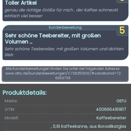
Toller Artikel
genau die richtige Größe für mich , der Kaffee schmeckt
einfach viel besser
5
Kundenbewertung:
Sehr schöne Teebereiter, mit großen
Volumen ...
Sehr schöne Teebereiter, mit großen Volumen und dichten
Sieb
Alle Kundenbewertungen finden Sie unter der folgenden Adresse:
www.otto.de/kundenbewertungen/C726351300/#variationId=72
6353739
Produktdetails:
Marke:
GEFU
GTIN:
4006664161817
Modell:
Kaffeebereiter
, 0,6l Kaffeekanne, aus Borosilikatglas