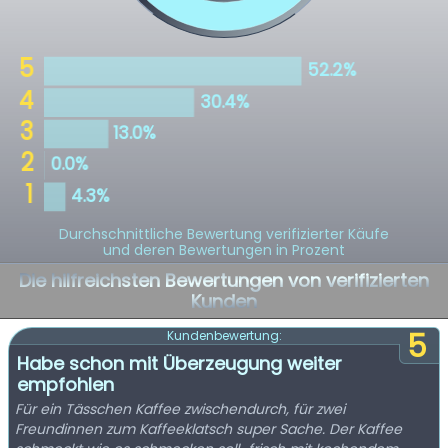
Durchschnittliche Bewertung verifizierter Käufe
und deren Bewertungen in Prozent
Die hilfreichsten Bewertungen von verifizierten
Kunden
5
Kundenbewertung:
Habe schon mit Überzeugung weiter
empfohlen
Für ein Tässchen Kaffee zwischendurch, für zwei
Freundinnen zum Kaffeeklatsch super Sache. Der Kaffee