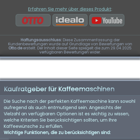
Erfahren Sie mehr über dieses Produkt
:
Haftungsausschluss:
Diese Zusammenfassung der
Kundenbewertungen wurde auf Grundlage von Bewertungen von
Otto.de
erstellt. Der Inhalt dieser Seite spiegelt die zum 29.04.2025
verfügbaren Bewertungen wider.
Kaufratgeber für Kaffeemaschinen
Die Suche nach der perfekten Kaffeemaschine kann sowohl
aufregend als auch entmutigend sein. Angesichts der
Vielzahl an verfügbaren Optionen ist es wichtig zu wissen,
welche Kriterien Sie berücksichtigen sollten, um Ihre
Kaffeewünsche zu erfüllen.
Wichtige Funktionen, die zu berücksichtigen sind: