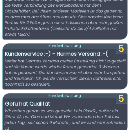
die feste Verbindung des Metallbodens mit dem
Glasbehälter. Bei vielen anderen Modellen ist das getrennt,
so dass man das öfters mal kaputte Glas nachkaufen kann.
Perfekt für 2 Füllungen meiner hässlichen aber sehr großen
Frühstückskaffeetasse (vielleicht 1/2 bis 3/4 Füllhöhe mit
etwas Milch).
5
Kundenbewertung:
Kundenservice :-) - Hermes Versand :-(
Leider hat Hermes Versand meine Bestellung nicht zugestellt
und die Kanne wurde wieder Retour gesendet. 3 Wochen
hat es gedauert. Der Kundenservice ist aber sehr kompetent
und freundlich. Ich werde versuchen diesen Kaffeebereiter
nochmals zu bestellen.
5
Kundenbewertung:
Gefu hat Qualität
Wir haben genau so was gesucht. Kein Plastik , außer ein
Gitter 😄, nur Glas und Metall. Wir verwenden den Teil fast
jeden Tag , seit schon 6 Monate , und wir sind sehr zufrieden
👌🏼