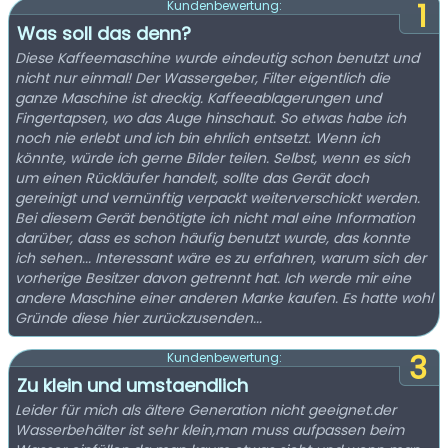
1
Kundenbewertung:
Was soll das denn?
Diese Kaffeemaschine wurde eindeutig schon benutzt und
nicht nur einmal! Der Wassergeber, Filter eigentlich die
ganze Maschine ist dreckig. Kaffeeablagerungen und
Fingertapsen, wo das Auge hinschaut. So etwas habe ich
noch nie erlebt und ich bin ehrlich entsetzt. Wenn ich
könnte, würde ich gerne Bilder teilen. Selbst, wenn es sich
um einen Rückläufer handelt, sollte das Gerät doch
gereinigt und vernünftig verpackt weiterverschickt werden.
Bei diesem Gerät benötigte ich nicht mal eine Information
darüber, dass es schon häufig benutzt wurde, das konnte
ich sehen... Interessant wäre es zu erfahren, warum sich der
vorherige Besitzer davon getrennt hat. Ich werde mir eine
andere Maschine einer anderen Marke kaufen. Es hatte wohl
Gründe diese hier zurückzusenden...
3
Kundenbewertung:
Zu klein und umstaendlich
Leider für mich als ältere Generation nicht geeignet.der
Wasserbehälter ist sehr klein,man muss aufpassen beim