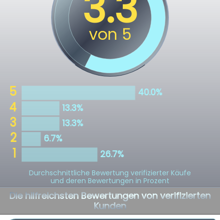
Durchschnittliche Bewertung verifizierter Käufe
und deren Bewertungen in Prozent
Die hilfreichsten Bewertungen von verifizierten
Kunden