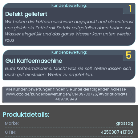
1
Kundenbewertung:
Defekt geliefert
Wir haben die kaffeemaschiene augepackt und als erstes ist
uns gleich ein Zettel mit Defekt aufgefallen dann haben wir
Wasser eingefüllt und das ganze Wasser kam unten wieder
raus
5
Kundenbewertung:
Gut Kaffeemaschine
Gute Kaffeemaschine. Macht was sie soll. Zeiten lassen sich
auch gut einstellen. Weiter zu empfehlen.
Alle Kundenbewertungen finden Sie unter der folgenden Adresse:
www.otto.de/kundenbewertungen/C1409730726/#variationId=1
409730949
Produktdetails:
Marke:
grossag
GTIN:
4250387413160