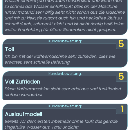
Wasser einfüllen,da man kaum etwas sieht und wenn man
zu schnell das Wasser einfüllt,läuft alles an der Maschine
runter.material sehr billig sieht nicht schön aus die Maschine
und mir zu klein,sie rutscht auch hin und her.kaffee läuft zu
schnell durch, schmeckt nicht und ist nicht richtig heiß.keine
weiter Empfehlung für ältere Generation nicht geeignet.
5
Kundenbewertung:
Toll
Ich bin mit der Kaffeemaschine sehr zufrieden, alles wie
erwartet, seht schnelle Lieferung
5
Kundenbewertung:
Voll Zufrieden
Diese Kaffeemaschine sieht sehr edel aus und funktioniert
einfach wunderbar
1
Kundenbewertung:
Auslaufmodell
Bereits vor dem ersten Inbetriebnahme läuft das gerade
Eingefüllte Wasser aus. Tank undicht!