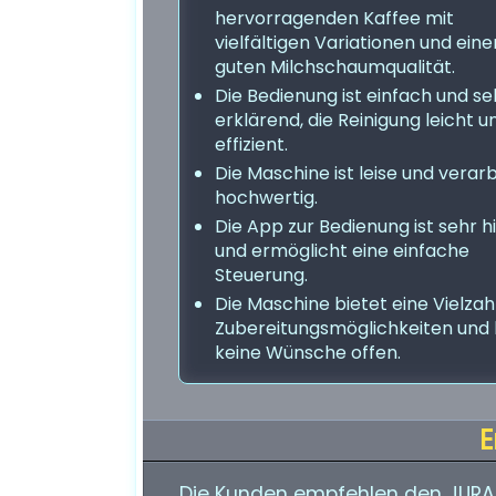
hervorragenden Kaffee mit
vielfältigen Variationen und eine
guten Milchschaumqualität.
Die Bedienung ist einfach und se
erklärend, die Reinigung leicht u
effizient.
Die Maschine ist leise und verar
hochwertig.
Die App zur Bedienung ist sehr hi
und ermöglicht eine einfache
Steuerung.
Die Maschine bietet eine Vielzah
Zubereitungsmöglichkeiten und 
keine Wünsche offen.
E
Die Kunden empfehlen den JURA 