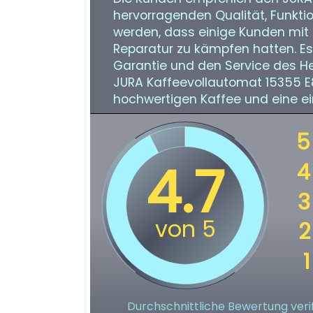
hervorragenden Qualität, Funktio
werden, dass einige Kunden mit
Reparatur zu kämpfen hatten. Es 
Garantie und den Service des Her
JURA Kaffeevollautomat 15355 E8 
hochwertigen Kaffee und eine e
Durchschnittliche Bewertung verif