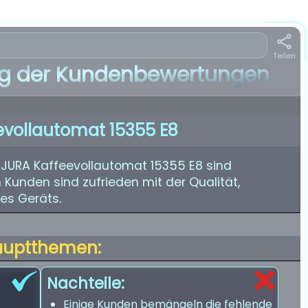
Teilen
 der Kundenbewertungen
evollautomat 15355 E8
JURA Kaffeevollautomat 15355 E8 sind
 Kunden sind zufrieden mit der Qualität,
es Geräts.
auptthemen:
Nachteile:
Einige Kunden bemängeln die fehlende