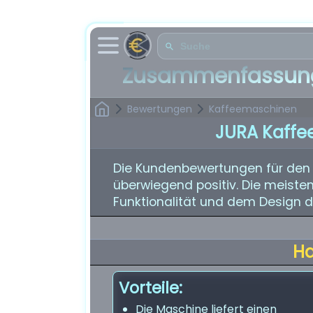
Zusammenfassung
Bewertungen
Kaffeemaschinen
JURA Kaffe
Die Kundenbewertungen für den 
überwiegend positiv. Die meisten
Funktionalität und dem Design d
H
Vorteile:
Die Maschine liefert einen