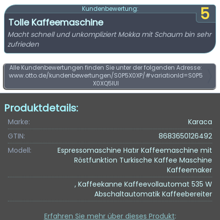
5
Kundenbewertung:
Tolle Kaffeemaschine
Macht schnell und unkompliziert Mokka mit Schaum bin sehr
zufrieden
Alle Kundenbewertungen finden Sie unter der folgenden Adresse:
www.otto.de/kundenbewertungen/S0P5X0XP/#variationId=S0P5
X0XQ5IUI
Produktdetails:
Marke:
Karaca
GTIN:
8683650126492
Modell:
Espressomaschine Hatır Kaffeemaschine mit
Röstfunktion Turkische Kaffee Maschine
Kaffeemaker
, Kaffeekanne Kaffeevollautomat 535 W
Abschaltautomatik Kaffeebereiter
Erfahren Sie mehr über dieses Produkt
: