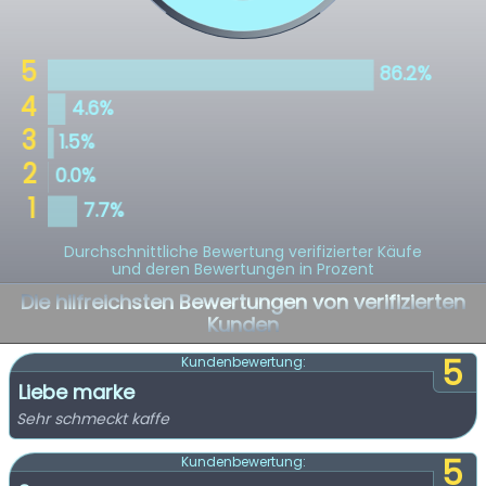
Durchschnittliche Bewertung verifizierter Käufe
und deren Bewertungen in Prozent
Die hilfreichsten Bewertungen von verifizierten
Kunden
5
Kundenbewertung:
Liebe marke
Sehr schmeckt kaffe
5
Kundenbewertung: