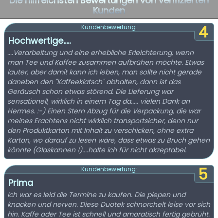
Die hilfreichsten Bewertungen von verifizierten
Kunden
4
Kundenbewertung:
Hochwertige.....
....Verarbeitung und eine erhebliche Erleichterung, wenn
man Tee und Kaffee zusammen aufbrühen möchte. Etwas
lauter, aber damit kann ich leben, man sollte nicht gerade
daneben den "Kaffeeklatsch" abhalten, dann ist das
Geräusch schon etwas störend. Die Lieferung war
sensationell, wirklich in einem Tag da..... vielen Dank an
Hermes. :-) Einen Stern Abzug für die Verpackung, die war
meines Erachtens nicht wirklich transportsicher, denn nur
den Produktkarton mit Inhalt zu verschicken, ohne extra
Karton, wo darauf zu lesen wäre, dass etwas zu Bruch gehen
könnte (Glaskannen !)....halte ich für nicht akzeptabel.
5
Kundenbewertung:
Prima
Ich war es leid die Termine zu kaufen. Die piepen und
knacken und nerven. Diese Duotek schnorchelt leise vor sich
hin. Kaffe oder Tee ist schnell und amoratisch fertig gebrüht.