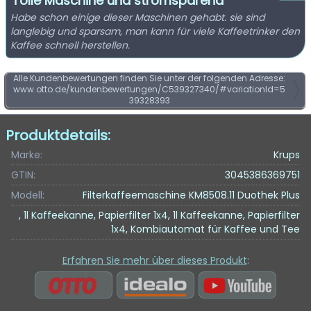
Tolle Maschine und stromsparend
Habe schon einige dieser Maschinen gehabt. sie sind
langlebig und sparsam, man kann für viele Kaffeetrinker den
Kaffee schnell herstellen.
Alle Kundenbewertungen finden Sie unter der folgenden Adresse:
www.otto.de/kundenbewertungen/C539327340/#variationId=5
39328393
Produktdetails:
Marke:
Krups
GTIN:
3045386369751
Modell:
Filterkaffeemaschine KM8508.11 Duothek Plus
, 1l Kaffeekanne, Papierfilter 1x4, 1l Kaffeekanne, Papierfilter
1x4, Kombiautomat für Kaffee und Tee
Erfahren Sie mehr über dieses Produkt
: