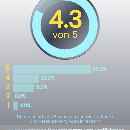
Durchschnittliche Bewertung verifizierter Käufe
und deren Bewertungen in Prozent