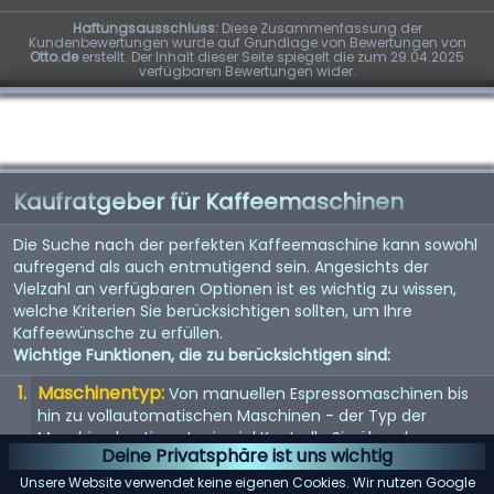
Haftungsausschluss:
Diese Zusammenfassung der
Kundenbewertungen wurde auf Grundlage von Bewertungen von
Otto.de
erstellt. Der Inhalt dieser Seite spiegelt die zum 29.04.2025
verfügbaren Bewertungen wider.
Kaufratgeber für Kaffeemaschinen
Die Suche nach der perfekten Kaffeemaschine kann sowohl
aufregend als auch entmutigend sein. Angesichts der
Vielzahl an verfügbaren Optionen ist es wichtig zu wissen,
welche Kriterien Sie berücksichtigen sollten, um Ihre
Kaffeewünsche zu erfüllen.
Wichtige Funktionen, die zu berücksichtigen sind:
Maschinentyp:
Von manuellen Espressomaschinen bis
hin zu vollautomatischen Maschinen - der Typ der
Maschine bestimmt, wie viel Kontrolle Sie über den
Deine Privatsphäre ist uns wichtig
Brühvorgang haben.
Unsere Website verwendet keine eigenen Cookies. Wir nutzen Google