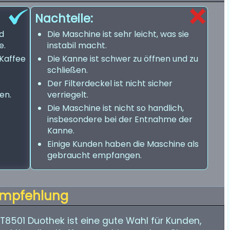
Nachteile:
nd
Die Maschine ist sehr leicht, was sie
e.
instabil macht.
Kaffee
Die Kanne ist schwer zu öffnen und zu
schließen.
Der Filterdeckel ist nicht sicher
en.
verriegelt.
Die Maschine ist nicht so handlich,
insbesondere bei der Entnahme der
Kanne.
Einige Kunden haben die Maschine als
gebraucht empfangen.
mpfehlung
T8501 Duothek ist eine gute Wahl für Kunden,