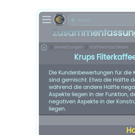
Zusammenfassung
Bewertungen
Kaffeemaschinen
Krups Filterkaf
Die Kundenbewertungen für die 
sind gemischt. Etwa die Hälfte d
während die andere Hälfte negat
Aspekte liegen in der Funktion,
negativen Aspekte in der Konstru
liegen.
H