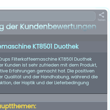
Teilen
 der Kundenbewertungen
feemaschine KT8501 Duothek
Krups Filterkaffeemaschine KT8501 Duothek
er Kunden ist sehr zufrieden mit dem Produkt,
ive Erfahrungen gemacht hat. Die positiven
 der Qualität und der Handhabung, während die
ktion, der Haptik und der Lieferbedingung
auptthemen: