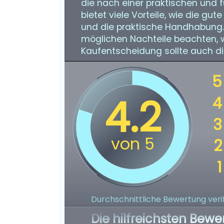
die nach einer praktischen und 
bietet viele Vorteile, wie die gut
und die praktische Handhabung. 
möglichen Nachteile beachten, wi
Kaufentscheidung sollte auch di
Durchschnittliche Bewertung verif
Die hilfreichsten Bewe