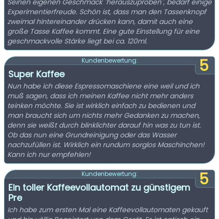
Seinen eigenen Geschmack "herauszuproben", bedarf einige
Experimentierfreude. Schön ist, dass man den Tassenknopf
zweimal hintereinander drücken kann, damit auch eine
große Tasse Kaffee kommt. Eine gute Einstellung für eine
geschmackvolle Stärke liegt bei ca. 120ml.
5
Kundenbewertung:
Super Kaffee
Nun habe ich diese Espressomaschiene eine weil und ich
muß sagen, dass ich meinen Kaffee nicht mehr anders
teinken möchte. Sie ist wirklich einfach zu bedienen und
man braucht sich um nichts mehr Gedanken zu machen,
denn sie weißt durch blinklichter darauf hin was zu tun ist.
Ob das nun eine Grundreinigung oder das Wasser
nachzufüllen ist. Wirklich ein rundum sorglos Maschinchen!
Kann ich nur empfehlen!
5
Kundenbewertung:
Ein toller Kaffeevollautomat zu günstigem
Pre
Ich habe zum ersten Mal eine Kaffeevollautomaten gekauft