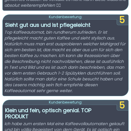
absolut weiterempfehlen 👍🏻
5
Kundenbewertung:
Sieht gut aus und ist pflegeleicht
Top Kaffeeautomat, bin rundherum zufrieden. Er ist
pflegeleicht macht guten Kaffee und sieht stylisch aus.
Natürlich muss man erst ausprobieren welcher Mahlgrad für
sich am besten ist, das macht es aber aus um für sich den
besten Kaffee zu machen. Ich kann die Rezessionen über
die Beschreibung nicht nachvollziehen, diese ist ausführlich
in Text und Bild und es ist auch darin beschrieben, das man
vor dem ersten Gebrauch 1-2 Spülzyklen durchführen soll.
Natürlich sollte man dafür eine Schule besucht haben und
des Lesens mächtig sein ❗️Ich empfehle diesen
Kaffeeautomat sehr gerne weiter.
5
Kundenbewertung:
Klein und fein, optisch genial. TOP
PRODUKT
Ich habe zum ersten Mal eine Kaffeevollautomaten gekauft
und bin völlig Begeistert von dem Gerät. Es ist optisch ein