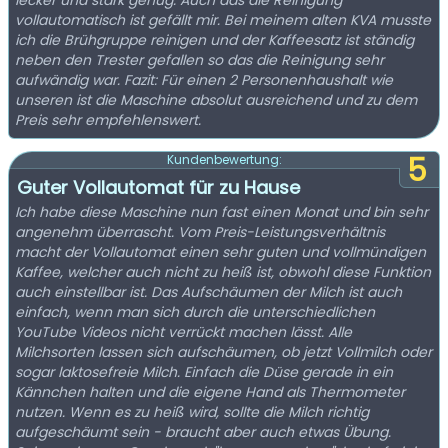
lecker und stark genug. Auch das die Reinigung
vollautomatisch ist gefällt mir. Bei meinem alten KVA musste
ich die Brühgruppe reinigen und der Kaffeesatz ist ständig
neben den Trester gefallen so das die Reinigung sehr
aufwändig war. Fazit: Für einen 2 Personenhaushalt wie
unseren ist die Maschine absolut ausreichend und zu dem
Preis sehr empfehlenswert.
5
Kundenbewertung:
Guter Vollautomat für zu Hause
Ich habe diese Maschine nun fast einen Monat und bin sehr
angenehm überrascht. Vom Preis-Leistungsverhältnis
macht der Vollautomat einen sehr guten und vollmündigen
Kaffee, welcher auch nicht zu heiß ist, obwohl diese Funktion
auch einstellbar ist. Das Aufschäumen der Milch ist auch
einfach, wenn man sich durch die unterschiedlichen
YouTube Videos nicht verrückt machen lässt. Alle
Milchsorten lassen sich aufschäumen, ob jetzt Vollmilch oder
sogar laktosefreie Milch. Einfach die Düse gerade in ein
Kännchen halten und die eigene Hand als Thermometer
nutzen. Wenn es zu heiß wird, sollte die Milch richtig
aufgeschäumt sein - braucht aber auch etwas Übung.