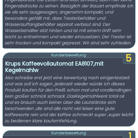
Fingerabdrücke zu sehen. Bezüglich der Bauart empfinde ich
sie als sehr ausgewogen, angenehm kompakt, und
besonders gefällt mir, dass Tresterbehälter und
Wasserauffangbehälter separat verbaut sind. Der
Wasserbehälter sitzt hinten und ist mit einem Griff sehr
leicht zu entnehmen und wieder einzusetzen. Der Trester ist
sehr trocken und kompakt gepresst. Wir sind sehr zufrieden.
5
Kundenbewertung:
Krups Kaffeevollautomat EA8107,mit
Kegelmahlw
Also schreibe erst jetzt eine bewertung nach einigertestzeit
und was soll ich sagen ,jederzeit wieder würde ich dieses
Produkt kaufen für den Preiß schon mal und vorallendingen
kein großer schnick schnack .DasKegelmahlwerk total ok
und es brauch auch keiner über die Lautstärcke sich
beschwerden ,die sind alle nicht viel leiser eine gute
kaffeesorte rein und der kaffee schmeckt super ,super leicht
zu bedienen klare kaufemfehlung.
1
Kundenbewertung: