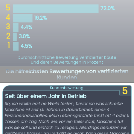
Durchschnittliche Bewertung verifizierter Käufe
und deren Bewertungen in Prozent
Die hilfreichsten Bewertungen von verifizierten
Kunden
5
Kundenbewertung:
Seit über einem Jahr in Betrieb
So, ich wollte erst ne Weile testen, bevor ich was schreibe
Maschine ist seit 1,5 Jahren in Dauerbetrieb eines 4
Personenhaushaltes. Mein Lebensgefährte trinkt oft 4 oder 5
Tassen am Tag. Nach wie vor ein toller Kauf, Maschine tut
was sie soll und einfach zu reinigen. Allerdings benutzen wir
gefiltertes Wasser. So verkalkt es nicht. Kann diese Maschine