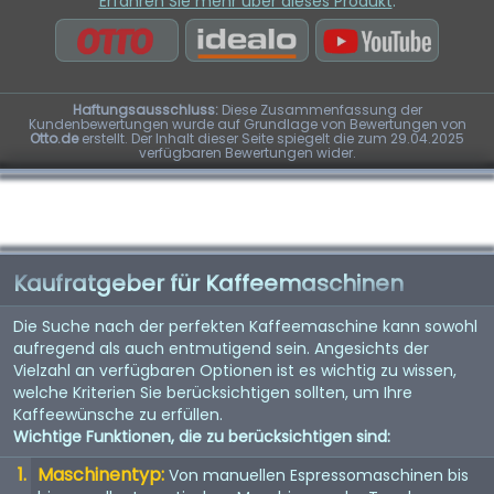
Erfahren Sie mehr über dieses Produkt
:
Haftungsausschluss:
Diese Zusammenfassung der
Kundenbewertungen wurde auf Grundlage von Bewertungen von
Otto.de
erstellt. Der Inhalt dieser Seite spiegelt die zum 29.04.2025
verfügbaren Bewertungen wider.
Kaufratgeber für Kaffeemaschinen
Die Suche nach der perfekten Kaffeemaschine kann sowohl
aufregend als auch entmutigend sein. Angesichts der
Vielzahl an verfügbaren Optionen ist es wichtig zu wissen,
welche Kriterien Sie berücksichtigen sollten, um Ihre
Kaffeewünsche zu erfüllen.
Wichtige Funktionen, die zu berücksichtigen sind:
Maschinentyp:
Von manuellen Espressomaschinen bis