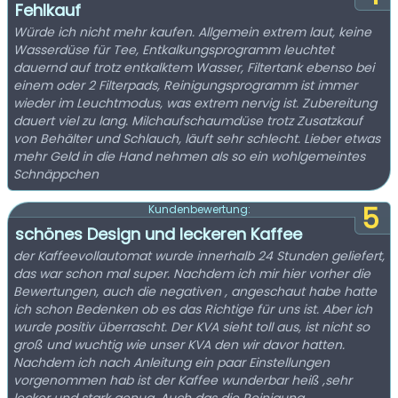
Fehlkauf
Würde ich nicht mehr kaufen. Allgemein extrem laut, keine
Wasserdüse für Tee, Entkalkungsprogramm leuchtet
dauernd auf trotz entkalktem Wasser, Filtertank ebenso bei
einem oder 2 Filterpads, Reinigungsprogramm ist immer
wieder im Leuchtmodus, was extrem nervig ist. Zubereitung
dauert viel zu lang. Milchaufschaumdüse trotz Zusatzkauf
von Behälter und Schlauch, läuft sehr schlecht. Lieber etwas
mehr Geld in die Hand nehmen als so ein wohlgemeintes
Schnäppchen
5
Kundenbewertung:
schönes Design und leckeren Kaffee
der Kaffeevollautomat wurde innerhalb 24 Stunden geliefert,
das war schon mal super. Nachdem ich mir hier vorher die
Bewertungen, auch die negativen , angeschaut habe hatte
ich schon Bedenken ob es das Richtige für uns ist. Aber ich
wurde positiv überrascht. Der KVA sieht toll aus, ist nicht so
groß und wuchtig wie unser KVA den wir davor hatten.
Nachdem ich nach Anleitung ein paar Einstellungen
vorgenommen hab ist der Kaffee wunderbar heiß ,sehr