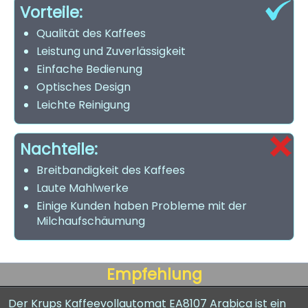
Vorteile:
Qualität des Kaffees
Leistung und Zuverlässigkeit
Einfache Bedienung
Optisches Design
Leichte Reinigung
Nachteile:
Breitbandigkeit des Kaffees
Laute Mahlwerke
Einige Kunden haben Probleme mit der
Milchaufschäumung
Empfehlung
Der Krups Kaffeevollautomat EA8107 Arabica ist ein