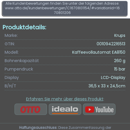
Alle Kundenbewertungen finden Sie unter der folgenden Adresse:
www.otto.de/kundenbewertungen/C1670801154/#variationId=16
70801206
Produktdetails:
Marke:
Krups
GTIN:
0010942216513
Modell:
Kaffeevollautomat EA8150
Bohnenkapazität
260 g
Pumpendruck
15 bar
Display
LCD-Display
B/H/T
36,5 x 33 x 24,5cm
Erfahren Sie mehr über dieses Produkt
:
Haftungsausschluss:
Diese Zusammenfassung der