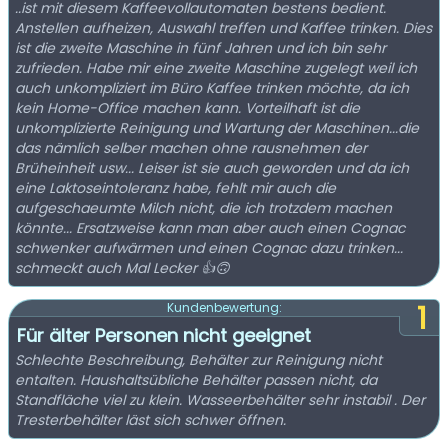
..ist mit diesem Kaffeevollautomaten bestens bedient.
Anstellen aufheizen, Auswahl treffen und Kaffee trinken. Dies
ist die zweite Maschine in fünf Jahren und ich bin sehr
zufrieden. Habe mir eine zweite Maschine zugelegt weil ich
auch unkompliziert im Büro Kaffee trinken möchte, da ich
kein Home-Office machen kann. Vorteilhaft ist die
unkomplizierte Reinigung und Wartung der Maschinen...die
das nämlich selber machen ohne rausnehmen der
Brüheinheit usw... Leiser ist sie auch geworden und da ich
eine Laktoseintoleranz habe, fehlt mir auch die
aufgeschaeumte Milch nicht, die ich trotzdem machen
könnte... Ersatzweise kann man aber auch einen Cognac
schwenker aufwärmen und einen Cognac dazu trinken...
schmeckt auch Mal Lecker 👍🙃
1
Kundenbewertung:
Für älter Personen nicht geeignet
Schlechte Beschreibung, Behälter zur Reinigung nicht
entalten. Haushaltsübliche Behälter passen nicht, da
Standfläche viel zu klein. Wasseerbehälter sehr instabil . Der
Tresterbehälter läst sich schwer öffnen.