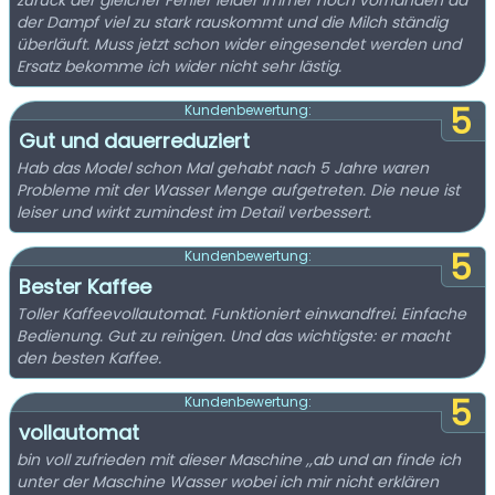
zurück der gleicher Fehler leider immer noch vorhanden da
der Dampf viel zu stark rauskommt und die Milch ständig
überläuft. Muss jetzt schon wider eingesendet werden und
Ersatz bekomme ich wider nicht sehr lästig.
5
Kundenbewertung:
Gut und dauerreduziert
Hab das Model schon Mal gehabt nach 5 Jahre waren
Probleme mit der Wasser Menge aufgetreten. Die neue ist
leiser und wirkt zumindest im Detail verbessert.
5
Kundenbewertung:
Bester Kaffee
Toller Kaffeevollautomat. Funktioniert einwandfrei. Einfache
Bedienung. Gut zu reinigen. Und das wichtigste: er macht
den besten Kaffee.
5
Kundenbewertung:
vollautomat
bin voll zufrieden mit dieser Maschine ,,ab und an finde ich
unter der Maschine Wasser wobei ich mir nicht erklären