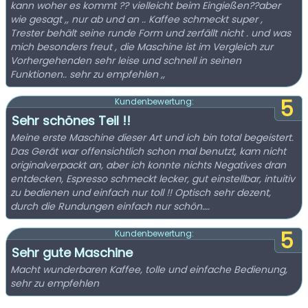
kann woher es kommt ?? vielleicht beim Eingießen??aber
wie gesagt ,, nur ab und an .. Kaffee schmeckt super ,
Trester behält seine runde Form und zerfällt nicht . und was
mich besonders freut , die Maschine ist im Vergleich zur
Vorhergehenden sehr leise und schnell in seinen
Funktionen.. sehr zu empfehlen ,,
5
Kundenbewertung:
Sehr schönes Teil !!
Meine erste Maschine dieser Art und ich bin total begeistert.
Das Gerät war offensichtlich schon mal benutzt, kam nicht
originalverpackt an, aber ich konnte nichts Negatives dran
entdecken, Espresso schmeckt lecker, gut einstellbar, intuitiv
zu bedienen und einfach nur toll !! Optisch sehr dezent,
durch die Rundungen einfach nur schön….
5
Kundenbewertung:
Sehr gute Maschine
Macht wunderbaren Kaffee, tolle und einfache Bedienung,
sehr zu empfehlen