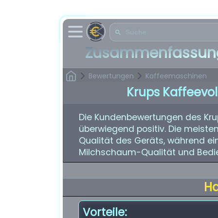
Zusammenfassung
Bewertungen
Kaffeemaschinen
Krups Kaffeevo
Die Kundenbewertungen des Krup
überwiegend positiv. Die meiste
Qualität des Geräts, während ei
Milchschaum-Qualität und Bedi
H
Vorteile: