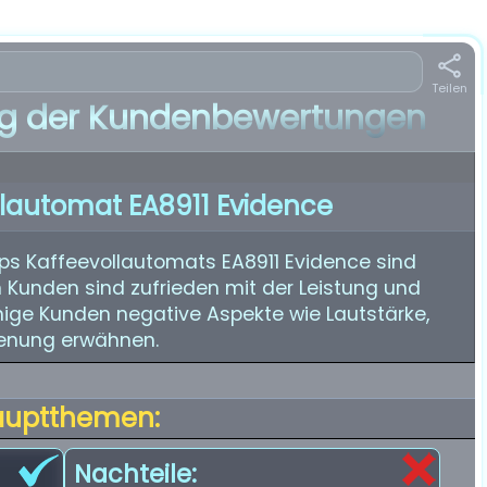
Teilen
 der Kundenbewertungen
llautomat EA8911 Evidence
s Kaffeevollautomats EA8911 Evidence sind
n Kunden sind zufrieden mit der Leistung und
nige Kunden negative Aspekte wie Lautstärke,
enung erwähnen.
auptthemen:
Nachteile: