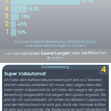
Durchschnittliche Bewertung verifizierter Käufe
und deren Bewertungen in Prozent
Die hilfreichsten Bewertungen von verifizierten
Kunden
4
Kundenbewertung:
Super Vollautomat
Ich habe den Kaffeevollautomaten jetzt seit ca 2 Wochen
und bin absolut zufrieden! Ich muss dazu sagen dass das
mein erster Vollautomat ist. Ich habe den wegen der guten
Bewertung ausgewählt und wegen dem guten Angebot. Bis
jetzt bin ich voll zufrieden. Ich trinke am liebsten Cappuccino
und der Milchschaum ist echt gut. Auch der normale Kaffee
ist sehr gut und cremig. Die Bedienung ist auch Kinderleicht!