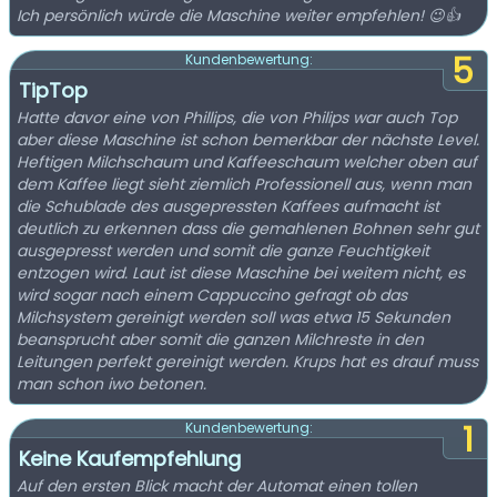
Ich persönlich würde die Maschine weiter empfehlen! 😉👍
5
Kundenbewertung:
TipTop
Hatte davor eine von Phillips, die von Philips war auch Top
aber diese Maschine ist schon bemerkbar der nächste Level.
Heftigen Milchschaum und Kaffeeschaum welcher oben auf
dem Kaffee liegt sieht ziemlich Professionell aus, wenn man
die Schublade des ausgepressten Kaffees aufmacht ist
deutlich zu erkennen dass die gemahlenen Bohnen sehr gut
ausgepresst werden und somit die ganze Feuchtigkeit
entzogen wird. Laut ist diese Maschine bei weitem nicht, es
wird sogar nach einem Cappuccino gefragt ob das
Milchsystem gereinigt werden soll was etwa 15 Sekunden
beansprucht aber somit die ganzen Milchreste in den
Leitungen perfekt gereinigt werden. Krups hat es drauf muss
man schon iwo betonen.
1
Kundenbewertung:
Keine Kaufempfehlung
Auf den ersten Blick macht der Automat einen tollen