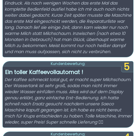
Eindruck. Als nach wenigen Wochen das erste Mal das
komplette Bedienfeld ausfiel habe ich mir auch noch nichts
weiter dabei gedacht. Kurze Zeit später musste die Maschine
das erste Mal eingeschickt werden, die Reparaturliste war
lang. Danach lief sie einige Zeit, dann kam wieder nur noch
warme Milch statt Milchschaum. Inzwischen (nach etwa 10
Monaten in Gebrauch) hat man Glück, überhaupt warme
Milch zu bekommen. Meist kommt nur noch heißer dampf
und man muss aufpassen, sich nicht zu verbrühen.
5
Kundenbewertung:
Ein toller Kaffeevollautomat !
Der Kaffee schmeckt total gut, er macht super Milchschaum.
Der Wassertank ist sehr groß, sodas man nicht immer
wieder Wasser einfüllen muss. Alles wird auf dem Display
genau erklärt, ganz einfache Erst-Bedienung. Ich hatte
schnell nach Ersatz gesucht nachdem unsere Saeco
Maschine kaputt gegangen ist. Ich habe es nicht bereut
mich für Krups entschieden zu haben. Tolle Maschine, immer
wieder, super Preis! Super schnelle Lieferung 👍🏽
Kundenbewertung: