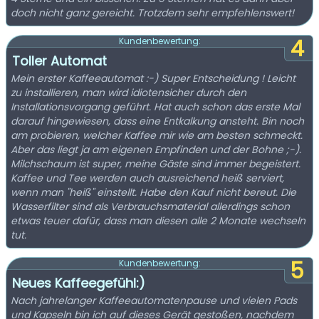
doch nicht ganz gereicht. Trotzdem sehr empfehlenswert!
4
Kundenbewertung:
Toller Automat
Mein erster Kaffeeautomat :-) Super Entscheidung ! Leicht
zu installieren, man wird idiotensicher durch den
Installationsvorgang geführt. Hat auch schon das erste Mal
darauf hingewiesen, dass eine Entkalkung ansteht. Bin noch
am probieren, welcher Kaffee mir wie am besten schmeckt.
Aber das liegt ja am eigenen Empfinden und der Bohne ;-).
Milchschaum ist super, meine Gäste sind immer begeistert.
Kaffee und Tee werden auch ausreichend heiß serviert,
wenn man "heiß" einstellt. Habe den Kauf nicht bereut. Die
Wasserfilter sind als Verbrauchsmaterial allerdings schon
etwas teuer dafür, dass man diesen alle 2 Monate wechseln
tut.
5
Kundenbewertung:
Neues Kaffeegefühl:)
Nach jahrelanger Kaffeeautomatenpause und vielen Pads
und Kapseln bin ich auf dieses Gerät gestoßen, nachdem