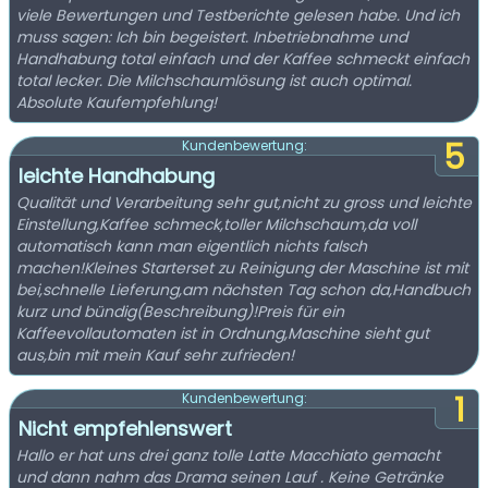
viele Bewertungen und Testberichte gelesen habe. Und ich
muss sagen: Ich bin begeistert. Inbetriebnahme und
Handhabung total einfach und der Kaffee schmeckt einfach
total lecker. Die Milchschaumlösung ist auch optimal.
Absolute Kaufempfehlung!
5
Kundenbewertung:
leichte Handhabung
Qualität und Verarbeitung sehr gut,nicht zu gross und leichte
Einstellung,Kaffee schmeck,toller Milchschaum,da voll
automatisch kann man eigentlich nichts falsch
machen!Kleines Starterset zu Reinigung der Maschine ist mit
bei,schnelle Lieferung,am nächsten Tag schon da,Handbuch
kurz und bündig(Beschreibung)!Preis für ein
Kaffeevollautomaten ist in Ordnung,Maschine sieht gut
aus,bin mit mein Kauf sehr zufrieden!
1
Kundenbewertung:
Nicht empfehlenswert
Hallo er hat uns drei ganz tolle Latte Macchiato gemacht
und dann nahm das Drama seinen Lauf . Keine Getränke