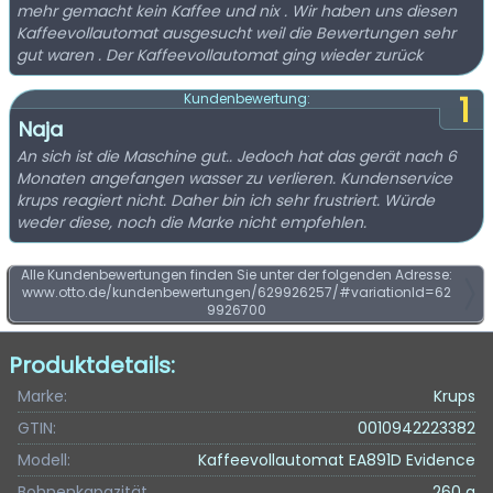
mehr gemacht kein Kaffee und nix . Wir haben uns diesen
Kaffeevollautomat ausgesucht weil die Bewertungen sehr
gut waren . Der Kaffeevollautomat ging wieder zurück
1
Kundenbewertung:
Naja
An sich ist die Maschine gut.. Jedoch hat das gerät nach 6
Monaten angefangen wasser zu verlieren. Kundenservice
krups reagiert nicht. Daher bin ich sehr frustriert. Würde
weder diese, noch die Marke nicht empfehlen.
Alle Kundenbewertungen finden Sie unter der folgenden Adresse:
www.otto.de/kundenbewertungen/629926257/#variationId=62
9926700
Produktdetails:
Marke:
Krups
GTIN:
0010942223382
Modell:
Kaffeevollautomat EA891D Evidence
Bohnenkapazität
260 g