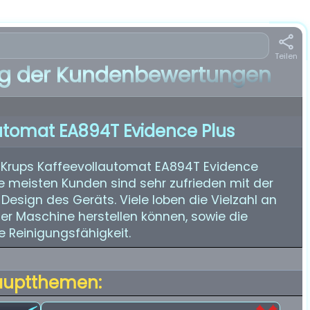
Teilen
 der Kundenbewertungen
utomat EA894T Evidence Plus
 Krups Kaffeevollautomat EA894T Evidence
ie meisten Kunden sind sehr zufrieden mit der
 Design des Geräts. Viele loben die Vielzahl an
 der Maschine herstellen können, sowie die
 Reinigungsfähigkeit.
auptthemen: