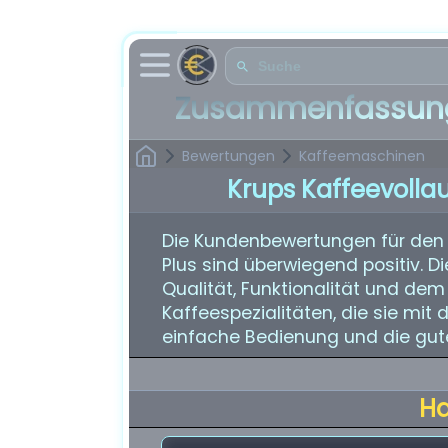
Zusammenfassung
Bewertungen
Kaffeemaschinen
Krups Kaffeevolla
Die Kundenbewertungen für den
Plus sind überwiegend positiv. D
Qualität, Funktionalität und dem
Kaffeespezialitäten, die sie mit
einfache Bedienung und die gute
H