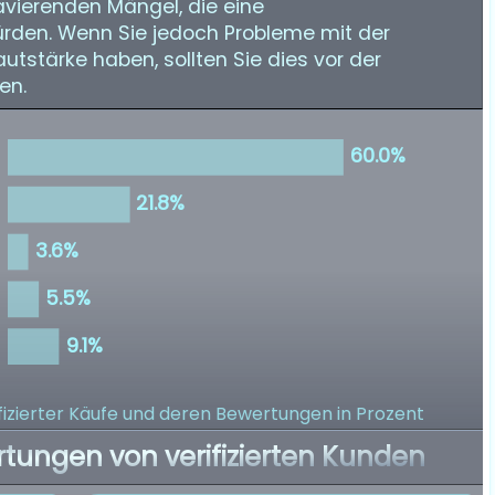
avierenden Mängel, die eine
rden. Wenn Sie jedoch Probleme mit der
tstärke haben, sollten Sie dies vor der
en.
izierter Käufe
und deren Bewertungen in Prozent
rtungen von verifizierten Kunden