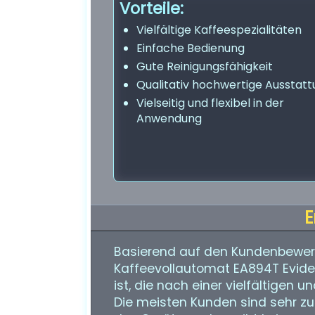
Vorteile:
Vielfältige Kaffeespezialitäten
Einfache Bedienung
Gute Reinigungsfähigkeit
Qualitativ hochwertige Ausstat
Vielseitig und flexibel in der
Anwendung
E
Basierend auf den Kundenbewert
Kaffeevollautomat EA894T Eviden
ist, die nach einer vielfältigen
Die meisten Kunden sind sehr zuf