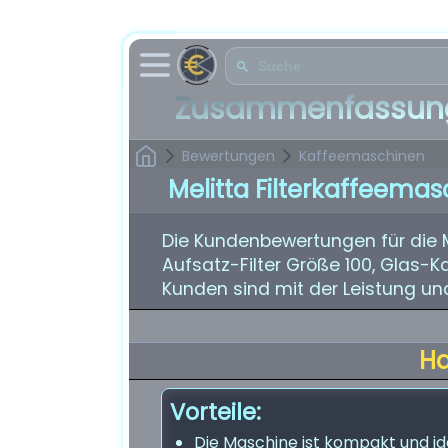
Zusammenfassung
Bewertungen
Kaffeemaschinen
Melitta Filterkaffeema
Die Kundenbewertungen für die M
Aufsatz-Filter Größe 100, Glas-K
Kunden sind mit der Leistung un
H
Vorteile:
Die Maschine ist kompakt und id