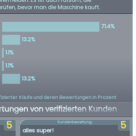
vermeiden. Es ist auch ratsam, die
 prüfen, bevor man die Maschine kauft.
izierter Käufe
und deren Bewertungen in Prozent
rtungen von verifizierten Kunden
5
5
Kundenbewertung:
alles super!