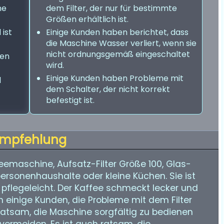
ne
dem Filter, der nur für bestimmte
Größen erhältlich ist.
ist
Einige Kunden haben berichtet, dass
die Maschine Wasser verliert, wenn sie
nicht ordnungsgemäß eingeschaltet
nen
wird.
Einige Kunden haben Probleme mit
d
dem Schalter, der nicht korrekt
befestigt ist.
mpfehlung
ffeemaschine, Aufsatz-Filter Größe 100, Glas-
personenhaushalte oder kleine Küchen. Sie ist
 pflegeleicht. Der Kaffee schmeckt lecker und
ch einige Kunden, die Probleme mit dem Filter
 ratsam, die Maschine sorgfältig zu bedienen