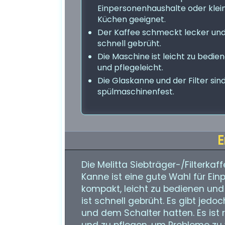
Einpersonenhaushalte oder klei
Küchen geeignet.
Der Kaffee schmeckt lecker und 
schnell gebrüht.
Die Maschine ist leicht zu bedie
und pflegeleicht.
Die Glaskanne und der Filter sin
spülmaschinenfest.
E
Die Melitta Siebträger-/Filterka
Kanne ist eine gute Wahl für Ein
kompakt, leicht zu bedienen und
ist schnell gebrüht. Es gibt jedo
und dem Schalter hatten. Es ist