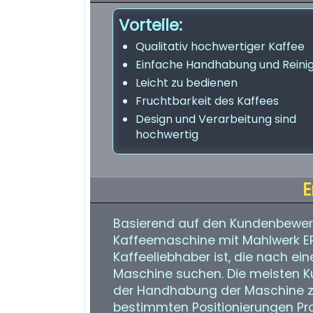
Vorteile:
Qualitativ hochwertiger Kaffee
Einfache Handhabung und Reini
Leicht zu bedienen
Fruchtbarkeit des Kaffees
Design und Verarbeitung sind
hochwertig
E
Basierend auf den Kundenbewert
Kaffeemaschine mit Mahlwerk EP
Kaffeeliebhaber ist, die nach e
Maschine suchen. Die meisten K
der Handhabung der Maschine zuf
bestimmten Positionierungen Pro