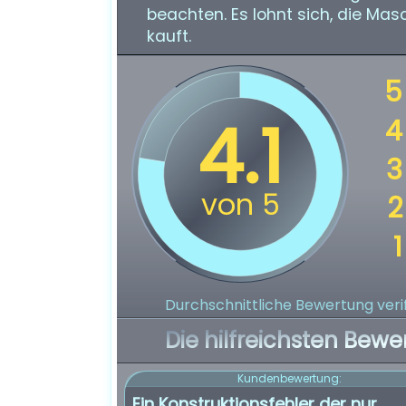
beachten. Es lohnt sich, die Mas
kauft.
Durchschnittliche Bewertung verif
Die hilfreichsten Bewe
Kundenbewertung:
Ein Konstruktionsfehler der nur