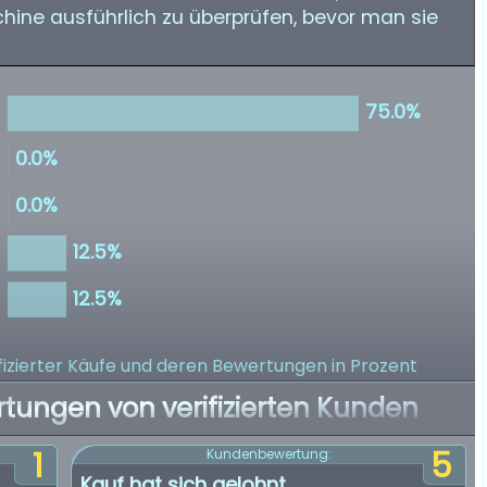
chine ausführlich zu überprüfen, bevor man sie
izierter Käufe
und deren Bewertungen in Prozent
rtungen von verifizierten Kunden
1
5
Kundenbewertung:
Kauf hat sich gelohnt