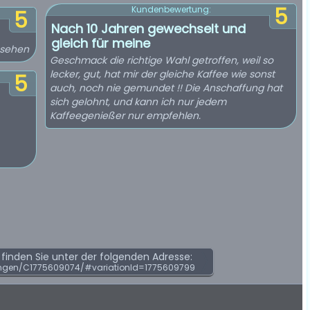
5
Kundenbewertung:
5
Nach 10 Jahren gewechselt und
gleich für meine
ussehen
Geschmack die richtige Wahl getroffen, weil so
lecker, gut, hat mir der gleiche Kaffee wie sonst
5
auch, noch nie gemundet !! Die Anschaffung hat
sich gelohnt, und kann ich nur jedem
Kaffeegenießer nur empfehlen.
inden Sie unter der folgenden Adresse:
ngen/C1775609074/#variationId=1775609799