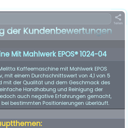
Teilen
 der Kundenbewertungen
ine Mit Mahlwerk EPOS® 1024-04
Melitta Kaffeemaschine mit Mahlwerk EPOS
v, mit einem Durchschnittswert von 4,1 von 5
nd mit der Qualität und dem Geschmack des
e einfache Handhabung und Reinigung der
jedoch auch negative Erfahrungen gemacht,
der bei bestimmten Positionierungen überläuft.
auptthemen: