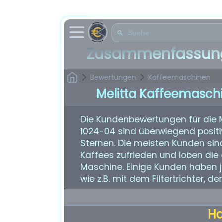
Zusammenfassung
Bewertungen
Kaffeemaschinen
Melitta Kaffeemasch
Die Kundenbewertungen für die 
1024-04 sind überwiegend positi
Sternen. Die meisten Kunden si
Kaffees zufrieden und loben di
Maschine. Einige Kunden haben 
wie z.B. mit dem Filtertrichter, 
H