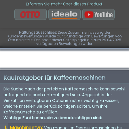
Erfahren Sie mehr über dieses Produkt
:
Haftungsausschluss:
Diese Zusammenfassung der
Kundenbewertungen wurde auf Grundlage von Bewertungen von
Otto.de
erstellt. Der Inhalt dieser Seite spiegelt die zum 29.04.2025
verfügbaren Bewertungen wider.
Kaufratgeber für Kaffeemaschinen
Die Suche nach der perfekten Kaffeemaschine kann sowohl
aufregend als auch entmutigend sein. Angesichts der
Vielzahl an verfügbaren Optionen ist es wichtig zu wissen,
welche Kriterien Sie berücksichtigen sollten, um Ihre
Kaffeewünsche zu erfüllen.
Wichtige Funktionen, die zu berücksichtigen sind:
Maschinentyp:
Von manuellen Espressomaschinen bis