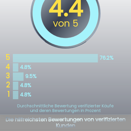
Durchschnittliche Bewertung verifizierter Käufe
und deren Bewertungen in Prozent
Die hilfreichsten Bewertungen von verifizierten
Kunden