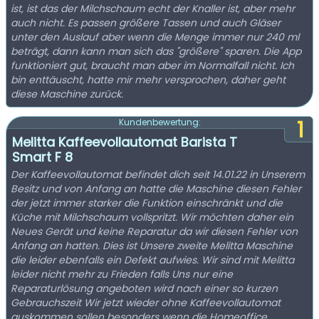
ist, ist das der Milchschaum echt der Knaller ist, aber mehr
auch nicht. Es passen größere Tassen und auch Gläser
unter den Auslauf aber wenn die Menge immer nur 240 ml
beträgt, dann kann man sich das "größere" sparen. Die App
funktioniert gut, braucht man aber im Normalfall nicht. Ich
bin enttäuscht, hatte mir mehr versprochen, daher geht
diese Maschine zurück.
1
Kundenbewertung:
Melitta Kaffeevollautomat Barista T
Smart F 8
Der Kaffeevollautomat befindet dich seit 14.01.22 in Unserem
Besitz und von Anfang an hatte die Maschine diesen Fehler
der jetzt immer starker die Funktion einschränkt und die
Küche mit Milchschaum vollspritzt. Wir möchten daher ein
Neues Gerät und keine Reparatur da wir diesen Fehler von
Anfang an hatten. Dies ist Unsere zweite Melitta Maschine
die leider ebenfalls ein Defekt aufwies. Wir sind mit Melitta
leider nicht mehr zu Frieden falls Uns nur eine
Reparaturlösung angeboten wird nach einer so kurzen
Gebrauchszeit Wir jetzt wieder ohne Kaffeevollautomat
auskommen sollen besonders wenn die Homeoffice