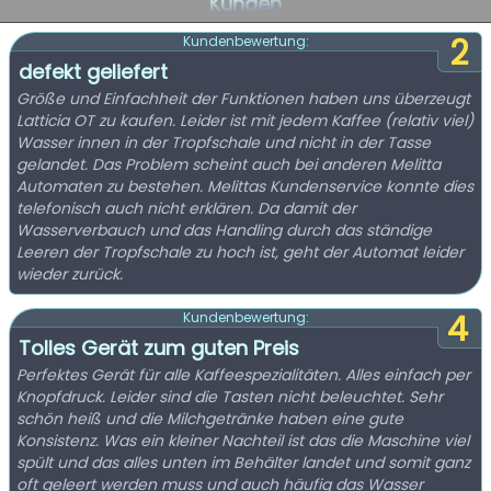
Kunden
2
Kundenbewertung:
defekt geliefert
Größe und Einfachheit der Funktionen haben uns überzeugt
Latticia OT zu kaufen. Leider ist mit jedem Kaffee (relativ viel)
Wasser innen in der Tropfschale und nicht in der Tasse
gelandet. Das Problem scheint auch bei anderen Melitta
Automaten zu bestehen. Melittas Kundenservice konnte dies
telefonisch auch nicht erklären. Da damit der
Wasserverbauch und das Handling durch das ständige
Leeren der Tropfschale zu hoch ist, geht der Automat leider
wieder zurück.
4
Kundenbewertung:
Tolles Gerät zum guten Preis
Perfektes Gerät für alle Kaffeespezialitäten. Alles einfach per
Knopfdruck. Leider sind die Tasten nicht beleuchtet. Sehr
schön heiß und die Milchgetränke haben eine gute
Konsistenz. Was ein kleiner Nachteil ist das die Maschine viel
spült und das alles unten im Behälter landet und somit ganz
oft geleert werden muss und auch häufig das Wasser