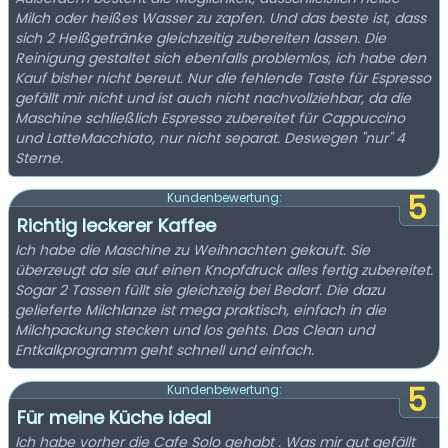
Milch oder heißes Wasser zu zapfen. Und das beste ist, dass
sich 2 Heißgetränke gleichzeitig zubereiten lassen. Die
Reinigung gestaltet sich ebenfalls problemlos, ich habe den
Kauf bisher nicht bereut. Nur die fehlende Taste für Espresso
gefällt mir nicht und ist auch nicht nachvollziehbar, da die
Maschine schließlich Espresso zubereitet für Cappuccino
und LatteMacchiato, nur nicht separat. Deswegen "nur" 4
Sterne.
5
Kundenbewertung:
Richtig leckerer Kaffee
Ich habe die Maschine zu Weihnachten gekauft. Sie
überzeugt da sie auf einen Knopfdruck alles fertig zubereitet.
Sogar 2 Tassen füllt sie gleichzeig bei Bedarf. Die dazu
gelieferte Milchlanze ist mega praktisch, einfach in die
Milchpackung stecken und los gehts. Das Clean und
Entkalkprogramm geht schnell und einfach.
5
Kundenbewertung:
Für meine Küche ideal
Ich habe vorher die Cafe Solo gehabt . Was mir gut gefällt