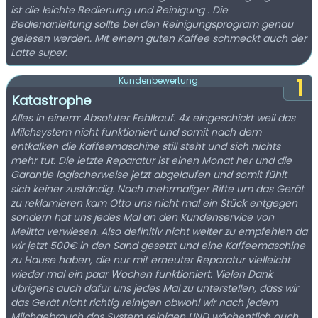
ist die leichte Bedienung und Reinigung . Die
Bedienanleitung sollte bei den Reinigungsprogram genau
gelesen werden. Mit einem guten Kaffee schmeckt auch der
Latte super.
1
Kundenbewertung:
Katastrophe
Alles in einem: Absoluter Fehlkauf. 4x eingeschickt weil das
Milchsystem nicht funktioniert und somit nach dem
entkalken die Kaffeemaschine still steht und sich nichts
mehr tut. Die letzte Reparatur ist einen Monat her und die
Garantie logischerweise jetzt abgelaufen und somit fühlt
sich keiner zuständig. Nach mehrmaliger Bitte um das Gerät
zu reklamieren kam Otto uns nicht mal ein Stück entgegen
sondern hat uns jedes Mal an den Kundenservice von
Melitta verwiesen. Also definitiv nicht weiter zu empfehlen da
wir jetzt 500€ in den Sand gesetzt und eine Kaffeemaschine
zu Hause haben, die nur mit erneuter Reparatur vielleicht
wieder mal ein paar Wochen funktioniert. Vielen Dank
übrigens auch dafür uns jedes Mal zu unterstellen, dass wir
das Gerät nicht richtig reinigen obwohl wir nach jedem
Milchgebrauch das System reinigen UND wöchentlich auch