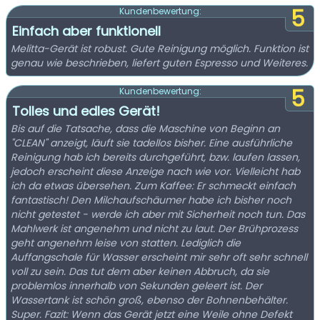
5
Kundenbewertung:
Einfach aber funktionell
Melitta-Gerät ist robust. Gute Reinigung möglich. Funktion ist
genau wie beschrieben, liefert guten Espresso und Weiteres.
5
Kundenbewertung:
Tolles und edles Gerät!
Bis auf die Tatsache, dass die Maschine von Beginn an
"CLEAN" anzeigt, läuft sie tadellos bisher. Eine ausführliche
Reinigung hab ich bereits durchgeführt, bzw. laufen lassen,
jedoch erscheint diese Anzeige nach wie vor. Vielleicht hab
ich da etwas übersehen. Zum Kaffee: Er schmeckt einfach
fantastisch! Den Milchaufschäumer habe ich bisher noch
nicht getestet - werde ich aber mit Sicherheit noch tun. Das
Mahlwerk ist angenehm und nicht zu laut. Der Brühprozess
geht angenehm leise von statten. Lediglich die
Auffangschale für Wasser erscheint mir sehr oft sehr schnell
voll zu sein. Das tut dem aber keinen Abbruch, da sie
problemlos innerhalb von Sekunden geleert ist. Der
Wassertank ist schön groß, ebenso der Bohnenbehälter.
Super. Fazit: Wenn das Gerät jetzt eine Weile ohne Defekt