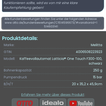
funktionieren sollte, wird es von mir eine klare
Kaufempfehlung geben!
Alle Kundenbewertungen finden Sie unter der folgenden Adresse:
www.otto.de/kundenbewertungen/C1514596673/#variationId=1
514603141
Produktdetails:
Marke:
Melitta
GTIN:
4006508223923
Modell:
Kaffeevollautomat Latticia® One Touch F300-100,
schwarz
Bohnenkapazität
250 g
Pumpendruck
15 bar
B/H/T
20 x 35,2 x 45,9cm
Erfahren Sie mehr über dieses Produkt
: