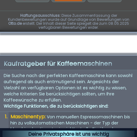
Haftungsausschluss:
Diese Zusammenfassung der
Kundenbewertungen wurde auf Grundlage von Bewertungen von
Otto.de
erstellt. Der Inhalt dieser Seite spiegelt die zum 08.05.2025
verfügbaren Bewertungen wider.
Kaufratgeber für Kaffeemaschinen
Die Suche nach der perfekten Kaffeemaschine kann sowohl
aufregend als auch entmutigend sein. Angesichts der
Vielzahl an verfügbaren Optionen ist es wichtig zu wissen,
welche Kriterien Sie berücksichtigen sollten, um Ihre
Kaffeewünsche zu erfüllen.
Wichtige Funktionen, die zu berücksichtigen sind:
Maschinentyp:
Von manuellen Espressomaschinen bis
hin zu vollautomatischen Maschinen - der Typ der
Maschine bestimmt, wie viel Kontrolle Sie über den
Deine Privatsphäre ist uns wichtig
Brühvorgang haben.