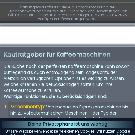
Haftungsausschluss:
Diese Zusammenfassung der
Kundenbewertungen wurde auf Grundlage von Bewertungen von
Otto.de
erstellt. Der Inhalt dieser Seite spiegelt die zum 29.04.2025
verfügbaren Bewertungen wider.
Kaufratgeber für Kaffeemaschinen
Die Suche nach der perfekten Kaffeemaschine kann sowohl
aufregend als auch entmutigend sein. Angesichts der
Vielzahl an verfügbaren Optionen ist es wichtig zu wissen,
welche Kriterien Sie berücksichtigen sollten, um Ihre
Kaffeewünsche zu erfüllen.
Wichtige Funktionen, die zu berücksichtigen sind:
Maschinentyp:
Von manuellen Espressomaschinen bis
hin zu vollautomatischen Maschinen - der Typ der
Maschine bestimmt, wie viel Kontrolle Sie über den
Deine Privatsphäre ist uns wichtig
Brühvorgang haben.
Unsere Website verwendet keine eigenen Cookies. Wir nutzen Google
Qualität der Mühle:
Eine eingebaute Mühle kann