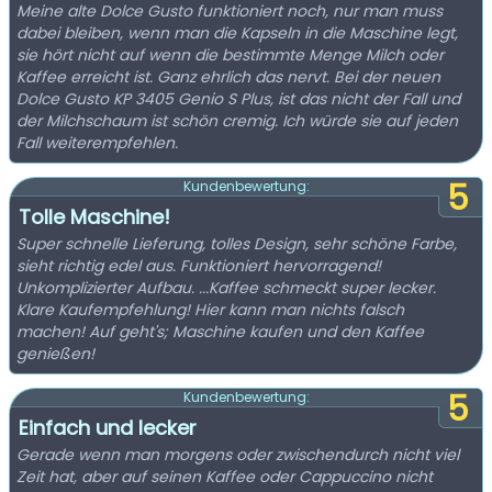
Meine alte Dolce Gusto funktioniert noch, nur man muss
dabei bleiben, wenn man die Kapseln in die Maschine legt,
sie hört nicht auf wenn die bestimmte Menge Milch oder
Kaffee erreicht ist. Ganz ehrlich das nervt. Bei der neuen
Dolce Gusto KP 3405 Genio S Plus, ist das nicht der Fall und
der Milchschaum ist schön cremig. Ich würde sie auf jeden
Fall weiterempfehlen.
5
Kundenbewertung:
Tolle Maschine!
Super schnelle Lieferung, tolles Design, sehr schöne Farbe,
sieht richtig edel aus. Funktioniert hervorragend!
Unkomplizierter Aufbau. ...Kaffee schmeckt super lecker.
Klare Kaufempfehlung! Hier kann man nichts falsch
machen! Auf geht's; Maschine kaufen und den Kaffee
genießen!
5
Kundenbewertung:
Einfach und lecker
Gerade wenn man morgens oder zwischendurch nicht viel
Zeit hat, aber auf seinen Kaffee oder Cappuccino nicht