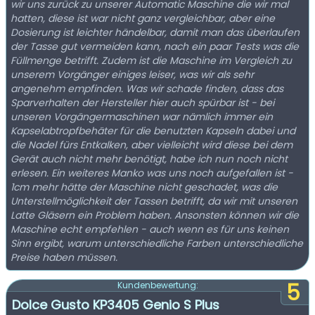
wir uns zurück zu unserer Automatic Maschine die wir mal
hatten, diese ist war nicht ganz vergleichbar, aber eine
Dosierung ist leichter händelbar, damit man das überlaufen
der Tasse gut vermeiden kann, nach ein paar Tests was die
Füllmenge betrifft. Zudem ist die Maschine im Vergleich zu
unserem Vorgänger einiges leiser, was wir als sehr
angenehm empfinden. Was wir schade finden, dass das
Sparverhalten der Hersteller hier auch spürbar ist - bei
unseren Vorgängermaschinen war nämlich immer ein
Kapselabtropfbehäter für die benutzten Kapseln dabei und
die Nadel fürs Entkalken, aber vielleicht wird diese bei dem
Gerät auch nicht mehr benötigt, habe ich nun noch nicht
erlesen. Ein weiteres Manko was uns noch aufgefallen ist -
1cm mehr hätte der Maschine nicht geschadet, was die
Unterstellmöglichkeit der Tassen betrifft, da wir mit unseren
Latte Gläsern ein Problem haben. Ansonsten können wir die
Maschine echt empfehlen - auch wenn es für uns keinen
Sinn ergibt, warum unterschiedliche Farben unterschiedliche
Preise haben müssen.
5
Kundenbewertung:
Dolce Gusto KP3405 Genio S Plus