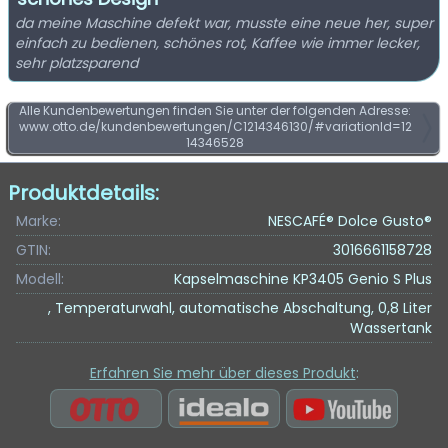
da meine Maschine defekt war, musste eine neue her, super
einfach zu bedienen, schönes rot, Kaffee wie immer lecker,
sehr platzsparend
Alle Kundenbewertungen finden Sie unter der folgenden Adresse:
www.otto.de/kundenbewertungen/C1214346130/#variationId=12
14346528
Produktdetails:
Marke:
NESCAFÉ® Dolce Gusto®
GTIN:
3016661158728
Modell:
Kapselmaschine KP3405 Genio S Plus
, Temperaturwahl, automatische Abschaltung, 0,8 Liter
Wassertank
Erfahren Sie mehr über dieses Produkt
: