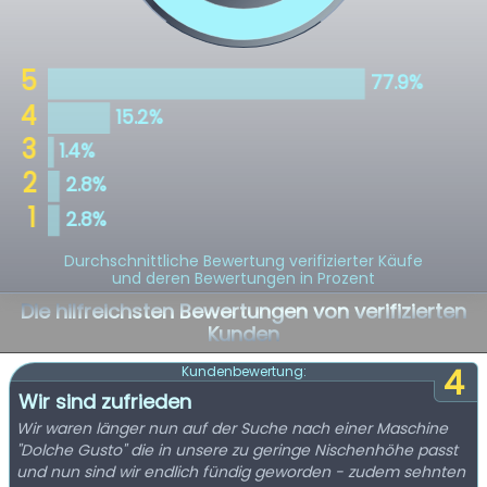
Durchschnittliche Bewertung verifizierter Käufe
und deren Bewertungen in Prozent
Die hilfreichsten Bewertungen von verifizierten
Kunden
4
Kundenbewertung:
Wir sind zufrieden
Wir waren länger nun auf der Suche nach einer Maschine
"Dolche Gusto" die in unsere zu geringe Nischenhöhe passt
und nun sind wir endlich fündig geworden - zudem sehnten