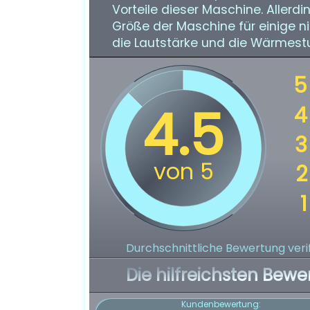
Vorteile dieser Maschine. Allerd
Größe der Maschine für einige n
die Lautstärke und die Wärmestu
Durchschnittliche Bewertung verif
Die hilfreichsten Bewe
Kundenbewertung: