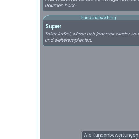
Daumen hoch.
Kundenbewertung:
Super
Toller Artikel, würde uch jederzeit wieder ka
und weiterempfehlen.
Alle Kundenbewertungen f