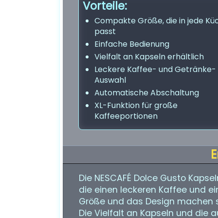
Vorteile:
Compakte Größe, die in jede Kü
passt
Einfache Bedienung
Vielfalt an Kapseln erhältlich
Leckere Kaffee- und Getränke-
Auswahl
Automatische Abschaltung
XL-Funktion für große
Kaffeeportionen
E
Die NESCAFÉ Dolce Gusto Kapselm
die einen leckeren Kaffee und 
Größe und das Design machen sie
Die Vielfalt an Kapseln und die