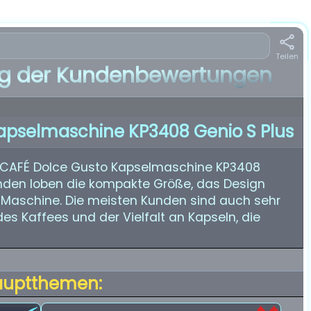
Teilen
 der Kundenbewertungen
apselmaschine KP3408 Genio S Plus
SCAFÉ Dolce Gusto Kapselmaschine KP3408
unden loben die kompakte Größe, das Design
 Maschine. Die meisten Kunden sind auch sehr
 Kaffees und der Vielfalt an Kapseln, die
auptthemen: