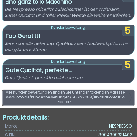
Eine ganz tolle Maschine
Die Nespresso mit Milchaufschäumer ist der Wahnsinn.
Super Qualität und toller Preis!!! Werde sie weiterempfehlen.
5
Kundenbewertung:
Top Gerät !!!
Sehr schnelle Lieferung. Qualitativ sehr hochwertig.Von mir
aus gibt es 5 Sterne.
5
Kundenbewertung:
Gute Qualität, perfekte ...
Gute Qualität, perfekte milchschaum
Alle Kundenbewertungen finden Sie unter der folgenden Adresse:
www.otto.de/kundenbewertungen/566129088/#variationId=55
2339370
Produktdetails:
Marke:
NESPRESSO
GTIN:
8004399331402