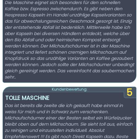
Die Maschine eignet sich besonders für den schnellen
Kaffee bzw. Espresso zwischendurch. Es gibt neben den
Nespresso Kapseln im Handel unzählige Kapselvarianten so
das für abwechslungsreichen Geschmack gesorgt ist. Einzig
der entstehende Abfall ist bedenklich. Mittlerweile habe ich
aber Kapseln bei diversen Händlern entdeckt, welche über
den Bio Abfall und oder heimischen Kompost entsorgt
werden können. Der Milchaufschäumer ist in der Maschine
integriert und liefert schönen cremigen Milchschaum auf
Knopfdruck so das unzählige Varianten an Kaffee gezaubert
werden können. Jedoch sollte der Milchschäumer unbedingt
gleich gereinigt werden. Das vereinfacht das saubermachen
sehr..
5
Kundenbewertung:
TOLLE MASCHINE
Das ist bereits die zweite die ich gekauft habe einmal in
weiss für mich und in Schwarz zum verschenken.
Milchaufschäumer einer der Besten selbst ein Würfelzucker
bleibt oben auf dem Milchschaum. Sie sieht toll aus, einfach
zu reinigen und einzustellen individuell. Absolut
Empfehlenswert !!! Es gibt noch Direkt Kapseln dazu. Beste