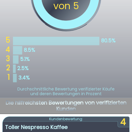
Durchschnittliche Bewertung verifizierter Käufe
und deren Bewertungen in Prozent
Die hilfreichsten Bewertungen von verifizierten
Kunden
4
Kundenbewertung:
Toller Nespresso Kaffee