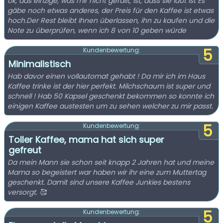
ok, das einzige, was mir nicht gefällt, ist, dass sie laut ist Es
gäbe noch etwas anderes, der Preis für den Kaffee ist etwas
hoch.Der Rest bleibt Ihnen überlassen, ihn zu kaufen und die
Note zu überprüfen, wenn ich 8 von 10 geben würde
5
Kundenbewertung:
Minimalistisch
Hab davor einen vollautomat gehabt ! Da mir ich im Haus
Kaffee trinke ist der hier perfekt. Milchschaum ist super und
schnell ! Hab 50 Kapsel geschenkt bekommen so konnte ich
einigen Kaffee austesten um zu sehen welcher zu mir passt.
5
Kundenbewertung:
Toller Kaffee, mama hat sich super
gefreut
Da mein Mann sie schon seit knapp 2 Jahren hat und meine
Mama so begeistert war haben wir ihr eine zum Muttertag
geschenkt. Damit sind unsere Kaffee Junkies bestens
versorgt. 🥰
5
Kundenbewertung: