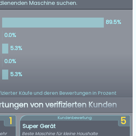
edienenden Maschine suchen.
izierter Käufe
und deren Bewertungen in Prozent
rtungen von verifizierten Kunden
1
5
Kundenbewertung:
Super Gerät
sehr
Beste Maschine für kleine Haushalte