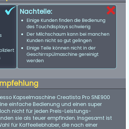
Nachteile:
Einige Kunden finden die Bedienung
des Touchdisplays schwierig
Der Milchschaum kann bei manchen
s
Kunden nicht so gut gelingen
Einige Teile können nicht in der
liziert
Geschirrspülmaschine gereinigt
s
werden
mpfehlung
resso Kapselmaschine Creatista Pro SNE900
 eine einfache Bedienung und einen super
edoch nicht für jeden Preis-Leistungs-
unden sie als teuer empfinden. Insgesamt ist
hl für Kaffeeliebhaber, die nach einer