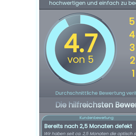
hochwertigen und einfach zu b
Durchschnittliche Bewertung verif
Die hilfreichsten Bewe
Kundenbewertung:
Bereits nach 2,5 Monaten defekt
Wir haben seit ca. 2,5 Monaten die optisch 