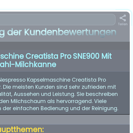
Teilen
 der Kundenbewertungen
chine Creatista Pro SNE900 Mit
tahl-Milchkanne
Nespresso Kapselmaschine Creatista Pro
. Die meisten Kunden sind sehr zufrieden mit
lität, Aussehen und Leistung. Sie beschreiben
 den Milchschaum als hervorragend. Viele
n der einfachen Bedienung und der Reinigung.
auptthemen: