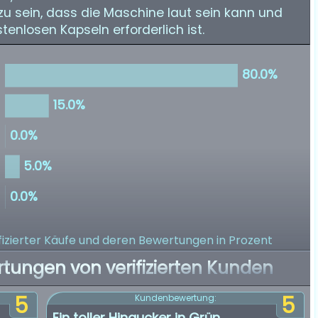
 zu sein, dass die Maschine laut sein kann und
enlosen Kapseln erforderlich ist.
izierter Käufe
und deren Bewertungen in Prozent
rtungen von verifizierten Kunden
5
5
Kundenbewertung:
Ein toller Hingucker in Grün