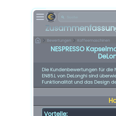
Zusammenfassung
Bewertungen
Kaffeemaschinen
NESPRESSO Kapselmas
DeLon
Die Kundenbewertungen für die
EN85.L von DeLonghi sind überwie
Funktionalität und das Design de
H
Vorteile: