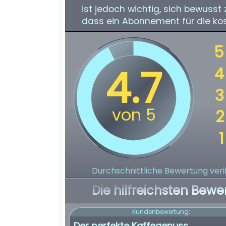
ist jedoch wichtig, sich bewusst
dass ein Abonnement für die kost
Durchschnittliche Bewertung verif
Die hilfreichsten Bewe
Kundenbewertung:
Der perfekte Kaffegenuss