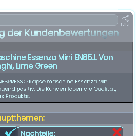
Teilen
 der Kundenbewertungen
chine Essenza Mini EN85.L Von
ghi, Lime Green
 NESPRESSO Kapselmaschine Essenza Mini
gend positiv. Die Kunden loben die Qualität,
s Produkts.
auptthemen:
Nachteile: