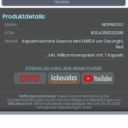
7354869
Produktdetails:
Marke:
NESPRESSO
GTIN:
8004399332096
Modell:
Kapselmaschine Essenza Mini EN85.R von DeLonghi,
Red
, inkl. Willkommenspaket mit 7 Kapseln
Erfahren Sie mehr über dieses Produkt
:
Haftungsausschluss:
Diese Zusammenfassung der
Kundenbewertungen wurde auf Grundlage von Bewertungen von
Otto.de
erstellt. Der Inhalt dieser Seite spiegelt die zum 29.04.2025
verfügbaren Bewertungen wider.