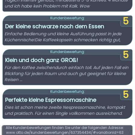
Täglich intensiv genutzt, mindestens 5-8 Kaffees. 4 Monate
und ich habe kein Problem mit Kalk. Wow
5
Kundenbewertung:
Der kleine schwarze nach dem Essen
Einfache Bedienung und kleine Ausführung passt in jede
Küchennische!Die Kaffeekapseln schmecken richtig gut,
5
Kundenbewertung:
Klein und doch ganz GROß!
Für den Kaffee zwischendurch einfach toll. Auf jeden Fall ein
Blickfang für jeden Raum und auch gut geeignet für kleine
Reisen ...
5
Kundenbewertung:
Perfekte kleine Espressomaschine
Dies ist schon meine zweite Nespressomaschine, kompakt
und praktisch. Für einen Single vollkommen ausreichend.
Alle Kundenbewertungen finden Sie unter der folgenden Adresse:
www.otto.de/kundenbewertungen/637354434/#variationId=63