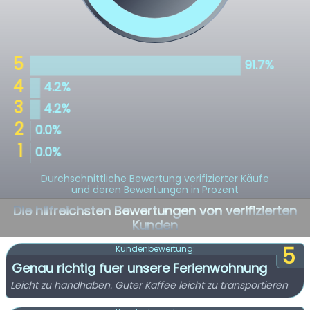
Durchschnittliche Bewertung verifizierter Käufe
und deren Bewertungen in Prozent
Die hilfreichsten Bewertungen von verifizierten
Kunden
5
Kundenbewertung:
Genau richtig fuer unsere Ferienwohnung
Leicht zu handhaben. Guter Kaffee leicht zu transportieren