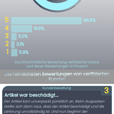
Durchschnittliche Bewertung verifizierter Käufe
und deren Bewertungen in Prozent
Die hilfreichsten Bewertungen von verifizierten
Kunden
3
Kundenbewertung:
Artikel war beschädigt….
Der Artikel kam unverpackt pünktlich an. Beim Auspacken
stellte sich dann raus, dass der Artikel beschädigt und die
Lieferung unvollständig ist. Und nun beginnt der