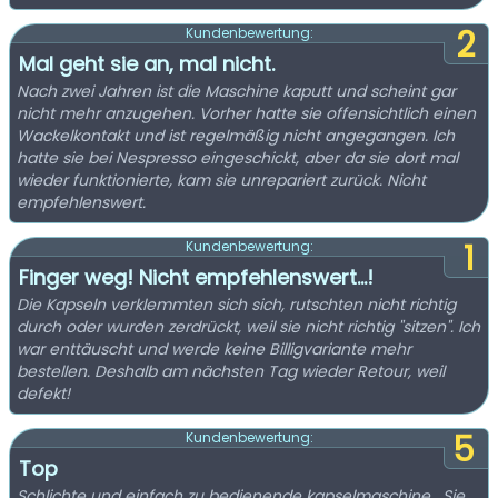
2
Kundenbewertung:
Mal geht sie an, mal nicht.
Nach zwei Jahren ist die Maschine kaputt und scheint gar
nicht mehr anzugehen. Vorher hatte sie offensichtlich einen
Wackelkontakt und ist regelmäßig nicht angegangen. Ich
hatte sie bei Nespresso eingeschickt, aber da sie dort mal
wieder funktionierte, kam sie unrepariert zurück. Nicht
empfehlenswert.
1
Kundenbewertung:
Finger weg! Nicht empfehlenswert…!
Die Kapseln verklemmten sich sich, rutschten nicht richtig
durch oder wurden zerdrückt, weil sie nicht richtig "sitzen". Ich
war enttäuscht und werde keine Billigvariante mehr
bestellen. Deshalb am nächsten Tag wieder Retour, weil
defekt!
5
Kundenbewertung:
Top
Schlichte und einfach zu bedienende kapselmaschine . Sie