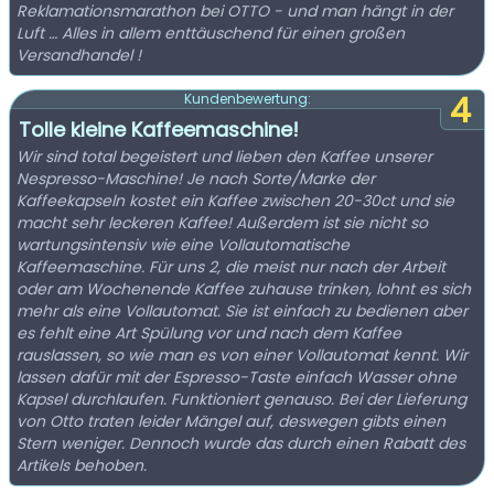
Reklamationsmarathon bei OTTO - und man hängt in der
Luft … Alles in allem enttäuschend für einen großen
Versandhandel !
4
Kundenbewertung:
Tolle kleine Kaffeemaschine!
Wir sind total begeistert und lieben den Kaffee unserer
Nespresso-Maschine! Je nach Sorte/Marke der
Kaffeekapseln kostet ein Kaffee zwischen 20-30ct und sie
macht sehr leckeren Kaffee! Außerdem ist sie nicht so
wartungsintensiv wie eine Vollautomatische
Kaffeemaschine. Für uns 2, die meist nur nach der Arbeit
oder am Wochenende Kaffee zuhause trinken, lohnt es sich
mehr als eine Vollautomat. Sie ist einfach zu bedienen aber
es fehlt eine Art Spülung vor und nach dem Kaffee
rauslassen, so wie man es von einer Vollautomat kennt. Wir
lassen dafür mit der Espresso-Taste einfach Wasser ohne
Kapsel durchlaufen. Funktioniert genauso. Bei der Lieferung
von Otto traten leider Mängel auf, deswegen gibts einen
Stern weniger. Dennoch wurde das durch einen Rabatt des
Artikels behoben.