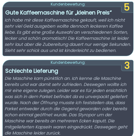
5
Kundenbewertung:
Gute Kaffeemaschine für „kleinen Preis“
Ich habe mir diese Kaffeemaschine gekauft, weil ich nicht
sehr viel Geld ausgeben wollte dennoch leckeren Kaffee
liebe. Es gibt eine große Auswahl an verschiedenen Sorten,
lecker und schön aromatisch! Die Kaffeemaschine ist leider
sehr laut aber die Zubereitung dauert nur wenige Sekunden.
Sieht sehr schick aus und ist kinderleicht zu bedienen.
3
Kundenbewertung:
Schlechte Lieferung
Die Maschine kam pünktlich an. Ich kenne die Maschine
bereits und war damit sehr zufrieden. Deswegen wollte ich
mir eine eigene zulegen. Leider war es für jeden ersichtlich
was sich in dem Parket befindet da es unverpackt geliefert
wurde. Nach der Öffnung musste ich feststellen das, dass
Parket entweder durch die Gegend geworden oder bereits
schon einmal geöffnet wurde. Das Styropor um der
Maschine war bereits an mehreren Ecken kaputt. Die
mitgelieferten Kapseln waren eingedrückt. Deswegen geht
die Maschine leider zurück.