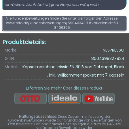
einrücken. Auch bei original Nespresso-Kapseln.
Alle Kundenbewertungen finden Sie unter der folgenden Adresse:
www.otto.de/kundenbewertungen/598403431/#variationId=59
8406355
Produktdetails:
Marke:
NESPRESSO
GTIN:
8004399327924
Modell:
Kapselmaschine Inissia EN 80.B von DeLonghi, Black
, inkl. Willkommenspaket mit 7 Kapseln
Erfahren Sie mehr über dieses Produkt
:
Haftungsausschluss:
Diese Zusammenfassung der
Kundenbewertungen wurde auf Grundlage von Bewertungen von
Otto.de
erstellt. Der Inhalt dieser Seite spiegelt die zum 29.04.2025
verfügbaren Bewertungen wider.