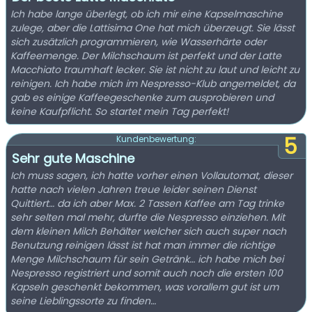
Ich habe lange überlegt, ob ich mir eine Kapselmaschine
zulege, aber die Lattisima One hat mich überzeugt. Sie lässt
sich zusätzlich programmieren, wie Wasserhärte oder
Kaffeemenge. Der Milchschaum ist perfekt und der Latte
Macchiato traumhaft lecker. Sie ist nicht zu laut und leicht zu
reinigen. Ich habe mich im Nespresso-Klub angemeldet, da
gab es einige Kaffeegeschenke zum ausprobieren und
keine Kaufpflicht. So startet mein Tag perfekt!
5
Kundenbewertung:
Sehr gute Maschine
Ich muss sagen, ich hatte vorher einen Vollautomat, dieser
hatte nach vielen Jahren treue leider seinen Dienst
Quittiert… da ich aber Max. 2 Tassen Kaffee am Tag trinke
sehr selten mal mehr, durfte die Nespresso einziehen. Mit
dem kleinen Milch Behälter welcher sich auch super nach
Benutzung reinigen lässt ist hat man immer die richtige
Menge Milchschaum für sein Getränk… ich habe mich bei
Nespresso registriert und somit auch noch die ersten 100
Kapseln geschenkt bekommen, was vorallem gut ist um
seine Lieblingssorte zu finden…