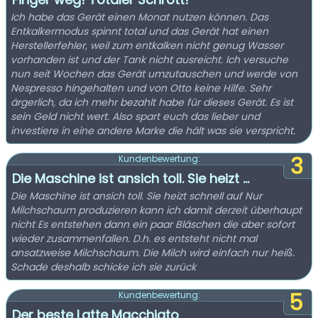
Ich habe das Gerät einen Monat nutzen können. Das
Entkalkermodus spinnt total und das Gerät hat einen
Herstellerfehler, weil zum entkalken nicht genug Wasser
vorhanden ist und der Tank nicht ausreicht. Ich versuche
nun seit Wochen das Gerät umzutauschen und werde von
Nespresso hingehalten und von Otto keine Hilfe. Sehr
ärgerlich, da ich mehr bezahlt habe für dieses Gerät. Es ist
sein Geld nicht wert. Also spart euch das lieber und
investiere in eine andere Marke die hält was sie verspricht.
3
Kundenbewertung:
Die Maschine ist ansich toll. Sie heizt ...
Die Maschine ist ansich toll. Sie heizt schnell auf Nur
Milchschaum produzieren kann ich damit derzeit überhaupt
nicht Es entstehen dann ein paar Bläschen die aber sofort
wieder zusammenfallen. D.h. es entsteht nicht mal
ansatzweise Milchschaum. Die Milch wird einfach nur heiß.
Schade deshalb schicke ich sie zurück
5
Kundenbewertung:
Der beste Latte Macchiato