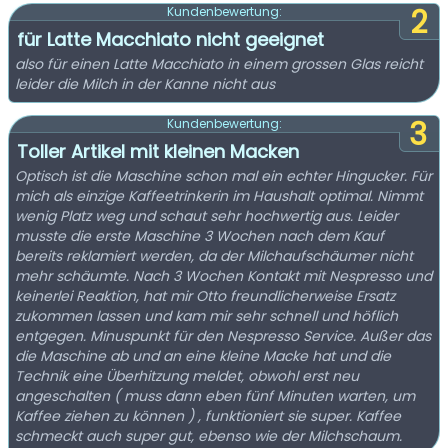
2
Kundenbewertung:
für Latte Macchiato nicht geeignet
also für einen Latte Macchiato in einem grossen Glas reicht
leider die Milch in der Kanne nicht aus
3
Kundenbewertung:
Toller Artikel mit kleinen Macken
Optisch ist die Maschine schon mal ein echter Hingucker. Für
mich als einzige Kaffeetrinkerin im Haushalt optimal. Nimmt
wenig Platz weg und schaut sehr hochwertig aus. Leider
musste die erste Maschine 3 Wochen nach dem Kauf
bereits reklamiert werden, da der Milchaufschäumer nicht
mehr schäumte. Nach 3 Wochen Kontakt mit Nespresso und
keinerlei Reaktion, hat mir Otto freundlicherweise Ersatz
zukommen lassen und kam mir sehr schnell und höflich
entgegen. Minuspunkt für den Nespresso Service. Außer das
die Maschine ab und an eine kleine Macke hat und die
Technik eine Überhitzung meldet, obwohl erst neu
angeschalten ( muss dann eben fünf Minuten warten, um
Kaffee ziehen zu können ) , funktioniert sie super. Kaffee
schmeckt auch super gut, ebenso wie der Milchschaum.