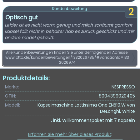
2
Kundenbewertung:
Optisch gut
Leider ist es nicht warm genug und milch schäumt garnicht
kapsel fällt nicht in behälter hab es zurück geschickt und mir
andere model gekauft.
Alle Kundenbewertungen finden Sie unter der folgenden Adresse:
www.otto.de/kundenbewertungen/1332026785/#variationId=133
2026974
Produktdetails:
Marke:
NESPRESSO
GTIN:
8004399020405
Modell:
Kapselmaschine Lattissima One EN510.W von
DeLonghi, White
, inkl. Willkommenspaket mit 7 Kapseln
Erfahren Sie mehr über dieses Produkt
: