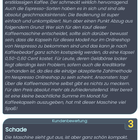
erstklassigen Kaffee. Der schmeckt wirklich hervorragend.
Auch die Espresso-Sorten haben es in sich und sind alle
absolut geschmacksintensiv. Die Bedienung ist super
einfach und unkompliziert. Nun aber einen Punkt Abzug aus
folgendem Grund: Wer sich für den Kauf dieser
Kaffeemaschine entscheidet, sollte sich darüber bewusst
sein, dass die Kapseln für dieses Modell nur im Onlineshop
von Nespresso zu bekommen sind und das kann je nach
Kaffeebedarf ganz schön kostspielig werden, da eine Kapsel
0,50-0,60 Cent kostet. Für Leute, deren Geldbörse locker
liegt allerdings kein Problem, sofern auch die Kreditkarte
vorhanden ist, da dies die einzige akzeptierte Zahlmethode
im Nespresso Onlineshop zu sein scheint. Ansonsten: top!
Über die Kaffeemaschine selbst gibt es nichts zu meckern.
Für den Preis absolut mehr als zufriedenstellend. Wer bereit
ist eine kleine beachtliche Summe im Monat für
Kaffeekapseln auszugeben, hat mit dieser Maschine viel
Spaß!
3
Kundenbewertung:
Schade
Die Maschine sieht gut aus, ist aber ganz schön kompakt.