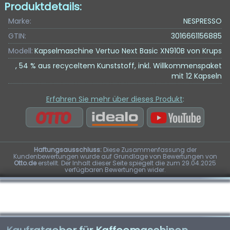
Produktdetails:
Marke:
NESPRESSO
GTIN:
3016661156885
Modell:
Kapselmaschine Vertuo Next Basic XN910B von Krups
, 54 % aus recyceltem Kunststoff, inkl. Willkommenspaket
mit 12 Kapseln
Erfahren Sie mehr über dieses Produkt
:
Haftungsausschluss:
Diese Zusammenfassung der
Kundenbewertungen wurde auf Grundlage von Bewertungen von
Otto.de
erstellt. Der Inhalt dieser Seite spiegelt die zum 29.04.2025
verfügbaren Bewertungen wider.