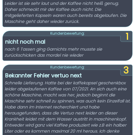
Leider ist sie sehr laut und der Kaffee nicht heiß genug.
Daher schmeckt mir der Kaffee auch nicht. Die
mitgelieferten Kapseln waren auch bereits abgelaufen. Die
Maschine geht daher wieder zurück.
1
Kundenbewertung:
nicht noch mal
nach 6 Tassen ging Garnichts mehr musste sie
zurückschicken das mordel nie wieder
3
Kundenbewertung:
Bekannter Fehler vertuo next
Schnelle Lieferung. Hatte bei der kaffekapsel geschenkbox
leider abgelaufenen Kaffee von 07/2021. An sich auch eine
schöne Maschine, macht was her, jedoch beginnt die
Maschine sehr schnell zu spinnen, was auch kein Einzelfall ist.
Habe dann im Internet recherchiert und habe
herausgefunden, dass die Vertuo next leider an dieser
Krankheit leidet mit dem Wasser austritt in maschinenkopf.
Entweder wird ganz viel Kaffee produziert wie z.B ein halber
Liter oder es kommen maximal 20 ml heraus. Ich denke