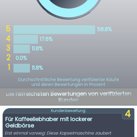
Durchschnittliche Bewertung verifizierter Käufe
und deren Bewertungen in Prozent
Die hilfreichsten Bewertungen von verifizierten
Kunden
4
Kundenbewertung:
Für Kaffeeliebhaber mit lockerer
Geldbörse
Erst einmal vorweg: Diese Kapselmaschine zaubert