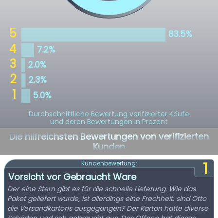
Durchschnittliche Bewertung verifizierter Käufe
und deren Bewertungen in Prozent
Die hilfreichsten Bewertungen von verifizierten
Kunden
1
Kundenbewertung:
Vorsicht vor Gebraucht Ware
Der eine Stern gibt es für die schnelle Lieferung. Wie das
Paket geliefert wurde, ist allerdings eine Frechheit, sind Otto
die Versandkartons ausgegangen? Der Karton hatte diverse