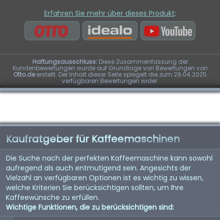
Erfahren Sie mehr über dieses Produkt
:
Haftungsausschluss:
Diese Zusammenfassung der
Kundenbewertungen wurde auf Grundlage von Bewertungen von
Otto.de
erstellt. Der Inhalt dieser Seite spiegelt die zum 29.04.2025
verfügbaren Bewertungen wider.
Kaufratgeber für Kaffeemaschinen
Die Suche nach der perfekten Kaffeemaschine kann sowohl
aufregend als auch entmutigend sein. Angesichts der
Vielzahl an verfügbaren Optionen ist es wichtig zu wissen,
welche Kriterien Sie berücksichtigen sollten, um Ihre
Kaffeewünsche zu erfüllen.
Wichtige Funktionen, die zu berücksichtigen sind: