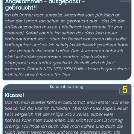
Angekommen - ausgepackt -
gebraucht!!
Ich bin immer noch entsetzt. Maschine kam pünktlich an
aber der Karton sah schon so gebraucht aus - das ich den
Artikel auspacken musste ( Weihnachtsgeschenk für jmd
anderes). Sofort konnte ich sehen das dass kein neuer
Kaffeeautomat war - oben im Deckel war schon alles voller
Kaffeepulver und als ich richtig ins Mahlwerk geschaut habe
- war da noch viel mehr Kaffee. Den Automaten habe ich
nicht in Betrieb genommen sondern gleich wieder
eingepackt und zurück geschickt. Bestellt wird ab jetzt
woanders. Einfach NEIN NEIN NEIN Philips kann da ganz sicher
nichts für aber 0 Sterne für Otto
5
Kundenbewertung:
Klasse!
Das ist mein zweiter Kaffeevollautomat. Mein erster war eine
Saeco. Mit der war ich zufrieden. Aber ich muss sagen, es ist
kein Vergleich mit der Philips 5400 Series. Super viele
Kaffees kann man zubereiten. Der Milchschaum ist richtig
cremig. Toll finde ich auch, daß man Kaffee und auch die
Milch jedem Geschmack und Stärke anpassen kann. Die