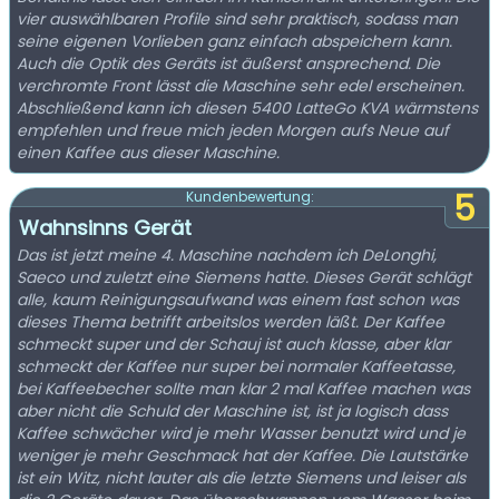
vier auswählbaren Profile sind sehr praktisch, sodass man
seine eigenen Vorlieben ganz einfach abspeichern kann.
Auch die Optik des Geräts ist äußerst ansprechend. Die
verchromte Front lässt die Maschine sehr edel erscheinen.
Abschließend kann ich diesen 5400 LatteGo KVA wärmstens
empfehlen und freue mich jeden Morgen aufs Neue auf
einen Kaffee aus dieser Maschine.
5
Kundenbewertung:
Wahnsinns Gerät
Das ist jetzt meine 4. Maschine nachdem ich DeLonghi,
Saeco und zuletzt eine Siemens hatte. Dieses Gerät schlägt
alle, kaum Reinigungsaufwand was einem fast schon was
dieses Thema betrifft arbeitslos werden läßt. Der Kaffee
schmeckt super und der Schauj ist auch klasse, aber klar
schmeckt der Kaffee nur super bei normaler Kaffeetasse,
bei Kaffeebecher sollte man klar 2 mal Kaffee machen was
aber nicht die Schuld der Maschine ist, ist ja logisch dass
Kaffee schwächer wird je mehr Wasser benutzt wird und je
weniger je mehr Geschmack hat der Kaffee. Die Lautstärke
ist ein Witz, nicht lauter als die letzte Siemens und leiser als