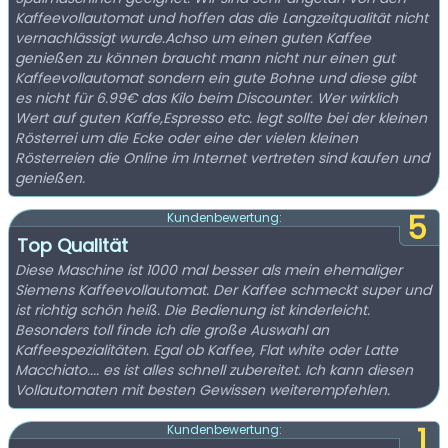
Kaffeevollautomat und hoffen das die Langzeitqualität nicht
vernachlässigt wurde.Achso um einen guten Kaffee
genießen zu können braucht mann nicht nur einen gut
Kaffeevollautomat sondern ein gute Bohne und diese gibt
es nicht für 6.99€ das Kilo beim Discounter. Wer wirklich
Wert auf guten Kaffe,Espresso etc. legt sollte bei der kleinen
Rösterrei um die Ecke oder eine der vielen kleinen
Rösterreien die Online im Internet vertreten sind kaufen und
genießen.
5
Kundenbewertung:
Top Qualität
Diese Maschine ist 1000 mal besser als mein ehemaliger
Siemens Kaffeevollautomat. Der Kaffee schmeckt super und
ist richtig schön heiß. Die Bedienung ist kinderleicht.
Besonders toll finde ich die große Auswahl an
Kaffeespezialitäten. Egal ob Kaffee, Flat white oder Latte
Macchiato.... es ist alles schnell zubereitet. Ich kann diesen
Vollautomaten mit besten Gewissen weiterempfehlen.
1
Kundenbewertung: