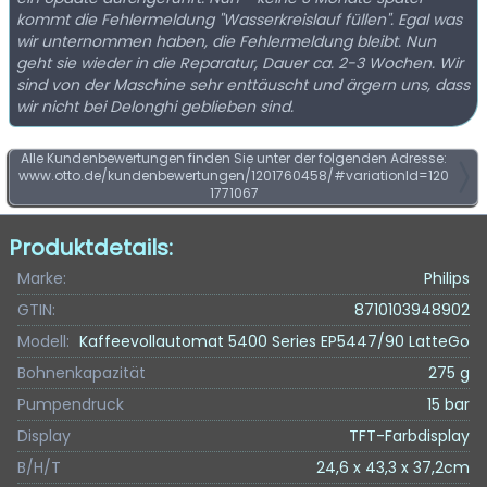
kommt die Fehlermeldung "Wasserkreislauf füllen". Egal was
wir unternommen haben, die Fehlermeldung bleibt. Nun
geht sie wieder in die Reparatur, Dauer ca. 2-3 Wochen. Wir
sind von der Maschine sehr enttäuscht und ärgern uns, dass
wir nicht bei Delonghi geblieben sind.
Alle Kundenbewertungen finden Sie unter der folgenden Adresse:
www.otto.de/kundenbewertungen/1201760458/#variationId=120
1771067
Produktdetails:
Marke:
Philips
GTIN:
8710103948902
Modell:
Kaffeevollautomat 5400 Series EP5447/90 LatteGo
Bohnenkapazität
275 g
Pumpendruck
15 bar
Display
TFT-Farbdisplay
B/H/T
24,6 x 43,3 x 37,2cm