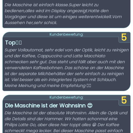
Die Maschine ist einfach klasse.Super leicht zu
bedienen,alles wird im Display angezeigt.Hatte den
Vorgänger und diese ist um einiges weiterentwickelt.Vom
Aussehen her,sehr schick.
5
Kundenbewertung:
Top👍🏻
Super Vollautomat, sehr edel von der Optik, leicht zu reinigen
und der Kaffee, Cappuccino und Latte Macchiato
schmecken sehr gut. Das steht und fällt aber auch mit den
verwendeten Kaffeebohnen. Das schöne an der Maschine
ist der separate Milchbehälter der sehr einfach zu reinigen
ist. Viel besser als ein integriertes System mit Schlauch.
Meine Meinung und meine Empfehlung 👍🏻
5
Kundenbewertung:
Die Maschine ist der Wahnsinn 😍
Die Maschine ist der absolute Wahnsinn. Allein die Optik und
die Details sind der Hammer. Wir hatten schonmal eine
Philips Latte Go, aber diese hier toppt alles 😁 Der Kaffee
schmeckt mega lecker. Bei dieser Maschine passt einfach