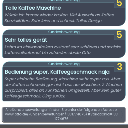
5
Tolle Kaffee Maschine
Würde ich immer wieder kaufen. Viel Auswahl an Kaffee
Spezialitäten. Sehr leise und schnell. Tolles Design.
5
Kundenbewertung:
Sehr tolles gerât
Kahm im einwandfreiem zustand sehr schönes und schicke
kaffeevollautomat bin zufrieden danke Otto
3
Kundenbewertung:
Bedienung super, Kaffeegeschmack naja
Super einfache Bedienung, Maschine sieht super aus. Aber
der Kaffee schmeckt gar nicht aus der Maschine. 2 Wochen
ausprobiert, alles an Funktionen umgestellt. Aber kein guter
Kaffeegeschmack. Ging zurück
Alle Kundenbewertungen finden Sie unter der folgenden Adresse:
www.otto.de/kundenbewertungen/1831774675/#variationId=183
1774676