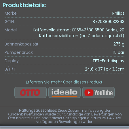
Produktdetails:
Marke:
Philips
GTIN:
8720389032363
Modell:
Kaffeevollautomat EP5543/80 5500 Series, 20
Kaffeespezialitäten (heiß oder eisgekühlt)
Bohnenkapazität
275 g
Pumpendruck
15 bar
Display
TFT-Farbdisplay
B/H/T
24,6 x 37,1 x 43,3cm
Erfahren Sie mehr über dieses Produkt
:
Haftungsausschluss:
Diese Zusammenfassung der
Kundenbewertungen wurde auf Grundlage von Bewertungen von
Otto.de
erstellt. Der Inhalt dieser Seite spiegelt die zum 29.04.2025
verfügbaren Bewertungen wider.