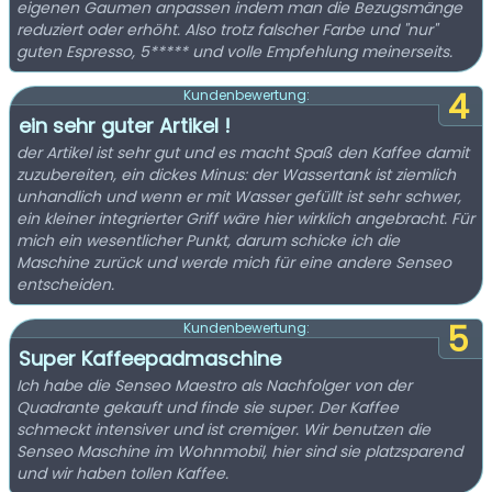
eigenen Gaumen anpassen indem man die Bezugsmänge
reduziert oder erhöht. Also trotz falscher Farbe und "nur"
guten Espresso, 5***** und volle Empfehlung meinerseits.
4
Kundenbewertung:
ein sehr guter Artikel !
der Artikel ist sehr gut und es macht Spaß den Kaffee damit
zuzubereiten, ein dickes Minus: der Wassertank ist ziemlich
unhandlich und wenn er mit Wasser gefüllt ist sehr schwer,
ein kleiner integrierter Griff wäre hier wirklich angebracht. Für
mich ein wesentlicher Punkt, darum schicke ich die
Maschine zurück und werde mich für eine andere Senseo
entscheiden.
5
Kundenbewertung:
Super Kaffeepadmaschine
Ich habe die Senseo Maestro als Nachfolger von der
Quadrante gekauft und finde sie super. Der Kaffee
schmeckt intensiver und ist cremiger. Wir benutzen die
Senseo Maschine im Wohnmobil, hier sind sie platzsparend
und wir haben tollen Kaffee.