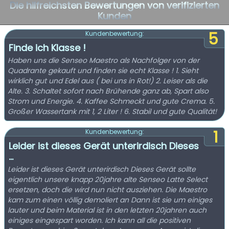
Die hilfreichsten Bewertungen von verifizierten
Kunden
5
Kundenbewertung:
Finde ich Klasse !
Haben uns die Senseo Maestro als Nachfolger von der
Quadrante gekauft und finden sie echt Klasse ! 1. Sieht
wirklich gut und Edel aus ( bei uns in Rot!) 2. Leiser als die
Alte. 3. Schaltet sofort nach Brühende ganz ab, Spart also
Strom und Energie. 4. Kaffee Schmeckt und gute Crema. 5.
Großer Wassertank mit 1, 2 Liter ! 6. Stabil und gute Qualität!
1
Kundenbewertung:
Leider ist dieses Gerät unterirdisch Dieses
...
Leider ist dieses Gerät unterirdisch Dieses Gerät sollte
eigentlich unsere knapp 20jahre alte Senseo Latte Select
ersetzen, doch die wird nun nicht ausziehen. Die Maestro
kam zum einen völlig demoliert an Dann ist sie um einiges
lauter und beim Material ist in den letzten 20jahren auch
einiges eingespart worden. Ich kann all die positiven