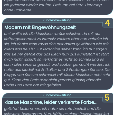
ich jederzeit wieder kaufen. Preis top bei Otto. Lieferung
ohne Probleme.
4
Kundenbewertung:
Modern mit Eingewöhnungszeit
erst wollte ich die Maschine zurück schicken da mit der
Kaffeegeschmack zu intensiv vorkam aber nun behalte ich
sie, ich denke man muss sich erst daran gewöhnen wie mit
allem was neu ist. Zur Maschine selber kann ich nur sagen
das sie mir gefällt das das Blech nun aus Kunststoff ist stört
mich nicht wirklich so verkratzt es nicht so schnell und es
kann alles seperat gespült und sauber gemacht werden. Ich
hatte das Modell mit Entkalker und 2 Packungen Senseo. Der
Cappu von Senseo schmeckt mit dieser Maschine echt sehr
gut. Finde den Preis zwar nicht gerade günstig aber die
Farbe und Form hat mir gefallen.
5
Kundenbewertung:
klasse Maschine, leider verkehrte Farbe...
geliefert bekommen. Ich hatte die rote bestellt und die
schwarze bekommen. Nun, hätte es einen Preisunterschied