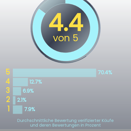
Durchschnittliche Bewertung verifizierter Käufe
und deren Bewertungen in Prozent