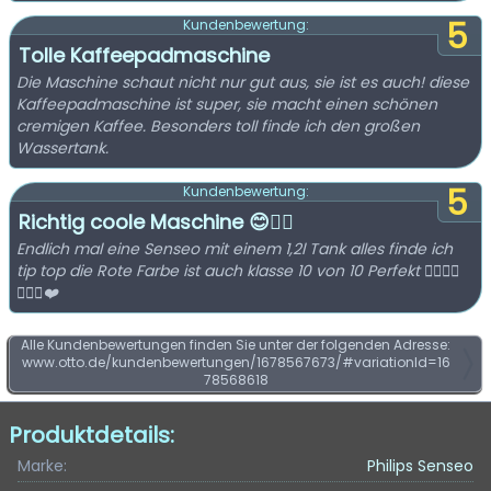
5
Kundenbewertung:
Tolle Kaffeepadmaschine
Die Maschine schaut nicht nur gut aus, sie ist es auch! diese
Kaffeepadmaschine ist super, sie macht einen schönen
cremigen Kaffee. Besonders toll finde ich den großen
Wassertank.
5
Kundenbewertung:
Richtig coole Maschine 😊👍🏽
Endlich mal eine Senseo mit einem 1,2l Tank alles finde ich
tip top die Rote Farbe ist auch klasse 10 von 10 Perfekt 👍🏽👍🏽
👍🏽😊❤️
Alle Kundenbewertungen finden Sie unter der folgenden Adresse:
www.otto.de/kundenbewertungen/1678567673/#variationId=16
78568618
Produktdetails:
Marke:
Philips Senseo