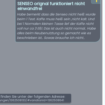
SENSEO orignal funktioniert nicht
einwandfrei
Habe bemerkt dass die Senseo nicht heiß wurde
beim 1 Test. Kaffe muss heiß sein ,nicht kalt. Und
bei 1 Normalen kleinen Tasse lief der Kaffe nicht
voll nur ca 3 Eßl. Das ist auch nicht normal.. Habe
alles beim Neubenutztung so gemacht wie es
beschrieben ist.. Sowas brauche ich nicht..
inden Sie unter der folgenden Adresse:
ungen/1362508133/#variationId=1362508641