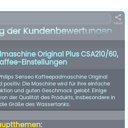
Teilen
 der Kundenbewertungen
dmaschine Original Plus CSA210/60,
Kaffee-Einstellungen
Philips Senseo Kaffeepadmaschine Original
positiv. Die Maschine wird für ihre einfache
uktion und guten Geschmack gelobt. Einige
on der Qualität des Produkts, insbesondere in
 die Größe des Wassertanks.
auptthemen: