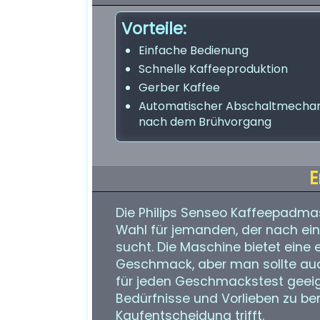
Vorteile:
Einfache Bedienung
Schnelle Kaffeeproduktion
Gerber Kaffee
Automatischer Abschaltmecha
nach dem Brühvorgang
E
Die Philips Senseo Kaffeepadmas
Wahl für jemanden, der nach ein
sucht. Die Maschine bietet eine
Geschmack, aber man sollte auc
für jeden Geschmackstest geeigne
Bedürfnisse und Vorlieben zu be
Kaufentscheidung trifft.