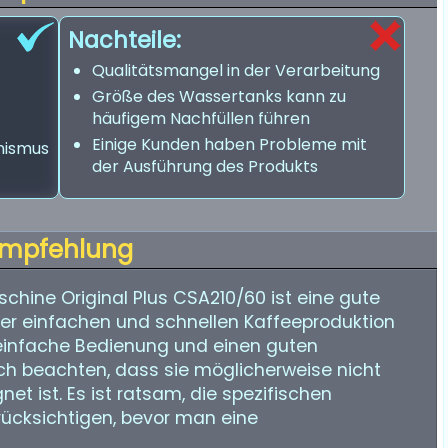
Nachteile:
Qualitätsmangel in der Verarbeitung
Größe des Wassertanks kann zu
häufigem Nachfüllen führen
Einige Kunden haben Probleme mit
nismus
der Ausführung des Produkts
mpfehlung
chine Original Plus CSA210/60 ist eine gute
er einfachen und schnellen Kaffeeproduktion
 einfache Bedienung und einen guten
h beachten, dass sie möglicherweise nicht
t ist. Es ist ratsam, die spezifischen
rücksichtigen, bevor man eine