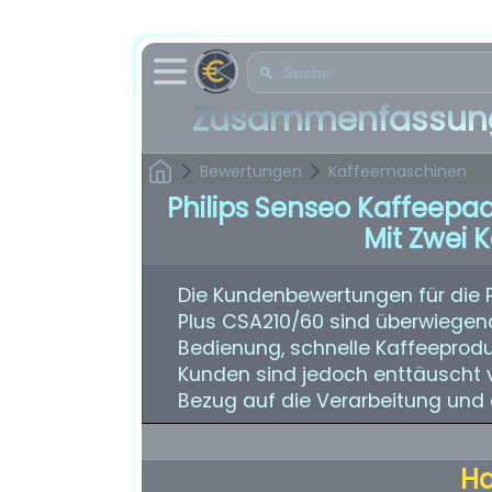
Zusammenfassung
Bewertungen
Kaffeemaschinen
Philips Senseo Kaffeepa
Mit Zwei 
Die Kundenbewertungen für die 
Plus CSA210/60 sind überwiegend 
Bedienung, schnelle Kaffeeprod
Kunden sind jedoch enttäuscht v
Bezug auf die Verarbeitung und
H