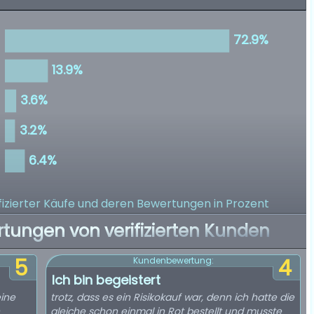
izierter Käufe
und deren Bewertungen in Prozent
rtungen von verifizierten Kunden
5
4
Kundenbewertung:
Ich bin begeistert
eine
trotz, dass es ein Risikokauf war, denn ich hatte die
gleiche schon einmal in Rot bestellt und musste