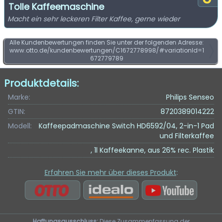
Tolle Kaffeemaschine
Macht ein sehr leckeren Filter Kaffee, gerne wieder
Alle Kundenbewertungen finden Sie unter der folgenden Adresse:
www.otto.de/kundenbewertungen/C1672778998/#variationId=1
672779789
Produktdetails:
Marke:
Philips Senseo
GTIN:
8720389014222
Modell:
Kaffeepadmaschine Switch HD6592/04, 2-in-1 Pad
und Filterkaffee
, 1l Kaffeekanne, aus 26% rec. Plastik
Erfahren Sie mehr über dieses Produkt
:
Haftungsausschluss:
Diese Zusammenfassung der