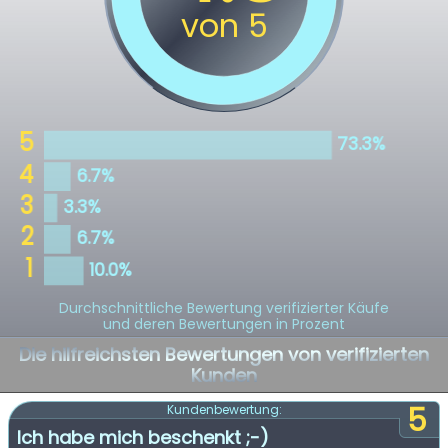
Durchschnittliche Bewertung verifizierter Käufe
und deren Bewertungen in Prozent
Die hilfreichsten Bewertungen von verifizierten
Kunden
5
Kundenbewertung:
Ich habe mich beschenkt ;-)