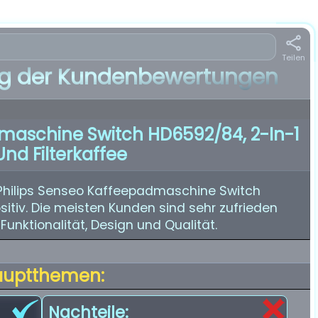
Teilen
 der Kundenbewertungen
dmaschine Switch HD6592/84, 2-In-1
nd Filterkaffee
Philips Senseo Kaffeepadmaschine Switch
tiv. Die meisten Kunden sind sehr zufrieden
Funktionalität, Design und Qualität.
auptthemen:
Nachteile: