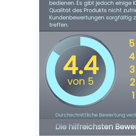
bedienen. Es gibt jedoch einige 
Qualität des Produkts nicht zufri
Kundenbewertungen sorgfältig zu
treffen.
Durchschnittliche Bewertung verif
Die hilfreichsten Bewe