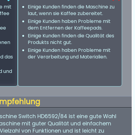
e mit
Einige Kunden finden die Maschine zu
ffee
laut, wenn sie Kaffee zubereitet.
Einige Kunden haben Probleme mit
fee
dem Entfernen der Kaffeepads.
Einige Kunden finden die Qualität des
ienen
Produkts nicht gut.
Einige Kunden haben Probleme mit
nd das
der Verarbeitung und Materialien.
d und
mpfehlung
schine Switch HD6592/84 ist eine gute Wahl
eemaschine mit guter Qualität und einfachem
Vielzahl von Funktionen und ist leicht zu