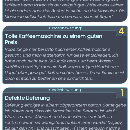
Kaffees heran tasten da der beigefügte Löffel etwas kleiner
ist als andere aber das ändert ja nichts an der Maschine. Die
Maschine selbst läuft leise und arbeitet schnell. Super!
4
Kundenbewertung:
Tolle Kaffeemaschine zu einem guten
Preis
Habe lange hier bei Otto nach einer Kaffeemaschine
gesucht, und mich letztendlich für diese entschieden. Ich
habe noch nicht eine Sekunde bereu. Ja beim Wasser
einfüllen benötigt man ein halbwegs ruhiges Händchen -
klappt aber ganz gut. Kaffee schön heiss... Timer Funktion ist
auch einfach zu bedienen bzw einzurichten...
1
Kundenbewertung:
Defekte Lieferung
Lieferung erfolgte in einem abgeranztem Karton. Somit gehe
ich davon aus, dass die Maschine eine Retoure ist. Als B-
Ware zu teuer. Abgesehen davon wäre es nur halb so
schlimm wenn sie wenigstens funktionieren würde! Display,
bis auf den An- uns Ausschalter. :-( Einen Versuch mache