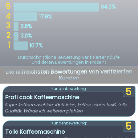
Durchschnittliche Bewertung verifizierter Käufe
und deren Bewertungen in Prozent
Die hilfreichsten Bewertungen von verifizierten
Kunden
5
Kundenbewertung:
Profi cook Kaffeemaschine
Super kaffeemaschine, läuft leise, kaffee schön heiß, tolle
Qualität. Würde ich weiterempfehlen
5
Kundenbewertung:
Tolle Kaffeemaschine