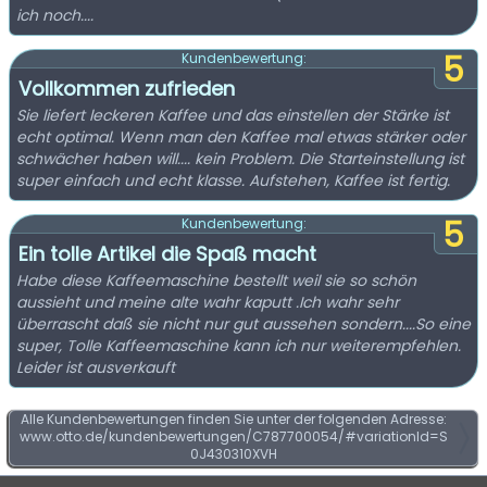
ich noch....
5
Kundenbewertung:
Vollkommen zufrieden
Sie liefert leckeren Kaffee und das einstellen der Stärke ist
echt optimal. Wenn man den Kaffee mal etwas stärker oder
schwächer haben will.... kein Problem. Die Starteinstellung ist
super einfach und echt klasse. Aufstehen, Kaffee ist fertig.
5
Kundenbewertung:
Ein tolle Artikel die Spaß macht
Habe diese Kaffeemaschine bestellt weil sie so schön
aussieht und meine alte wahr kaputt .Ich wahr sehr
überrascht daß sie nicht nur gut aussehen sondern....So eine
super, Tolle Kaffeemaschine kann ich nur weiterempfehlen.
Leider ist ausverkauft
Alle Kundenbewertungen finden Sie unter der folgenden Adresse:
www.otto.de/kundenbewertungen/C787700054/#variationId=S
0J430310XVH