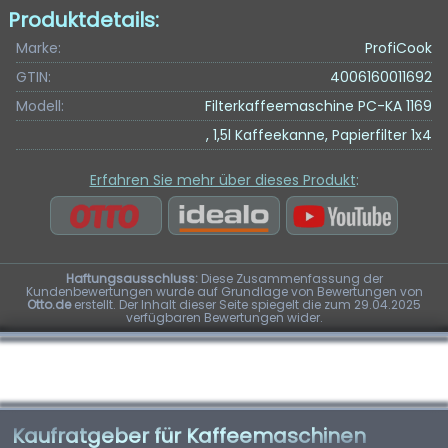
Produktdetails:
Marke:
ProfiCook
GTIN:
4006160011692
Modell:
Filterkaffeemaschine PC-KA 1169
, 1,5l Kaffeekanne, Papierfilter 1x4
Erfahren Sie mehr über dieses Produkt
:
Haftungsausschluss:
Diese Zusammenfassung der
Kundenbewertungen wurde auf Grundlage von Bewertungen von
Otto.de
erstellt. Der Inhalt dieser Seite spiegelt die zum 29.04.2025
verfügbaren Bewertungen wider.
Kaufratgeber für Kaffeemaschinen