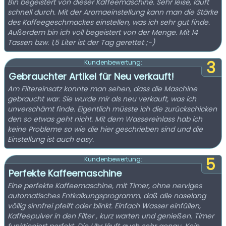
Bin begeistert von dieser Kaffeemaschine. Sehr leise, läuft
schnell durch. Mit der Aromaeinstellung kann man die Stärke
des Kaffeegeschmackes einstellen, was ich sehr gut finde.
Außerdem bin ich voll begeistert von der Menge. Mit 14
Tassen bzw. 1,5 Liter ist der Tag gerettet ;-)
3
Kundenbewertung:
Gebrauchter Artikel für Neu verkauft!
Am Filtereinsatz konnte man sehen, dass die Maschine
gebraucht war. Sie wurde mir als neu verkauft, was ich
unverschämt finde. Eigentlich müsste ich die zurückschicken
den so etwas geht nicht. Mit dem Wassereinlass hab ich
keine Probleme so wie die hier geschrieben sind und die
Einstellung ist auch easy.
5
Kundenbewertung:
Perfekte Kaffeemaschine
Eine perfekte Kaffeemaschine, mit Timer, ohne nerviges
automatisches Entkalkungsprogramm, daß alle naselang
völlig sinnfrei pfeift oder blinkt. Einfach Wasser einfüllen,
Kaffeepulver in den Filter , kurz warten und genießen. Timer