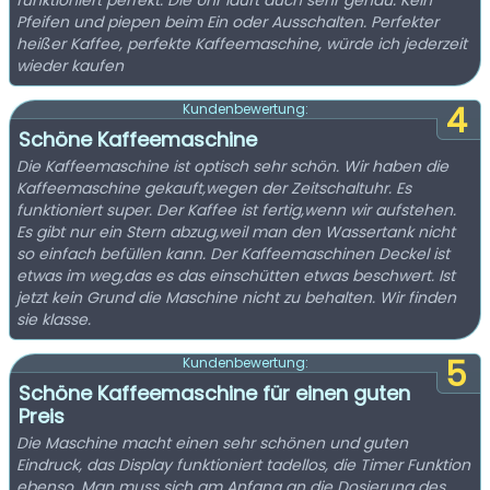
funktioniert perfekt. Die Uhr läuft auch sehr genau. Kein
Pfeifen und piepen beim Ein oder Ausschalten. Perfekter
heißer Kaffee, perfekte Kaffeemaschine, würde ich jederzeit
wieder kaufen
4
Kundenbewertung:
Schöne Kaffeemaschine
Die Kaffeemaschine ist optisch sehr schön. Wir haben die
Kaffeemaschine gekauft,wegen der Zeitschaltuhr. Es
funktioniert super. Der Kaffee ist fertig,wenn wir aufstehen.
Es gibt nur ein Stern abzug,weil man den Wassertank nicht
so einfach befüllen kann. Der Kaffeemaschinen Deckel ist
etwas im weg,das es das einschütten etwas beschwert. Ist
jetzt kein Grund die Maschine nicht zu behalten. Wir finden
sie klasse.
5
Kundenbewertung:
Schöne Kaffeemaschine für einen guten
Preis
Die Maschine macht einen sehr schönen und guten
Eindruck, das Display funktioniert tadellos, die Timer Funktion
ebenso. Man muss sich am Anfang an die Dosierung des