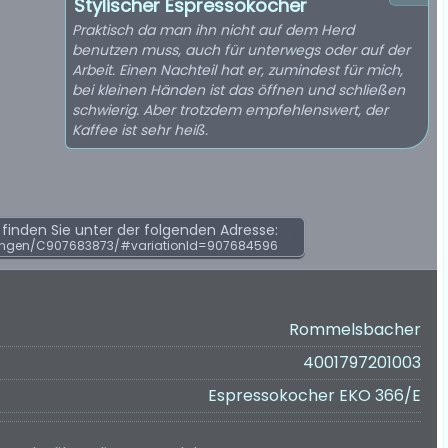
Stylischer Espressokocher
Praktisch da man ihn nicht auf dem Herd
benutzen muss, auch für unterwegs oder auf der
Arbeit. Einen Nachteil hat er, zumindest für mich,
bei kleinen Händen ist das öffnen und schließen
schwierig. Aber trotzdem empfehlenswert, der
Kaffee ist sehr heiß.
inden Sie unter der folgenden Adresse:
ungen/C907683873/#variationId=907684596
Rommelsbacher
4001797201003
Espressokocher EKO 366/E