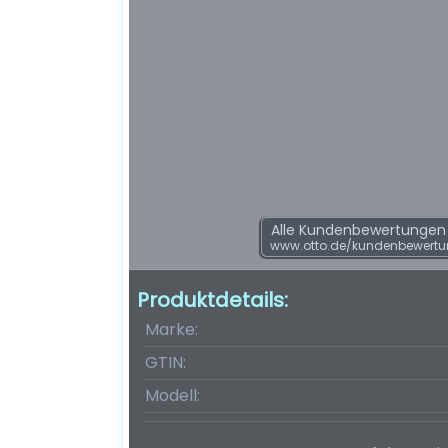
Alle Kundenbewertungen f
www.otto.de/kundenbewert
Produktdetails:
Marke:
GTIN:
Modell: