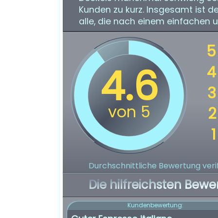
Kunden zu kurz. Insgesamt ist d
alle, die nach einem einfachen 
Durchschnittliche Bewertung verif
Die hilfreichsten Bewe
Kundenbewertung: