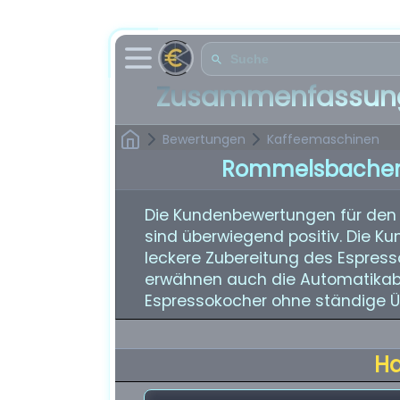
Zusammenfassung
Bewertungen
Kaffeemaschinen
Rommelsbacher 
Die Kundenbewertungen für den
sind überwiegend positiv. Die K
leckere Zubereitung des Espres
erwähnen auch die Automatikabs
Espressokocher ohne ständige Ü
H