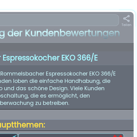
Teilen
 der Kundenbewertungen
Espressokocher EKO 366/E
 Rommelsbacher Espressokocher EKO 366/E
unden loben die einfache Handhabung, die
so und das schöne Design. Viele Kunden
chaltung, die es ermöglicht, den
berwachung zu betreiben.
auptthemen: