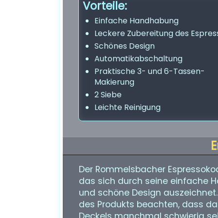
Vorteile:
Einfache Handhabung
Leckere Zubereitung des Espres
Schönes Design
Automatikabschaltung
Praktische 3- und 6-Tassen-
Makierung
2 Siebe
Leichte Reinigung
E
Der Rommelsbacher Espressokoch
das sich durch seine einfache 
und schöne Design auszeichnet. 
des Produkts beachten, dass d
Deckels manchmal schwierig sei