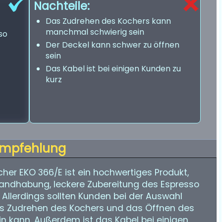
Nachteile:
Das Zudrehen des Kochers kann
manchmal schwierig sein
so
Der Deckel kann schwer zu öffnen
sein
Das Kabel ist bei einigen Kunden zu
kurz
mpfehlung
er EKO 366/E ist ein hochwertiges Produkt,
Handhabung, leckere Zubereitung des Espresso
Allerdings sollten Kunden bei der Auswahl
as Zudrehen des Kochers und das Öffnen des
n kann. Außerdem ist das Kabel bei einigen