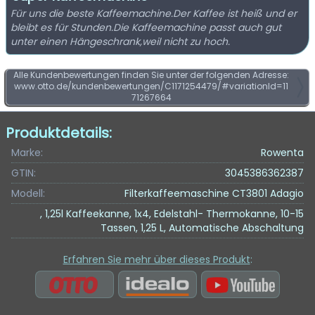
Für uns die beste Kaffeemachine.Der Kaffee ist heiß und er
bleibt es für Stunden.Die Kaffeemachine passt auch gut
unter einen Hängeschrank,weil nicht zu hoch.
Alle Kundenbewertungen finden Sie unter der folgenden Adresse:
www.otto.de/kundenbewertungen/C1171254479/#variationId=11
71267664
Produktdetails:
Marke:
Rowenta
GTIN:
3045386362387
Modell:
Filterkaffeemaschine CT3801 Adagio
, 1,25l Kaffeekanne, 1x4, Edelstahl- Thermokanne, 10-15
Tassen, 1,25 L, Automatische Abschaltung
Erfahren Sie mehr über dieses Produkt
: