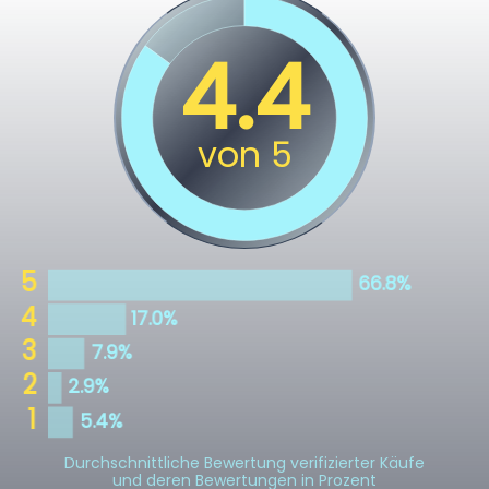
Durchschnittliche Bewertung verifizierter Käufe
und deren Bewertungen in Prozent