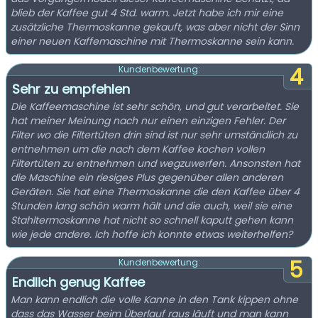
blieb der Kaffee gut 4 Std. warm. Jetzt habe ich mir eine
zusätzliche Thermoskanne gekauft, was aber nicht der Sinn
einer neuen Kaffemaschine mit Thermoskanne sein kann.
4
Kundenbewertung:
Sehr zu empfehlen
Die Kaffeemaschine ist sehr schön, und gut verarbeitet. Sie
hat meiner Meinung nach nur einen einzigen Fehler. Der
Filter wo die Filtertüten drin sind ist nur sehr umständlich zu
entnehmen um die nach dem Kaffee kochen vollen
Filtertüten zu entnehmen und wegzuwerfen. Ansonsten hat
die Maschine ein riesiges Plus gegenüber allen anderen
Geräten. Sie hat eine Thermoskanne die den Kaffee über 4
Stunden lang schön warm hält und die auch, weil sie eine
Stahltermoskanne hat nicht so schnell kaputt gehen kann
wie jede andere. Ich hoffe ich konnte etwas weiterhelfen?
5
Kundenbewertung:
Endlich genug Kaffee
Man kann endlich die volle Kanne in den Tank kippen ohne
dass das Wasser beim Überlauf raus läuft und man kann