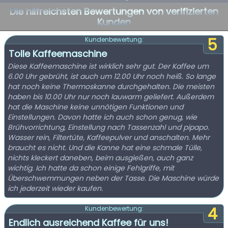
Die hilfreichsten Bewertungen von verifizierten
Kunden
5
Kundenbewertung:
Tolle Kaffeemaschine
Diese Kaffeemaschine ist wirklich sehr gut. Der Kaffee um
6.00 Uhr gebrüht, ist auch um 12.00 Uhr noch heiß. So lange
hat noch keine Thermoskanne durchgehalten. Die meisten
haben bis 10.00 Uhr nur noch lauwarm geliefert. Außerdem
hat die Maschine keine unnötigen Funktionen und
Einstellungen. Davon hatte ich auch schon genug, wie
Brühvorrichtung, Einstellung nach Tassenzahl und pipapo.
Wasser rein, Filtertüte, Kaffeepulver und anschalten. Mehr
braucht es nicht. Und die Kanne hat eine schmale Tülle,
nichts kleckert daneben, beim ausgießen, auch ganz
wichtig. Ich hatte da schon einige Fehlgriffe, mit
Überschwemmungen neben der Tasse. Die Maschine würde
ich jederzeit wieder kaufen.
4
Kundenbewertung:
Endlich ausreichend Kaffee für uns!