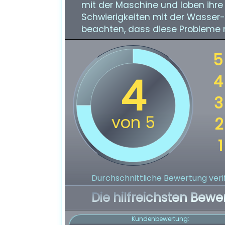
mit der Maschine und loben ihre L
Schwierigkeiten mit der Wasser-
beachten, dass diese Probleme n
Durchschnittliche Bewertung verif
Die hilfreichsten Bewe
Kundenbewertung: