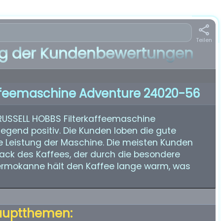
Teilen
 der Kundenbewertungen
affeemaschine Adventure 24020-56
RUSSELL HOBBS Filterkaffeemaschine
gend positiv. Die Kunden loben die gute
e Leistung der Maschine. Die meisten Kunden
ck des Kaffees, der durch die besondere
Thermokanne hält den Kaffee lange warm, was
auptthemen: