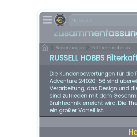
Zusammenfassung
Bewertungen
Kaffeemaschinen
RUSSELL HOBBS Filterk
Die Kundenbewertungen für die 
Adventure 24020-56 sind überwie
Verarbeitung, das Design und di
sind zufrieden mit dem Geschma
Brühtechnik erreicht wird. Die 
ein großer Vorteil ist.
H