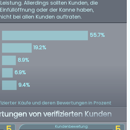
eistung. Allerdings sollten Kunden, die
Einfüllöffnung oder der Kanne haben,
icht bei allen Kunden auftraten.
izierter Käufe
und deren Bewertungen in Prozent
rtungen von verifizierten Kunden
5
5
Kundenbewertung: