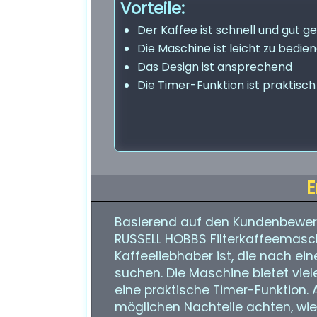
Vorteile:
Der Kaffee ist schnell und gut g
Die Maschine ist leicht zu bedie
Das Design ist ansprechend
Die Timer-Funktion ist praktisch
E
Basierend auf den Kundenbewer
RUSSELL HOBBS Filterkaffeemasch
Kaffeeliebhaber ist, die nach e
suchen. Die Maschine bietet vie
eine praktische Timer-Funktion. 
möglichen Nachteile achten, wi