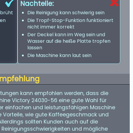
Nachteile:
ebrüht
Die Reinigung kann schwierig sein
nen
Die Tropf-Stop-Funktion funktioniert
nicht immer korrekt
Der Deckel kann im Weg sein und
Wasser auf die heiße Platte tropfen
lassen
Die Maschine kann laut sein
mpfehlung
tungen kann empfohlen werden, dass die
ine Victory 24030-56 eine gute Wahl für
iner einfachen und leistungsfähigen Maschine
le Vorteile, wie gute Kaffeegeschmack und
Allerdings sollten Kunden auch auf die
e Reinigungsschwierigkeiten und mögliche