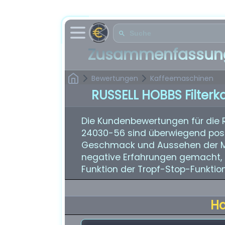
Zusammenfassung
Bewertungen
Kaffeemaschinen
RUSSELL HOBBS Filter
Die Kundenbewertungen für die 
24030-56 sind überwiegend positi
Geschmack und Aussehen der Ma
negative Erfahrungen gemacht, 
Funktion der Tropf-Stop-Funktion
H