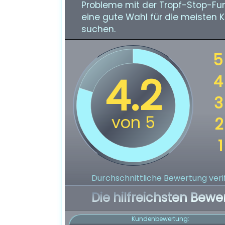
Probleme mit der Tropf-Stop-Fun
eine gute Wahl für die meisten 
suchen.
Durchschnittliche Bewertung verif
Die hilfreichsten Bewe
Kundenbewertung: