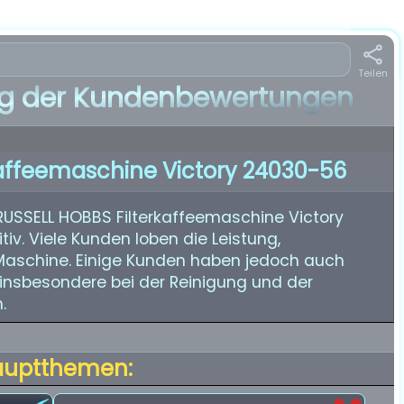
Teilen
 der Kundenbewertungen
kaffeemaschine Victory 24030-56
RUSSELL HOBBS Filterkaffeemaschine Victory
v. Viele Kunden loben die Leistung,
schine. Einige Kunden haben jedoch auch
insbesondere bei der Reinigung und der
.
auptthemen: