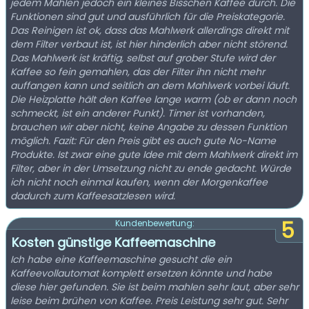
jedem Mahlen jedoch ein kleines Bisschen Kaffee durch. Die
Funktionen sind gut und ausführlich für die Preiskategorie.
Das Reinigen ist ok, dass das Mahlwerk allerdings direkt mit
dem Filter verbaut ist, ist hier hinderlich aber nicht störend.
Das Mahlwerk ist kräftig, selbst auf grober Stufe wird der
Kaffee so fein gemahlen, das der Filter ihn nicht mehr
auffangen kann und seitlich an dem Mahlwerk vorbei läuft.
Die Heizplatte hält den Kaffee lange warm (ob er dann noch
schmeckt, ist ein anderer Punkt). Timer ist vorhanden,
brauchen wir aber nicht, keine Angabe zu dessen Funktion
möglich. Fazit: Für den Preis gibt es auch gute No-Name
Produkte. Ist zwar eine gute Idee mit dem Mahlwerk direkt im
Filter, aber in der Umsetzung nicht zu ende gedacht. Würde
ich nicht noch einmal kaufen, wenn der Morgenkaffee
dadurch zum Kaffeesatzlesen wird.
5
Kundenbewertung:
Kosten günstige Kaffeemaschine
Ich habe eine Kaffeemaschine gesucht die ein
Kaffeevollautomat komplett ersetzen könnte und habe
diese hier gefunden. Sie ist beim mahlen sehr laut, aber sehr
leise beim brühen von Kaffee. Preis Leistung sehr gut. Sehr