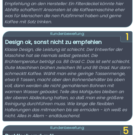
Empfehlung an den Hersteller: Ein Filterdeckel könnte hier
Abhilfe schaffen!!! Ansonsten ist die Kaffeemaschine eher
was für Menschen die nen Putzfimmel haben und gerne
Kaffee mit Satz trinken.
1
Kundenbewertung:
Design ok, sonst nicht zu empfehlen
Klasse Design, die Leistung ist schlecht. Der Entwerfer der
Maschine hat sie niemals selbst getestet. Die
Brühtemperatur beträgt ca. 88 Grad C. Das ist seht schlecht.
Gute Maschinen brühen zwischen 96 und 98 Grad. Nur dann
schmecktt Kaffee. Wählt man eine geringe Tassenmenge,
etwa 6 Tassen, macht aber den Bohnenbehälter bis oben
voll, dann werden die nicht gemahlenen Bohnen mit
warmen Wasser gebadet. Teile des Mahlgutes bleiben an
der oberen Abdeckung haften, so daß man eine größere
Reinigung durchführen muss. Wie lange die flexiblen
Halterungen das mitmachen bis sie ermüden - ich weiß es
nicht. Alles in Allem - endtäuschend.
5
Kundenbewertung: