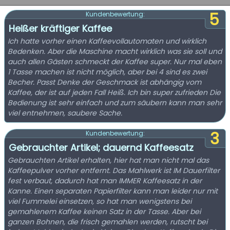
5
Kundenbewertung:
Heißer kräftiger Kaffee
Ich hatte vorher einen Kaffeevollautomaten und wirklich
Bedenken. Aber die Maschine macht wirklich was sie soll und
auch allen Gästen schmeckt der Kaffee super. Nur mal eben
1 Tasse machen ist nicht möglich, aber bei 4 sind es zwei
Becher. Passt Denke der Geschmack ist abhängig vom
Kaffee, der ist auf jeden Fall Heiß. Ich bin super zufrieden Die
Bedienung ist sehr einfach und zum säubern kann man sehr
viel entnehmen, saubere Sache.
3
Kundenbewertung:
Gebrauchter Artikel; dauernd Kaffeesatz
Gebrauchten Artikel erhalten, hier hat man nicht mal das
Kaffeepulver vorher entfernt. Das Mahlwerk ist IM Dauerfilter
fest verbaut, dadurch hat man IMMER Kaffeesatz in der
Kanne. Einen separaten Papierfilter kann man leider nur mit
viel Fummelei einsetzen, so hat man wenigstens bei
gemahlenem Kaffee keinen Satz in der Tasse. Aber bei
ganzen Bohnen, die frisch gemahlen werden, rutscht bei