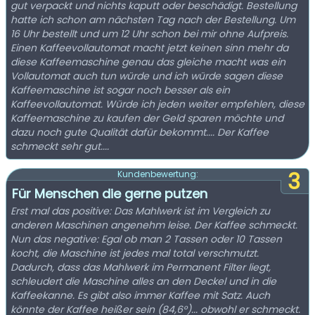
gut verpackt und nichts kaputt oder beschädigt. Bestellung
hatte ich schon am nächsten Tag nach der Bestellung. Um
16 Uhr bestellt und um 12 Uhr schon bei mir ohne Aufpreis.
Einen Kaffeevollautomat macht jetzt keinen sinn mehr da
diese Kaffeemaschine genau das gleiche macht was ein
Vollautomat auch tun würde und ich würde sagen diese
Kaffeemaschine ist sogar noch besser als ein
Kaffeevollautomat. Würde ich jeden weiter empfehlen, diese
Kaffeemaschine zu kaufen der Geld sparen möchte und
dazu noch gute Qualität dafür bekommt.... Der Kaffee
schmeckt sehr gut....
3
Kundenbewertung:
Für Menschen die gerne putzen
Erst mal das positive: Das Mahlwerk ist im Vergleich zu
anderen Maschinen angenehm leise. Der Kaffee schmeckt.
Nun das negative: Egal ob man 2 Tassen oder 10 Tassen
kocht, die Maschine ist jedes mal total verschmutzt.
Dadurch, dass das Mahlwerk im Permanent Filter liegt,
schleudert die Maschine alles an den Deckel und in die
Kaffeekanne. Es gibt also immer Kaffee mit Satz. Auch
könnte der Kaffee heißer sein (84,6°)... obwohl er schmeckt.