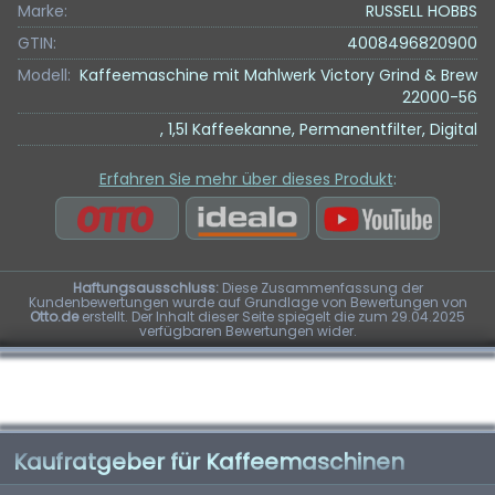
Marke:
RUSSELL HOBBS
GTIN:
4008496820900
Modell:
Kaffeemaschine mit Mahlwerk Victory Grind & Brew
22000-56
, 1,5l Kaffeekanne, Permanentfilter, Digital
Erfahren Sie mehr über dieses Produkt
:
Haftungsausschluss:
Diese Zusammenfassung der
Kundenbewertungen wurde auf Grundlage von Bewertungen von
Otto.de
erstellt. Der Inhalt dieser Seite spiegelt die zum 29.04.2025
verfügbaren Bewertungen wider.
Kaufratgeber für Kaffeemaschinen