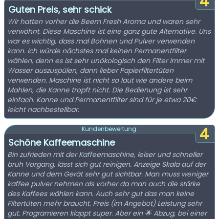
4
Guten Preis, sehr schick
Wir hatten vorher die Beem Fresh Aroma und waren sehr
verwöhnt. Diese Maschine ist eine ganz gute Alternative. Uns
war es wichtig, dass mal Bohnen und Pulver verwenden
kann. Ich würde nächstes mal keinen Permanentfilter
wählen, denn es ist sehr unökologisch den Filter immer mit
Wasser auszuspülen, dann lieber Papierfiltertüten
verwenden. Maschine ist nicht so laut wie andere beim
Mahlen, die Kanne tropft nicht. Die Bedienung ist sehr
einfach. Kanne und Permanentfilter sind für je etwa 20€
leicht nachbestellbar.
4
Kundenbewertung:
Schöne Kaffeemaschine
Bin zufrieden mit der Kaffeemaschine, leiser und schneller
brüh Vorgang, lässt sich gut reinigen. Anzeige Skala auf der
Kanne und dem Gerät sehr gut sichtbar. Man muss weniger
kaffee pulver nehmen als vorher da man auch die stärke
des Kaffees wählen kann. Auch sehr gut das man keine
Filtertüten mehr braucht. Preis (im Angebot) Leistung sehr
gut. Programieren klappt super. Aber ein 🌟 Abzug, bei einer