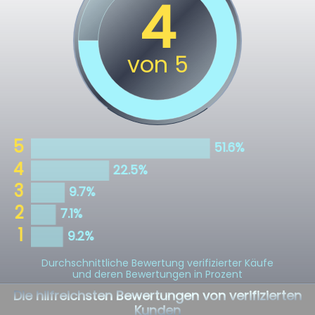
Durchschnittliche Bewertung verifizierter Käufe
und deren Bewertungen in Prozent
Die hilfreichsten Bewertungen von verifizierten
Kunden