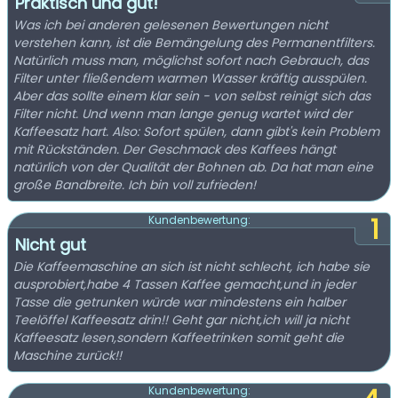
Praktisch und gut!
Was ich bei anderen gelesenen Bewertungen nicht
verstehen kann, ist die Bemängelung des Permanentfilters.
Natürlich muss man, möglichst sofort nach Gebrauch, das
Filter unter fließendem warmen Wasser kräftig ausspülen.
Aber das sollte einem klar sein - von selbst reinigt sich das
Filter nicht. Und wenn man lange genug wartet wird der
Kaffeesatz hart. Also: Sofort spülen, dann gibt's kein Problem
mit Rückständen. Der Geschmack des Kaffees hängt
natürlich von der Qualität der Bohnen ab. Da hat man eine
große Bandbreite. Ich bin voll zufrieden!
1
Kundenbewertung:
Nicht gut
Die Kaffeemaschine an sich ist nicht schlecht, ich habe sie
ausprobiert,habe 4 Tassen Kaffee gemacht,und in jeder
Tasse die getrunken würde war mindestens ein halber
Teelöffel Kaffeesatz drin!! Geht gar nicht,ich will ja nicht
Kaffeesatz lesen,sondern Kaffeetrinken somit geht die
Maschine zurück!!
Kundenbewertung: