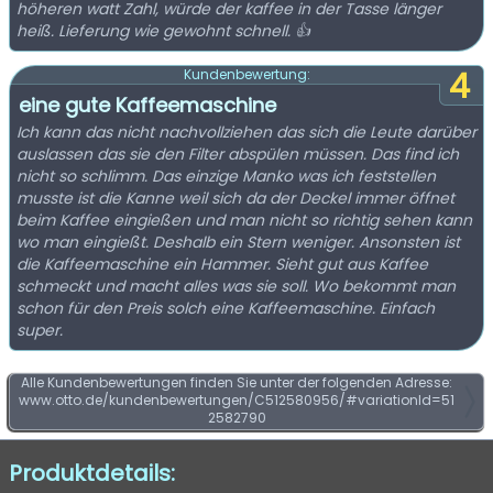
höheren watt Zahl, würde der kaffee in der Tasse länger
heiß. Lieferung wie gewohnt schnell. 👍
4
Kundenbewertung:
eine gute Kaffeemaschine
Ich kann das nicht nachvollziehen das sich die Leute darüber
auslassen das sie den Filter abspülen müssen. Das find ich
nicht so schlimm. Das einzige Manko was ich feststellen
musste ist die Kanne weil sich da der Deckel immer öffnet
beim Kaffee eingießen und man nicht so richtig sehen kann
wo man eingießt. Deshalb ein Stern weniger. Ansonsten ist
die Kaffeemaschine ein Hammer. Sieht gut aus Kaffee
schmeckt und macht alles was sie soll. Wo bekommt man
schon für den Preis solch eine Kaffeemaschine. Einfach
super.
Alle Kundenbewertungen finden Sie unter der folgenden Adresse:
www.otto.de/kundenbewertungen/C512580956/#variationId=51
2582790
Produktdetails: