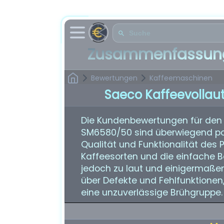
Zusammenfassung
Bewertungen
Kaffeemaschinen
Saeco Kaffeevolla
Die Kundenbewertungen für de
SM6580/50 sind überwiegend posi
Qualität und Funktionalität des P
Kaffeesorten und die einfache B
jedoch zu laut und einigermaßen 
über Defekte und Fehlfunktionen,
eine unzuverlässige Brühgruppe.