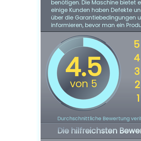
benötigen. Die Maschine bietet 
einige Kunden haben Defekte und 
über die Garantiebedingungen un
informieren, bevor man ein Produ
Durchschnittliche Bewertung verif
Die hilfreichsten Bewe