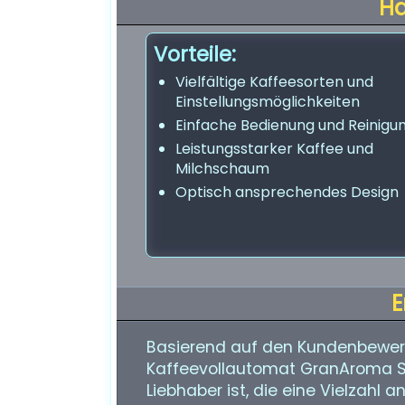
H
Vorteile:
Vielfältige Kaffeesorten und
Einstellungsmöglichkeiten
Einfache Bedienung und Reinigu
Leistungsstarker Kaffee und
Milchschaum
Optisch ansprechendes Design
E
Basierend auf den Kundenbewe
Kaffeevollautomat GranAroma S
Liebhaber ist, die eine Vielzahl