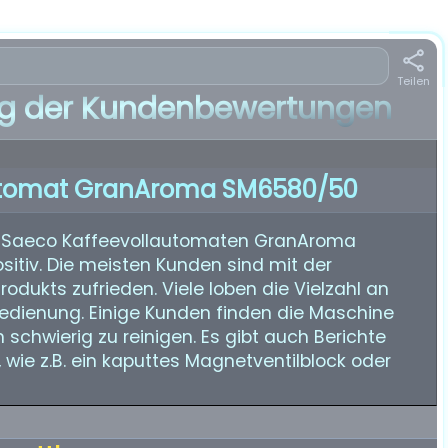
Teilen
 der Kundenbewertungen
utomat GranAroma SM6580/50
n Saeco Kaffeevollautomaten GranAroma
tiv. Die meisten Kunden sind mit der
rodukts zufrieden. Viele loben die Vielzahl an
edienung. Einige Kunden finden die Maschine
schwierig zu reinigen. Es gibt auch Berichte
 wie z.B. ein kaputtes Magnetventilblock oder