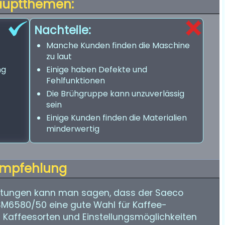
auptthemen:
Nachteile:
Manche Kunden finden die Maschine
zu laut
ng
Einige haben Defekte und
Fehlfunktionen
Die Brühgruppe kann unzuverlässig
sein
Einige Kunden finden die Materialien
minderwertig
mpfehlung
rtungen kann man sagen, dass der Saeco
M6580/50 eine gute Wahl für Kaffee-
 an Kaffeesorten und Einstellungsmöglichkeiten