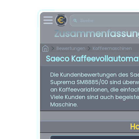
Zusammenfassung
Bewertungen
Kaffeemaschinen
Saeco Kaffeevollautoma
Die Kundenbewertungen des Sae
Suprema SM8885/00 sind überwieg
an Kaffeevariationen, die einfa
Viele Kunden sind auch begeiste
Maschine.
H