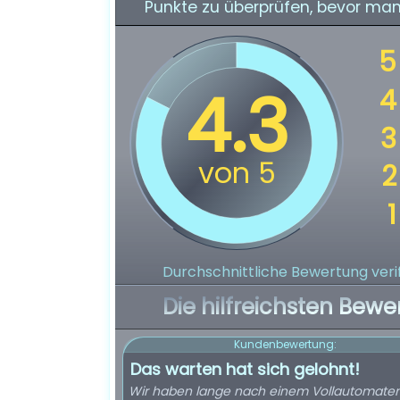
Punkte zu überprüfen, bevor man 
Durchschnittliche Bewertung verif
Die hilfreichsten Bewe
Kundenbewertung:
Das warten hat sich gelohnt!
Wir haben lange nach einem Vollautomate