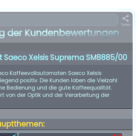
Teilen
 der Kundenbewertungen
t Saeco Xelsis Suprema SM8885/00
co Kaffeevollautomaten Saeco Xelsis
end positiv. Die Kunden loben die Vielzahl
che Bedienung und die gute Kaffeequalität.
rt von der Optik und der Verarbeitung der
auptthemen: