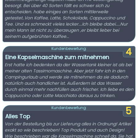
besorgt. Bei über 40 Sorten fällt es schwer sich zu
entscheiden. habe einiges an Sorten mittlerweile
getestet..Von Kaffee, Latte, Schokolade, Cappuccino und
Tee. Und es schmeckt vieles lecker....Ich bleibe dabei.....Nur
mein Mann ist nicht zu überzeugen ,er bleibt lieber bei
seinem aufgebrühten Kaffee...
4
Kundenbewertung:
Eine Kapselmaschine zum mitnehmen
Erst hatte ich bedenken da der Wassertank kleiner ist als bei
meiner alten Tassimomaschine. Aber jetzt fahr ich in den
Campingurlaub und werde sie mitnehmen da sie dadurch
natürlich auch handlicher ist. Außerdem ist das Wasser
durch einmal mehr nachfüllen auch frischer. Ich liebe es den
Cappuccino oder Latte Macchiato daraus zu trinken.
5
Kundenbewertung:
Alles Top
Von der Bestellung bis zur Lieferung alles in Ordnung! Artikel
exakt so wie beschrieben! Top Produkt und auch Design!
Wie beschrieben war die Kapselmaschine schnell da. Sie hat