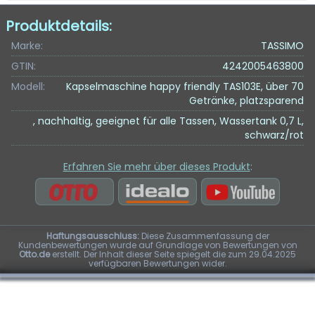
Produktdetails:
Marke:
TASSIMO
GTIN:
4242005463800
Modell:
Kapselmaschine happy friendly TAS103E, über 70
Getränke, platzsparend
, nachhaltig, geeignet für alle Tassen, Wassertank 0,7 L,
schwarz/rot
Erfahren Sie mehr über dieses Produkt
:
Haftungsausschluss:
Diese Zusammenfassung der
Kundenbewertungen wurde auf Grundlage von Bewertungen von
Otto.de
erstellt. Der Inhalt dieser Seite spiegelt die zum 29.04.2025
verfügbaren Bewertungen wider.