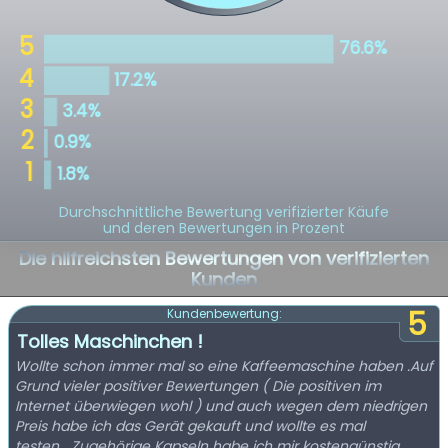
Durchschnittliche Bewertung verifizierter Käufe
und deren Bewertungen in Prozent
Die hilfreichsten Bewertungen von verifizierten
Kunden
5
Kundenbewertung:
Tolles Maschinchen !
Wollte schon immer mal so eine Kaffeemaschine haben .Auf
Grund vieler positiver Bewertungen ( Die positiven im
Internet überwiegen wohl ) und auch wegen dem niedrigen
Preis habe ich das Gerät gekauft und wollte es mal
testen....Zugehörige Kapseln habe ich mir kostengünstig