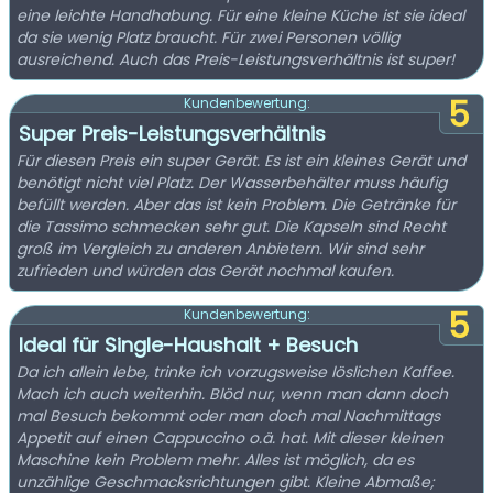
eine leichte Handhabung. Für eine kleine Küche ist sie ideal
da sie wenig Platz braucht. Für zwei Personen völlig
ausreichend. Auch das Preis-Leistungsverhältnis ist super!
5
Kundenbewertung:
Super Preis-Leistungsverhältnis
Für diesen Preis ein super Gerät. Es ist ein kleines Gerät und
benötigt nicht viel Platz. Der Wasserbehälter muss häufig
befüllt werden. Aber das ist kein Problem. Die Getränke für
die Tassimo schmecken sehr gut. Die Kapseln sind Recht
groß im Vergleich zu anderen Anbietern. Wir sind sehr
zufrieden und würden das Gerät nochmal kaufen.
5
Kundenbewertung:
Ideal für Single-Haushalt + Besuch
Da ich allein lebe, trinke ich vorzugsweise löslichen Kaffee.
Mach ich auch weiterhin. Blöd nur, wenn man dann doch
mal Besuch bekommt oder man doch mal Nachmittags
Appetit auf einen Cappuccino o.ä. hat. Mit dieser kleinen
Maschine kein Problem mehr. Alles ist möglich, da es
unzählige Geschmacksrichtungen gibt. Kleine Abmaße;