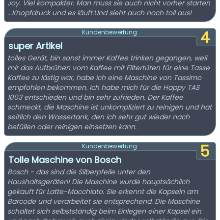
Joy. Viel kompakter. Man muss sie auch nicht vorher starten
...Knopfdruck und es läuft.Und sieht auch noch toll aus!
4
Kundenbewertung:
super Artikel
tolles Gerät, bin sonst immer Kaffee trinken gegangen, weil
mir das Aufbrühen vom Kaffee mit Filtertüten für eine Tasse
Kaffee zu lästig war, habe ich eine Maschine von Tassimo
empfohlen bekommen. Ich habe mich für die Happy TAS
1003 entschieden und bin sehr zufrieden. Der Kaffee
schmeckt, die Maschine ist unkompliziert zu reinigen und hat
seitlich den Wassertank, den ich sehr gut wieder nach
befüllen oder reinigen einsetzen kann.
5
Kundenbewertung:
Tolle Maschine von Bosch
Bosch - das sind die Silberpfeile unter den
Haushaltsgeräten! Die Maschine wurde hauptsächlich
gekauft für Latte-Macchiato. Sie erkennt die Kapseln am
Barcode und verarbeitet sie entsprechend. Die Maschine
schaltet sich selbstständig beim Einlegen einer Kapsel ein