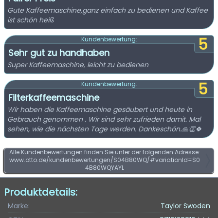
Gute Kaffeemaschine,ganz einfach zu bedienen und Kaffee
ist schön heiß
5
Kundenbewertung:
Sehr gut zu handhaben
Super Kaffeemaschine, leicht zu bedienen
5
Kundenbewertung:
Filterkaffeemaschine
Wir haben die Kaffeemaschine gesäubert und heute in
Gebrauch genommen . Wir sind sehr zufrieden damit. Mal
sehen, wie die nächsten Tage werden. Dankeschön.🙏👏🍀
Alle Kundenbewertungen finden Sie unter der folgenden Adresse:
www.otto.de/kundenbewertungen/S04B80WQ/#variationId=S0
4B80WQYAYL
Produktdetails:
Marke:
Taylor Swoden