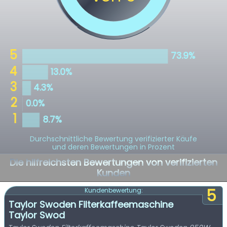
Durchschnittliche Bewertung verifizierter Käufe
und deren Bewertungen in Prozent
Die hilfreichsten Bewertungen von verifizierten
Kunden
5
Kundenbewertung:
Taylor Swoden Filterkaffeemaschine
Taylor Swod