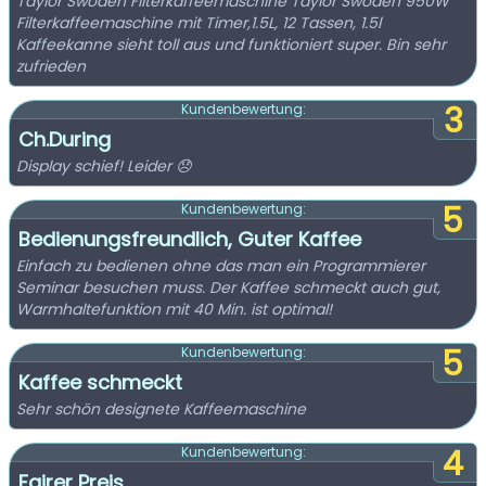
Taylor Swoden Filterkaffeemaschine Taylor Swoden 950W
Filterkaffeemaschine mit Timer,1.5L, 12 Tassen, 1.5l
Kaffeekanne sieht toll aus und funktioniert super. Bin sehr
zufrieden
3
Kundenbewertung:
Ch.During
Display schief! Leider 😞
5
Kundenbewertung:
Bedienungsfreundlich, Guter Kaffee
Einfach zu bedienen ohne das man ein Programmierer
Seminar besuchen muss. Der Kaffee schmeckt auch gut,
Warmhaltefunktion mit 40 Min. ist optimal!
5
Kundenbewertung:
Kaffee schmeckt
Sehr schön designete Kaffeemaschine
4
Kundenbewertung:
Fairer Preis