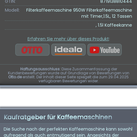
GTIN:
8719138810444
Modell:
Filterkaffeemaschine 950W Filterkaffeemaschine
mit Timer,1.5L, 12 Tassen
, 1.5l Kaffeekanne
Erfahren Sie mehr über dieses Produkt
:
Haftungsausschluss:
Diese Zusammenfassung der
Kundenbewertungen wurde auf Grundlage von Bewertungen von
Otto.de
erstellt. Der Inhalt dieser Seite spiegelt die zum 29.04.2025
verfügbaren Bewertungen wider.
Kaufratgeber für Kaffeemaschinen
Die Suche nach der perfekten Kaffeemaschine kann sowohl
aufregend als auch entmutigend sein. Angesichts der